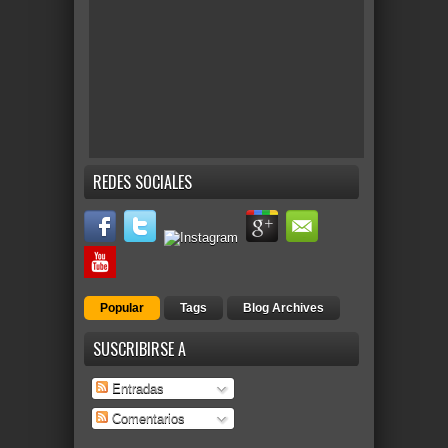
REDES SOCIALES
Popular
Tags
Blog Archives
SUSCRIBIRSE A
Entradas
Comentarios