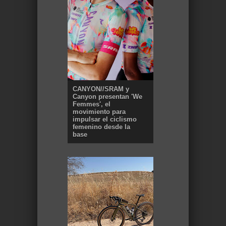
CANYON//SRAM y
Canyon presentan 'We
Femmes', el
movimiento para
impulsar el ciclismo
femenino desde la
base