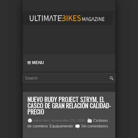
MENU
NUEVO RUDY PROJECT STRYM, EL
CASCO DE GRAN RELACIÓN CALIDAD-
PRECIO
miércoles, noviembre 21, 2018
Ciclismo
de carretera
,
Equipamiento
Sin comentarios