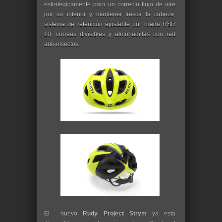
estratégicamente para un correcto flujo de aire
por su interior y mantener fresca la cabeza,
sistema de retención ajustable por rueda RSR
10, correas divisibles y almohadillas con red
anti-insectos.
El nuevo
Rudy Project Strym
ya está