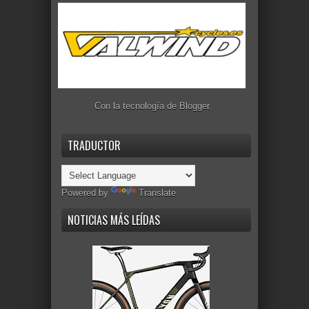
Con la tecnología de
Blogger
.
TRADUCTOR
Powered by
Translate
NOTICIAS MÁS LEÍDAS