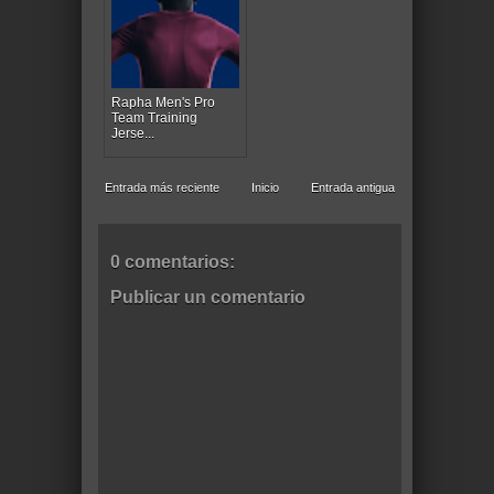
Rapha Men's Pro
Team Training
Jerse...
Entrada más reciente
Inicio
Entrada antigua
0 comentarios:
Publicar un comentario