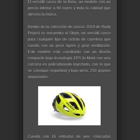
El versátil casco de la firma, un modelo con un
precio inferior a 90 euros y toda la calidad que
atesora la marca.
Dentro de la colección de cascos 2019 de Rudy
Project se encuentra el Strym, un versátil casco
para cualquier tipo de ciclista de carretera que
cuenta con un peso ligero y gran ventilación.
Este modelo está construido con un diseño
compacto bajo tecnología EPS In-Mold con una
carcasa en policarbonato inyectado, con lo que
se consigue seguridad y bajo peso, 250 gramos
anunciados.
Cuenta con 16 entradas de aire, colocadas