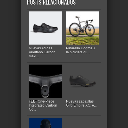
POSTS RELACIONADOS
Nuevas Adidas
Pinarello Dogma X:
Vueltano Carbon:
la bicicleta qu...
máxi...
FELT One-Piece
Nuevas zapatillas
Integrated Carbon
Giro Empire XC: e...
Co...