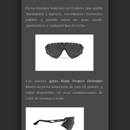
En su montura realizada en Grafeno, que aporta
durabilidad y ligereza, encontramos terminales
patillas y puente nasal de gran ajuste,
ajustándose a cualquier tipo de rostro.
Las nuevas
gafas Rudy Project Defender
tienen un peso anunciado de solo 28 gramos, y
están disponibles en once combinaciones de
color de montura y lente.