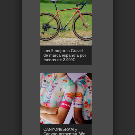
Las 5 mejores Gravel
de marca española por
menos de 2.000€
CANYON//SRAM y
Canyon presentan 'We