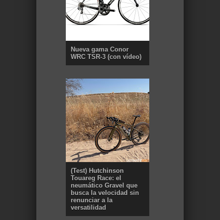
Nueva gama Conor
WRC TSR-3 (con vídeo)
(Test) Hutchinson
Touareg Race: el
neumático Gravel que
busca la velocidad sin
renunciar a la
versatilidad