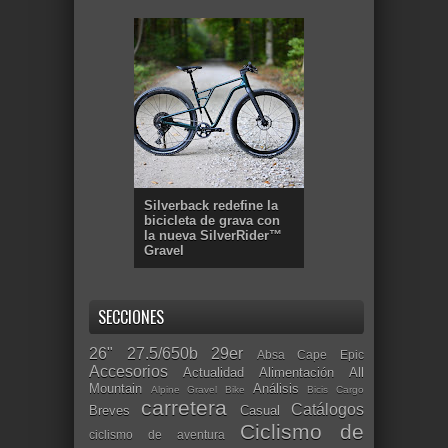
Silverback redefine la
bicicleta de grava con
la nueva SilverRider™
Gravel
SECCIONES
26"
27.5/650b
29er
Absa Cape Epic
Accesorios
Actualidad
Alimentación
All
Mountain
Análisis
Alpine Gravel Bike
Bicis Cargo
carretera
Catálogos
Breves
Casual
Ciclismo de
ciclismo de aventura