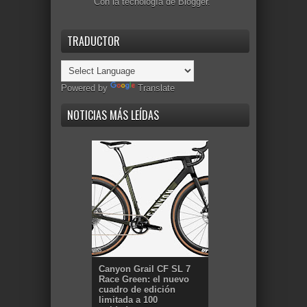
Con la tecnología de
Blogger
.
TRADUCTOR
Powered by
Translate
NOTICIAS MÁS LEÍDAS
Canyon Grail CF SL 7
Race Green: el nuevo
cuadro de edición
limitada a 100