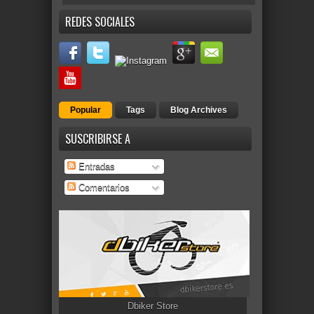
REDES SOCIALES
Popular
Tags
Blog Archives
SUSCRIBIRSE A
Entradas
Comentarios
Dbiker Store