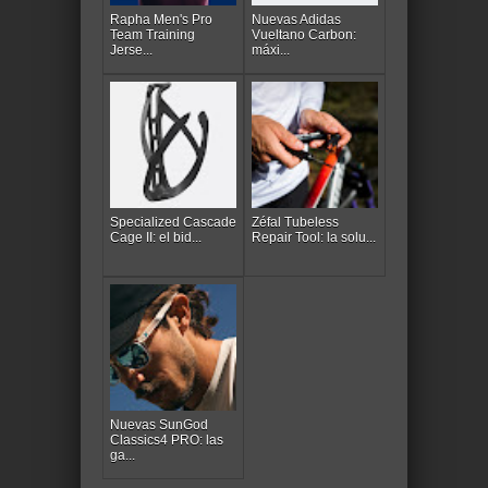
Rapha Men's Pro
Nuevas Adidas
Team Training
Vueltano Carbon:
Jerse...
máxi...
Specialized Cascade
Zéfal Tubeless
Cage II: el bid...
Repair Tool: la solu...
Nuevas SunGod
Classics4 PRO: las
ga...