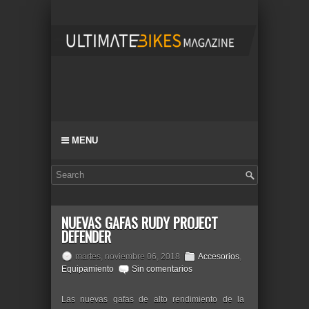
MENU
NUEVAS GAFAS RUDY PROJECT
DEFENDER
martes, noviembre 06, 2018
Accesorios
,
Equipamiento
Sin comentarios
Las nuevas gafas de alto rendimiento de la