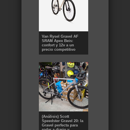
Van Rysel Gravel AF
SRAM Apex Beis:
confort y 12v a un
precio competitivo
(Análisis) Scott
Speedster Gravel 20: la
Gravel perfecta para
rodar a diario y