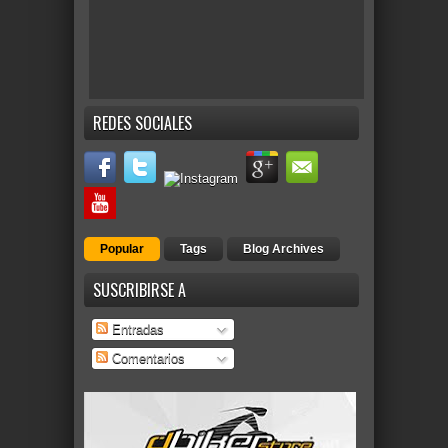
REDES SOCIALES
Popular
Tags
Blog Archives
SUSCRIBIRSE A
Entradas
Comentarios