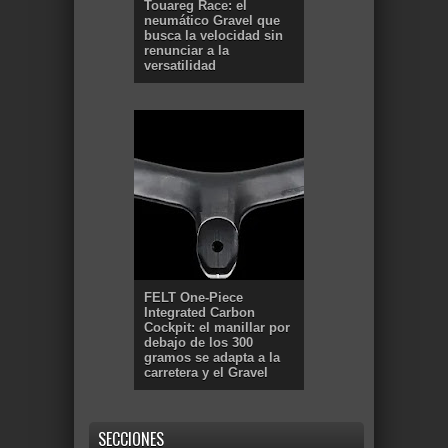
Touareg Race: el
neumático Gravel que
busca la velocidad sin
renunciar a la
versatilidad
FELT One-Piece
Integrated Carbon
Cockpit: el manillar por
debajo de los 300
gramos se adapta a la
carretera y el Gravel
SECCIONES