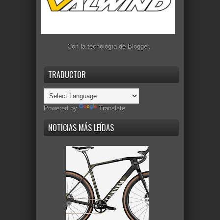
Con la tecnología de
Blogger
.
TRADUCTOR
Powered by
Translate
NOTICIAS MÁS LEÍDAS