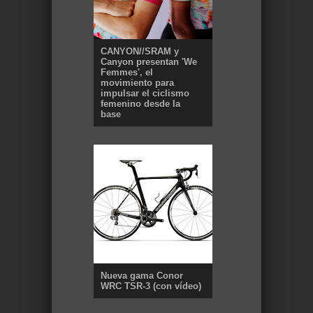
CANYON//SRAM y
Canyon presentan 'We
Femmes', el
movimiento para
impulsar el ciclismo
femenino desde la
base
Nueva gama Conor
WRC TSR-3 (con vídeo)