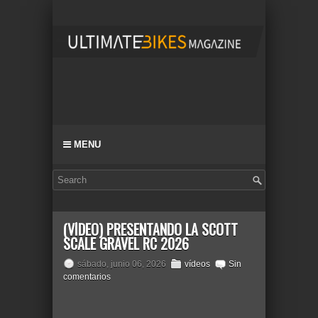
MENU
(VÍDEO) PRESENTANDO LA SCOTT
SCALE GRAVEL RC 2026
sábado, junio 06, 2026
vídeos
Sin
comentarios