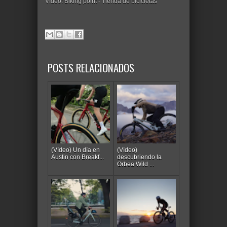
Vídeo: Biking point - Tienda de bicicletas
POSTS RELACIONADOS
(Vídeo) Un día en
(Vídeo)
Austin con Breakf...
descubriendo la
Orbea Wild ...