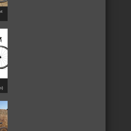
et
o)