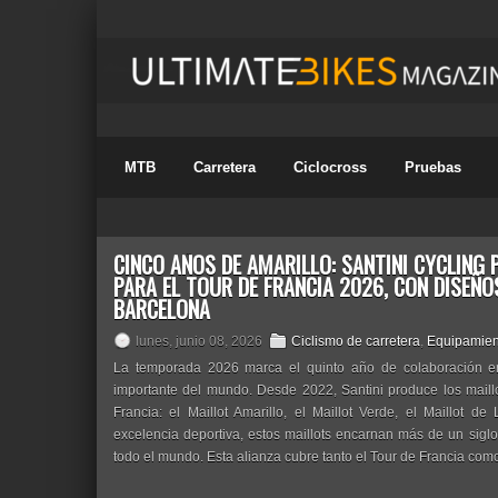
MTB
Carretera
Ciclocross
Pruebas
CINCO AÑOS DE AMARILLO: SANTINI CYCLING
PARA EL TOUR DE FRANCIA 2026, CON DISEÑO
BARCELONA
lunes, junio 08, 2026
Ciclismo de carretera
,
Equipamien
La temporada 2026 marca el quinto año de colaboración entr
importante del mundo. Desde 2022, Santini produce los maillot
Francia: el Maillot Amarillo, el Maillot Verde, el Maillot d
excelencia deportiva, estos maillots encarnan más de un siglo
todo el mundo. Esta alianza cubre tanto el Tour de Francia com