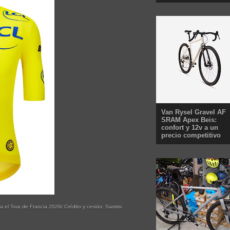
Van Rysel Gravel AF
SRAM Apex Beis:
confort y 12v a un
precio competitivo
a el Tour de Francia 2026/ Crédito y cesión: Santini