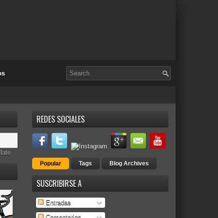
os
REDES SOCIALES
late
Popular
Tags
Blog Archives
SUSCRIBIRSE A
Entradas
Comentarios