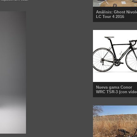
Análisis: Ghost Nivol
LC Tour 4 2016
Nueva gama Conor
WRC TSR-3 (con víde