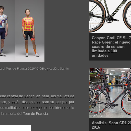
Canyon Grail CF SL 7
Race Green: el nuevo
cuadro de edición
limitada a 100
unidades
a el Tour de Francia 2026/ Crédito y cesión: Santini
e central de Santini en Italia, los maillots de
nico, y están disponibles para su compra por
 los maillots que se entregan a los líderes de la
la historia del Tour de Francia.
Análisis: Scott CR1 2
2016