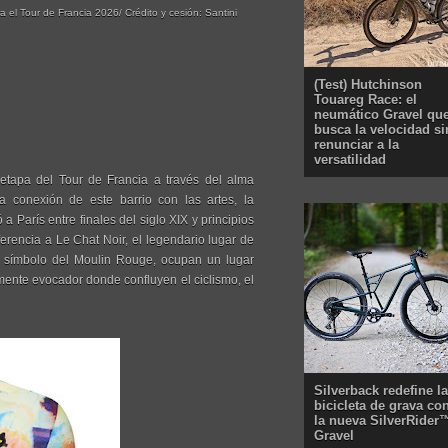
a el Tour de Francia 2026/ Crédito y cesión: Santini
(Test) Hutchinson
Touareg Race: el
neumático Gravel qu
busca la velocidad si
renunciar a la
versatilidad
 etapa del Tour de Francia a través del alma
a conexión de este barrio con las artes, la
a París entre finales del siglo XIX y principios
rencia a Le Chat Noir, el legendario lugar de
, símbolo del Moulin Rouge, ocupan un lugar
amente evocador donde confluyen el ciclismo, el
Silverback redefine la
bicicleta de grava co
la nueva SilverRider
Gravel