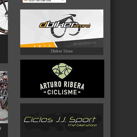
Dbiker Store
0