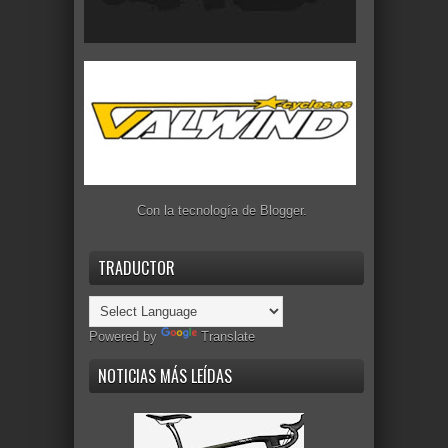
Con la tecnología de
Blogger
.
TRADUCTOR
Powered by
Translate
NOTICIAS MÁS LEÍDAS