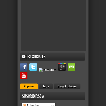
REDES SOCIALES
Popular
Tags
Blog Archives
SUSCRIBIRSE A
Entradas