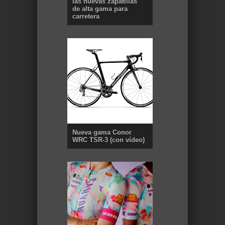
las nuevas zapatillas
de alta gama para
carretera
Nueva gama Conor
WRC TSR-3 (con vídeo)