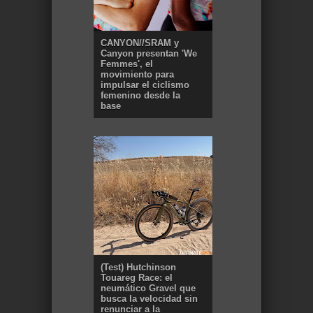
CANYON//SRAM y
Canyon presentan 'We
Femmes', el
movimiento para
impulsar el ciclismo
femenino desde la
base
(Test) Hutchinson
Touareg Race: el
neumático Gravel que
busca la velocidad sin
renunciar a la