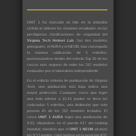
UNIT 1 ha marcado un hito en la industria
ciclista al obtener los máximos resultados en las
prestigiosas clasificaciones de seguridad del
Virginia Tech Helmet Lab
. Sus dos modelos
principales, el AURA y el NEON, han conseguido
la máxima calificación de 5 estrellas,
posicionándose dentro del selecto Top 30 de los
cascos más seguros de entre los 282 modelos
evaluados por el laboratorio independiente.
En el estricto sistema de puntuación de Virginia
Tech, una puntuación más baja indica una
mayor protección. Cualquier casco que logre
una nota inferior a 10.10 puntos se lleva las
codiciadas 5 estrellas, una distinción que solo
poseen 45 de los 282 modelos testados. El
casco
UNIT 1 AURA
logró una puntuación de
9.01, situándose en el puesto #17 del ranking
mundial, mientras que el
UNIT 1 NEON
alcanzó
los 9.53 puntos, colocándose en la posición #28.