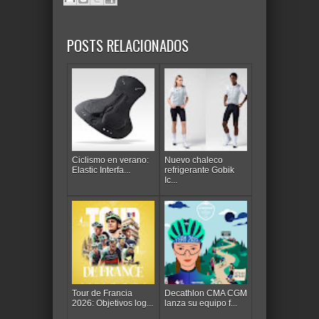
POSTS RELACIONADOS
Ciclismo en verano:
Nuevo chaleco
Elastic Interfa...
refrigerante Gobik
Ic...
Tour de Francia
Decathlon CMA CGM
2026: Objetivos log...
lanza su equipo f...