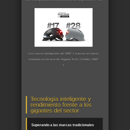
Los cascos inteligentes de UNIT 1 marcan un nuevo
estándar en los test de Virginia Tech / Crédito: UNIT
1
Tecnología inteligente y
rendimiento frente a los
gigantes del sector
Superando a las marcas tradicionales