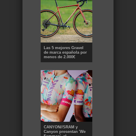
Las 5 mejores Gravel
de marca española por
menos de 2.000€
CANYON//SRAM y
Canyon presentan 'We