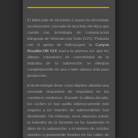
El fabricante de bicicletas Canyon ha desvelado
un innovador concepto de bicicleta eléctrica que
cuenta con tecnología de comunicación
integrada de Vehículo-con-Todo (V2X). Probada
con el apoyo de Volkswagen, la
Canyon
Roadlite:ON V2X
marca la primera vez que los
últimos estándares de conectividad de la
industria de la automoción se integran
completamente en una e-bike urbana lista para
producción.
Esta tecnología tiene como objetivo abordar una
creciente disparidad de seguridad en las
carreteras modernas. Durante la última década,
los coches se han vuelto intrínsecamente más
seguros y las muertes de automovilistas han
disminuido. Sin embargo, en la situación actual,
la industria de la bicicleta no ha mantenido el
ritmo de la automoción, y el número de ciclistas
muertos o gravemente heridos en las calles de