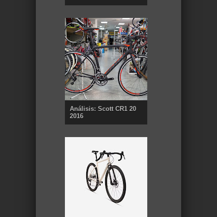
Análisis: Scott CR1 20
2016