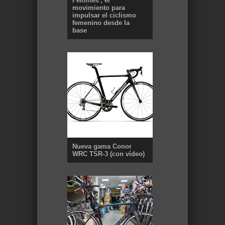
Femmes', el
movimiento para
impulsar el ciclismo
femenino desde la
base
Nueva gama Conor
WRC TSR-3 (con vídeo)