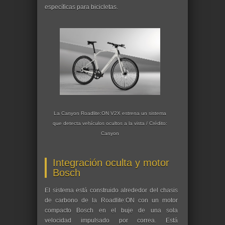
específicas para bicicletas.
La Canyon Roadlite:ON V2X estrena un sistema
que detecta vehículos ocultos a la vista / Crédito:
Canyon
Integración oculta y motor
Bosch
El sistema está construido alrededor del chasis
de carbono de la Roadlite:ON con un motor
compacto Bosch en el buje de una sola
velocidad impulsado por correa. Está