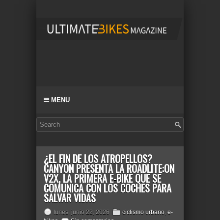
MENU
¿EL FIN DE LOS ATROPELLOS?
CANYON PRESENTA LA ROADLITE:ON
V2X, LA PRIMERA E-BIKE QUE SE
COMUNICA CON LOS COCHES PARA
SALVAR VIDAS
lunes, junio 22, 2026
ciclismo urbano
,
e-