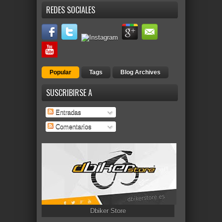
REDES SOCIALES
Popular
Tags
Blog Archives
SUSCRIBIRSE A
Entradas
Comentarios
Dbiker Store