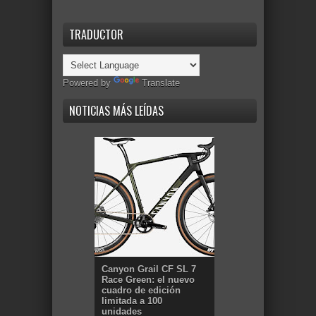
TRADUCTOR
Powered by
Translate
NOTICIAS MÁS LEÍDAS
Canyon Grail CF SL 7
Race Green: el nuevo
cuadro de edición
limitada a 100
unidades