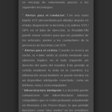
se encarga de solucionarlo gracias a las
siguientes tecnologías:
*
Alertas para el conductor:
Con una nano
tarjeta V2X (desarrollada por nfiniity) alojada en
el tubo diagonal de la bicicleta y la antena V2X /
GPS en el tubo de dirección, la Roadlite:ON
puede enviar señales para que las pantallas de
los vehículos alerten a los conductores de la
presencia de bicicletas con V2X.
*
Alertas para el ciclista:
Cuando se acerca un
coche, la e-bike alerta al ciclista mediante una
vibración háptica en el lado izquierdo y/o
derecho del puño del manillar. Esto permite al
ciclista mantener la vista en la carretera. La
información visual también se puede mostrar en
un dispositivo inteligente conectado, como un
teléfono, reloj o ciclocomputador.
*
Infraestructura inteligente:
La bicicleta puede
comunicarse con infraestructuras urbanas
compatibles que se están probando actualmente
en Alemania y los Países Bajos, lo que permite
funciones como "olas verdes" en los semáforos