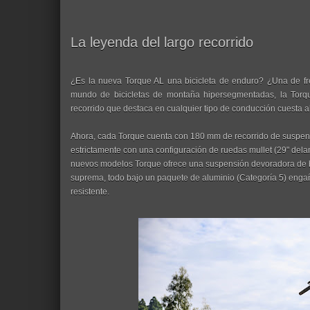
La leyenda del largo recorrido
¿Es la nueva Torque AL una bicicleta de enduro? ¿Una de fr
mundo de bicicletas de montaña hipersegmentadas, la Torqu
recorrido que destaca en cualquier tipo de conducción cuesta a
Ahora, cada Torque cuenta con 180 mm de recorrido de suspens
estrictamente con una configuración de ruedas mullet (29" delan
nuevos modelos Torque ofrece una suspensión devoradora de b
suprema, todo bajo un paquete de aluminio (Categoría 5) enga
resistente.