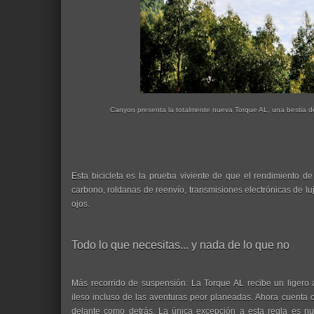
Canyon presenta la totalmente nueva Torque AL, una bestia de 
Esta bicicleta es la prueba viviente de que el rendimiento d
carbono, roldanas de reenvío, transmisiones electrónicas de lu
ojos.
Todo lo que necesitas... y nada de lo que no
Más recorrido de suspensión: La Torque AL recibe un ligero 
ileso incluso de las aventuras peor planeadas. Ahora cuenta
delante como detrás. La única excepción a esta regla es 