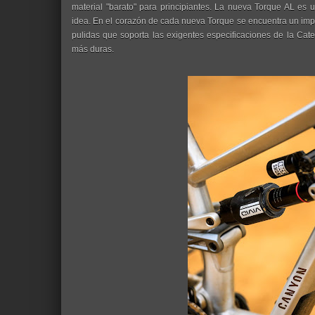
material "barato" para principiantes. La nueva Torque AL e
idea. En el corazón de cada nueva Torque se encuentra un im
pulidas que soporta las exigentes especificaciones de la Categ
más duras.