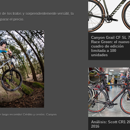
 de los tratos y sorprendentemente versátil, la
parar el precio.
Canyon Grail CF SL 7
Race Green: el nuevo
cuadro de edición
limitada a 100
unidades
largo recorrido/ Crédito y cesión: Canyon
Análisis: Scott CR1 2
2016