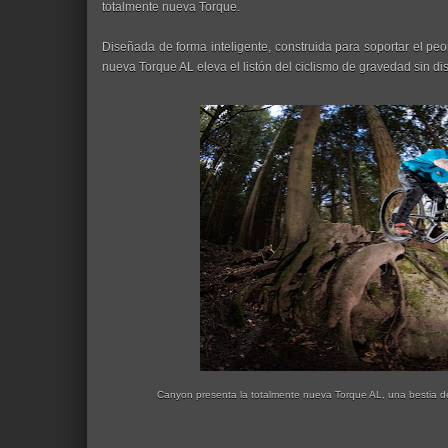
totalmente nueva Torque.
Diseñada de forma inteligente, construida para soportar el peor
nueva Torque AL eleva el listón del ciclismo de gravedad sin dis
Canyon presenta la totalmente nueva Torque AL, una bestia de 