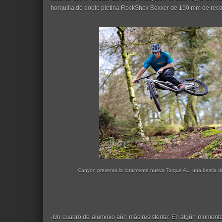
horquilla de doble pletina RockShox Boxxer de 190 mm de recorr
Canyon presenta la totalmente nueva Torque AL, una bestia de 
-Un cuadro de aluminio aún más resistente: En algún momento