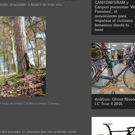
CANYON//SRAM y
ido, disponible a finales de este año.
Canyon presentan 'W
Femmes', el
movimiento para
impulsar el ciclismo
femenino desde la
base
Análisis: Ghost Nivol
LC Tour 4 2016
largo recorrido/ Crédito y cesión: Canyon
 del pasado, el aluminio fue encasillado como