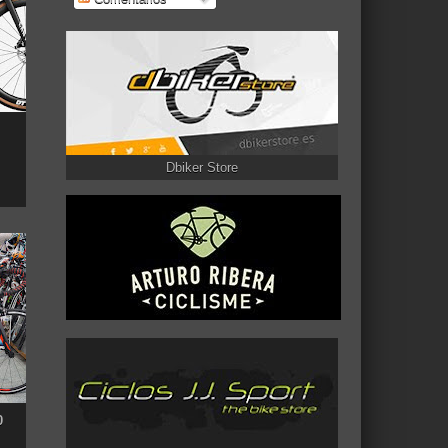
Dbiker Store
0