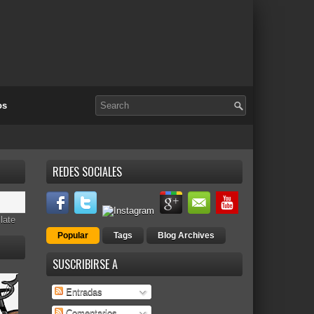
os
REDES SOCIALES
late
Popular
Tags
Blog Archives
SUSCRIBIRSE A
Entradas
Comentarios