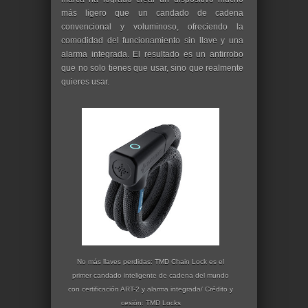
más ligero que un candado de cadena
convencional y voluminoso, ofreciendo la
comodidad del funcionamiento sin llave y una
alarma integrada. El resultado es un antirrobo
que no solo tienes que usar, sino que realmente
quieres usar.
No más llaves perdidas: TMD Chain Lock es el
primer candado inteligente de cadena del mundo
con certificación ART-2 y alarma integrada/ Crédito y
cesión:
TMD Locks