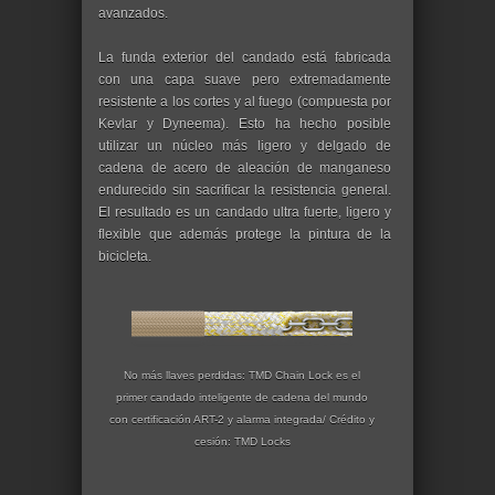
avanzados.
La funda exterior del candado está fabricada
con una capa suave pero extremadamente
resistente a los cortes y al fuego (compuesta por
Kevlar y Dyneema). Esto ha hecho posible
utilizar un núcleo más ligero y delgado de
cadena de acero de aleación de manganeso
endurecido sin sacrificar la resistencia general.
El resultado es un candado ultra fuerte, ligero y
flexible que además protege la pintura de la
bicicleta.
No más llaves perdidas: TMD Chain Lock es el
primer candado inteligente de cadena del mundo
con certificación ART-2 y alarma integrada/ Crédito y
cesión:
TMD Locks