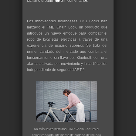
ciclismo urbano
Sin comentarios
Los innovadores holandeses TMD Locks han
lanzado el TMD Chain Lock, un producto que
introduce un nuevo enfoque para combatir el
robo de bicicletas eléctricas a través de una
experiencia de usuario superior. Se trata del
primer candado del mercado que combina el
funcionamiento sin llave por Bluetooth con una
alarma activada por movimiento y la certificación
independiente de seguridad ART-2.
No más llaves perdidas: TMD Chain Lock es el
primer candado inteligente de cadena del mundo