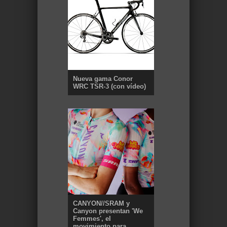
Nueva gama Conor
WRC TSR-3 (con vídeo)
CANYON//SRAM y
Canyon presentan 'We
Femmes', el
movimiento para