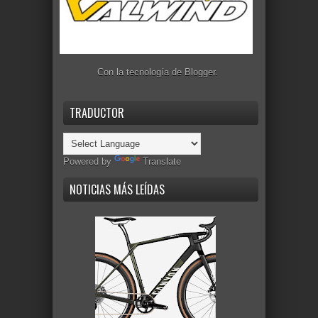
Con la tecnología de
Blogger
.
TRADUCTOR
Powered by
Translate
NOTICIAS MÁS LEÍDAS