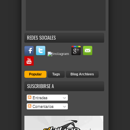
REDES SOCIALES
Popular
Tags
Blog Archives
SUSCRIBIRSE A
Entradas
Comentarios