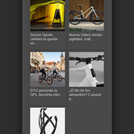
Scicon Sports
Nueva Orbea Vector:
celebra la quinta
agilidad, estil...
vic...
DYU presenta la
¿El fin de los
SP1, bicicleta eléc...
atropellos? Canyon
p...