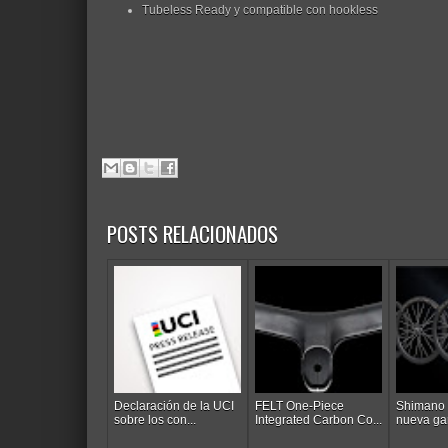
Tubeless Ready y compatible con hookless
POSTS RELACIONADOS
Declaración de la UCI
FELT One-Piece
Shimano 
sobre los con...
Integrated Carbon Co...
nueva ga