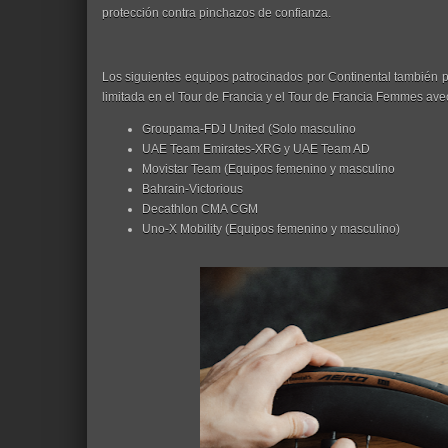
protección contra pinchazos de confianza.
Los siguientes equipos patrocinados por Continental también 
limitada en el Tour de Francia y el Tour de Francia Femmes avec
Groupama-FDJ United (Solo masculino
UAE Team Emirates-XRG y UAE Team AD
Movistar Team (Equipos femenino y masculino
Bahrain-Victorious
Decathlon CMA CGM
Uno-X Mobility (Equipos femenino y masculino)