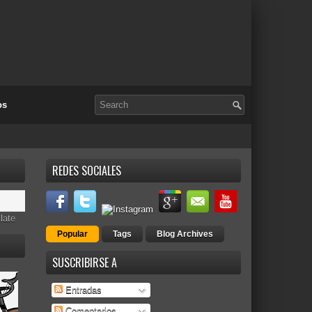
os
REDES SOCIALES
late
Popular
Tags
Blog Archives
SUSCRIBIRSE A
Entradas
Comentarios