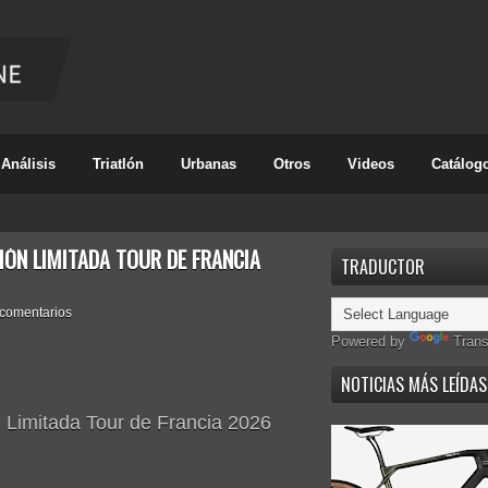
Análisis
Triatlón
Urbanas
Otros
Videos
Catálog
IÓN LIMITADA TOUR DE FRANCIA
TRADUCTOR
 comentarios
Powered by
Trans
NOTICIAS MÁS LEÍDAS
n Limitada Tour de Francia 2026