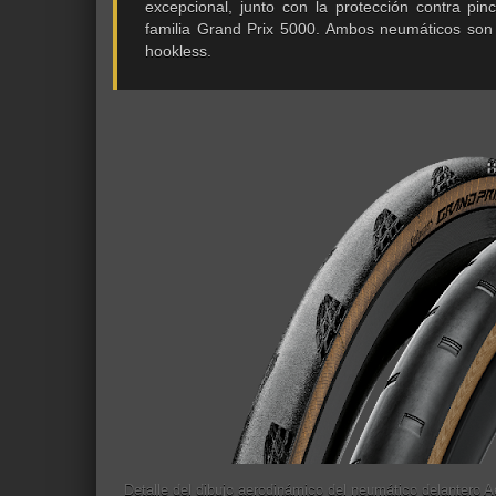
excepcional, junto con la protección contra pi
familia Grand Prix 5000. Ambos neumáticos son
hookless.
Detalle del dibujo aerodinámico del neumático delantero Ae