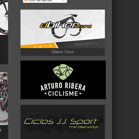
Dbiker Store
0