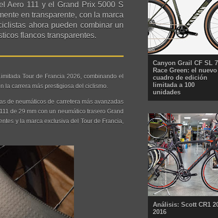
el Aero 111 y el Grand Prix 5000 S
mente en transparente, con la marca
 ciclistas ahora pueden combinar un
sticos flancos transparentes.
Canyon Grail CF SL 7
Race Green: el nuevo
Limitada Tour de Francia 2026, combinando el
cuadro de edición
limitada a 100
 la carrera más prestigiosa del ciclismo.
unidades
gías de neumáticos de carretera más avanzadas
o 111 de 29 mm con un neumático trasero Grand
tes y la marca exclusiva del Tour de Francia,
Análisis: Scott CR1 2
2016