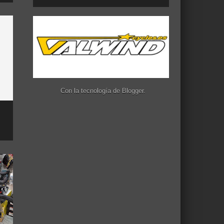
Con la tecnología de
Blogger
.