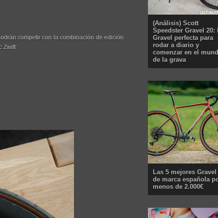
(Análisis) Scott
Speedster Gravel 20: 
Gravel perfecta para
podrán competir con la combinación de edición
rodar a diario y
 Zwift:
comenzar en el mun
de la grava
Las 5 mejores Gravel
de marca española p
menos de 2.000€