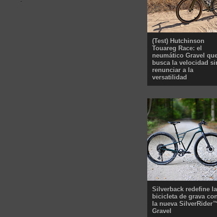
(Test) Hutchinson
Touareg Race: el
neumático Gravel qu
busca la velocidad si
renunciar a la
versatilidad
Silverback redefine la
bicicleta de grava co
la nueva SilverRider
Gravel