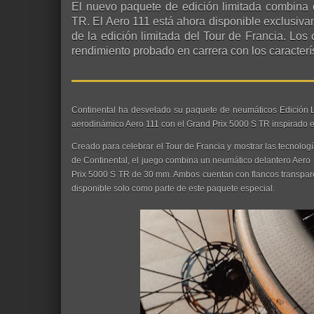
El nuevo paquete de edición limitada combina 
TR. El Aero 111 está ahora disponible exclusiva
de la edición limitada del Tour de Francia. Los
rendimiento probado en carrera con los caracterí
Continental ha desvelado su paquete de neumáticos Edición 
aerodinámico Aero 111 con el Grand Prix 5000 S TR inspirado en
Creado para celebrar el Tour de Francia y mostrar las tecnolo
de Continental, el juego combina un neumático delantero Aer
Prix 5000 S TR de 30 mm. Ambos cuentan con flancos transparen
disponible solo como parte de este paquete especial.