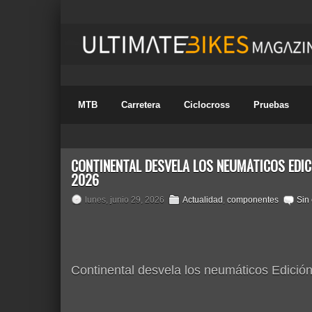
MTB
Carretera
Ciclocross
Pruebas
CONTINENTAL DESVELA LOS NEUMÁTICOS EDIC
2026
lunes, junio 29, 2026
Actualidad
,
componentes
Sin
Continental desvela los neumáticos Edició