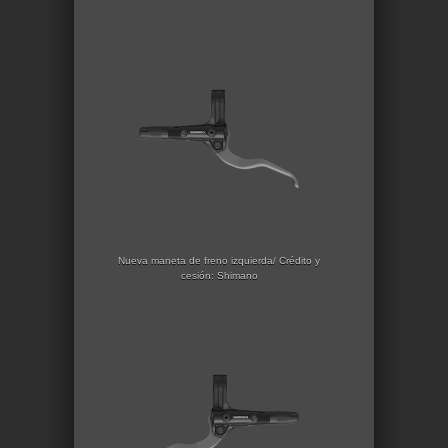
Nueva maneta de freno izquierda/ Crédito y
cesión: Shimano