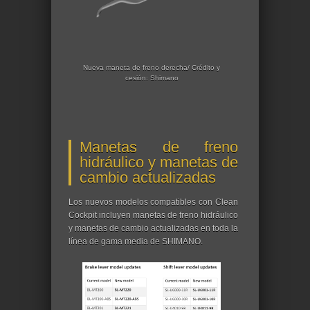
Nueva maneta de freno derecha/ Crédito y
cesión: Shimano
Manetas de freno
hidráulico y manetas de
cambio actualizadas
Los nuevos modelos compatibles con Clean
Cockpit incluyen manetas de freno hidráulico
y manetas de cambio actualizadas en toda la
línea de gama media de SHIMANO.