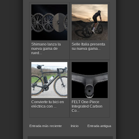
Shimano lanza la
Selle Italia presenta
nueva gama de
su nueva gama...
rued...
Convierte tu bici en
FELT One-Piece
eléctrica con ...
Integrated Carbon
Co...
Entrada más reciente
Inicio
Entrada antigua