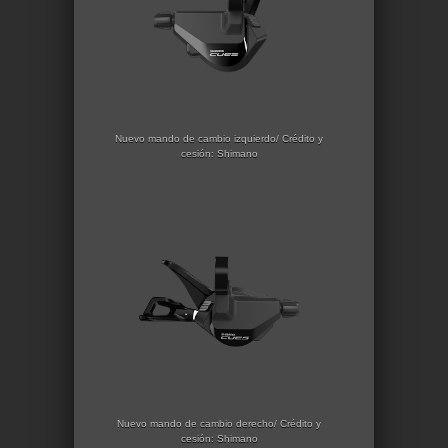
Nuevo mando de cambio izquierdo/ Crédito y
cesión: Shimano
Nuevo mando de cambio derecho/ Crédito y
cesión: Shimano