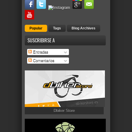
Popular
Tags
Blog Archives
SUSCRIBIRSE A
Entradas
Comentarios
Dbiker Store