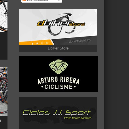
Dbiker Store
0