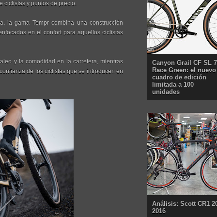
iclistas y puntos de precio.
aña, la gama Tempr combina una construcción
enfocados en el confort para aquellos ciclistas
aleo y la comodidad en la carretera, mientras
Canyon Grail CF SL 7
Race Green: el nuevo
confianza de los ciclistas que se introducen en
cuadro de edición
limitada a 100
unidades
Análisis: Scott CR1 2
2016