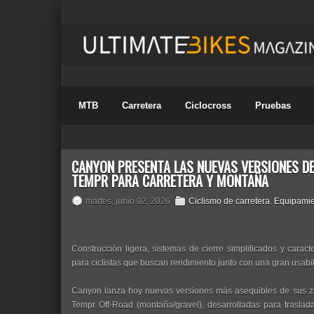
MTB
Carretera
Ciclocross
Pruebas
CANYON PRESENTA LAS NUEVAS VERSIONES DE
TEMPR PARA CARRETERA Y MONTAÑA
martes, junio 02, 2026
Ciclismo de carretera
,
Equipamie
Construcción ligera, sistemas de cierre simplificados y carac
para ciclistas que buscan rendimiento junto con una gran usabili
Canyon lanza hoy nuevas versiones más asequibles de sus zap
Tempr Off-Road (montaña/gravel), desarrolladas para trasladar