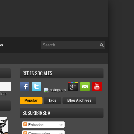
os
REDES SOCIALES
late
Popular
Tags
Blog Archives
SUSCRIBIRSE A
Entradas
Comentarios