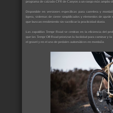
programa de calzado CFR de Canyon a un rango más amplio de c
Disponible en versiones específicas para carretera y mont
ligera, sistemas de cierre simplificados y elementos de ajuste 
que buscan rendimiento sin sacrificar la practicidad diaria.
Las zapatillas Tempr Road se centran en la eficiencia del ped
que las Tempr Off-Road priorizan la facilidad para caminar y la 
el gravel y en el uso de pedales automáticos en montaña.