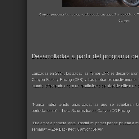
Canyon presenta las nuevas versiones de sus zapatillas de ciclismo T
Canyon
Desarrolladas a partir del programa 
Lanzadas en 2024, las zapatillas Tempr CFR se desarrollaron 
Canyon Factory Racing (CFR) y tras probar exhaustivamente lo
mundo, ofreciendo ahora un rendimiento de nivel de élite a un
"Nunca había tenido unas zapatillas que se adaptaran t
perfectamente". – Luca Schwarzbauer, Canyon XC Racing.
"Fue amor a primera 'vista'. Recibí mi primer par de prueba a m
semana". – Zoe Bäckstedt, Canyon//SRAM.