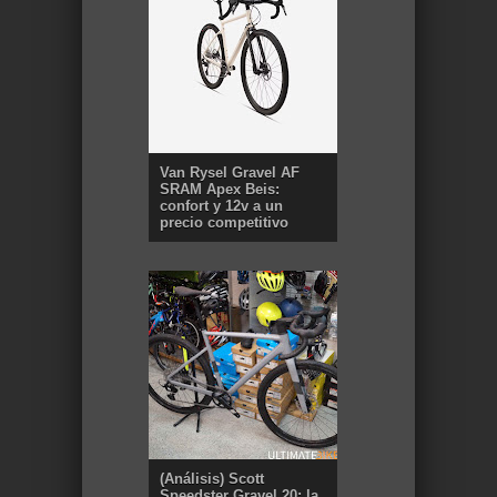
Van Rysel Gravel AF
SRAM Apex Beis:
confort y 12v a un
precio competitivo
(Análisis) Scott
Speedster Gravel 20: la