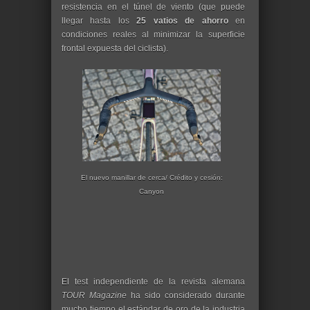
resistencia en el túnel de viento (que puede
llegar hasta los
25 vatios de ahorro
en
condiciones reales al minimizar la superficie
frontal expuesta del ciclista).
El nuevo manillar de cerca/ Crédito y cesión:
Canyon
El test independiente de la revista alemana
TOUR Magazine
ha sido considerado durante
mucho tiempo el estándar de oro de la industria