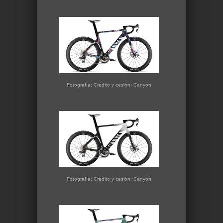
Fotografía: Crédito y cesión: Canyon
Fotografía: Crédito y cesión: Canyon