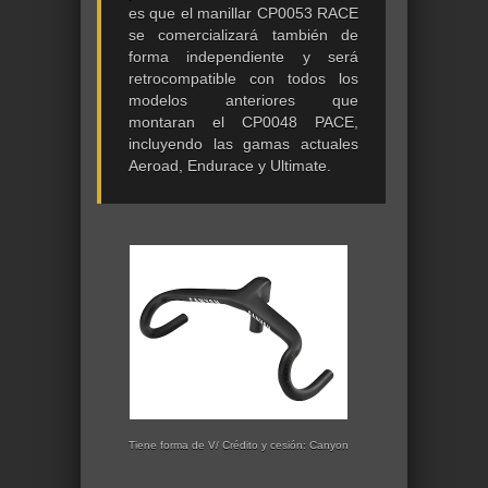
es que el manillar CP0053 RACE
se comercializará también de
forma independiente y será
retrocompatible con todos los
modelos anteriores que
montaran el CP0048 PACE,
incluyendo las gamas actuales
Aeroad, Endurace y Ultimate.
Tiene forma de V/ Crédito y cesión: Canyon