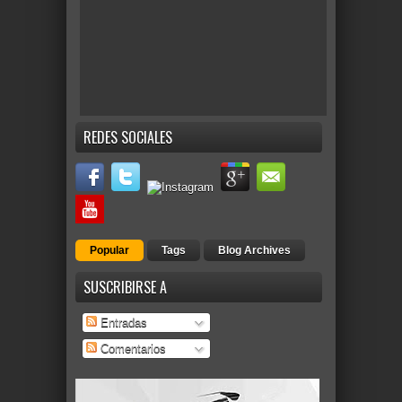
REDES SOCIALES
Popular
Tags
Blog Archives
SUSCRIBIRSE A
Entradas
Comentarios