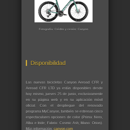
Fotografía: Crédito y cesión: Canyon
Disponibilidad
Las nuevas bicicletas Canyon Aeroad CFR y
Aeroad CFR LTD ya están disponibles desde
hoy mismo, jueves 25 de junio, exclusivamente
en su página web y en su aplicación móvil
oficial. Con el despliegue del renovado
programa MyCanyon, también se estrenan cinco
espectaculares opciones de color (Prima: Nero,
Alba e Iride; Fabrio: Cosmic Ash; Mano: Orion).
Más información:
canyon.com