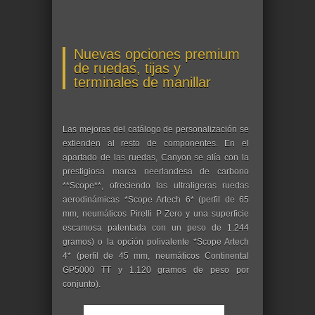
Nuevas opciones premium
de ruedas, tijas y
terminales de manillar
Las mejoras del catálogo de personalización se
extienden al resto de componentes. En el
apartado de las ruedas, Canyon se alía con la
prestigiosa marca neerlandesa de carbono
**Scope**, ofreciendo las ultraligeras ruedas
aerodinámicas *Scope Artech 6* (perfil de 65
mm, neumáticos Pirelli P-Zero y una superficie
escamosa patentada con un peso de 1.244
gramos) o la opción polivalente *Scope Artech
4* (perfil de 45 mm, neumáticos Continental
GP5000 TT y 1.120 gramos de peso por
conjunto).