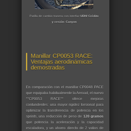
Patilla de cambio trasera con interfaz
UDH/ Crédito
y cesión: Canyon
Manillar CP0053 RACE:
Ventajas aerodinámicas
demostradas
En comparación con el manillar CP0048 PACE
que equipaba habitualmente la Aeroad, el nuevo
**CP0053 RACE** ofrece mejoras
contundentes: una mayor rigidez torsional para
optimizar la transferencia de potencia en los
sprints, una reducción de peso de
120 gramos
que potencia la aceleración y la capacidad
escaladora, y un ahorro directo de 2 vatios de