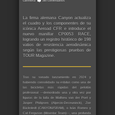
carretera
Sin comentarios
La firma alemana Canyon actualiza
el cuadro y los componentes de su
icónica Aeroad CFR e introduce el
nuevo manillar CP0053 RACE,
logrando un registro histórico de 198
vatios de resistencia aerodinámica
según las prestigiosas pruebas de
TOUR Magazine.
Tras su sonado lanzamiento en 2024 y
habiendo consolidado su estatus como una de
las bicicletas más rápidas del pelotón
profesional —demostrado una y otra vez por
figuras de la talla de Mathieu van der Poel y
Jasper Philipsen (Alpecin-Deceuninck), Zoe
Bäckstedt (CANYON//SRAM), o Iván Romeo y
Cat Ferguson (Movistar Team)—, una profunda