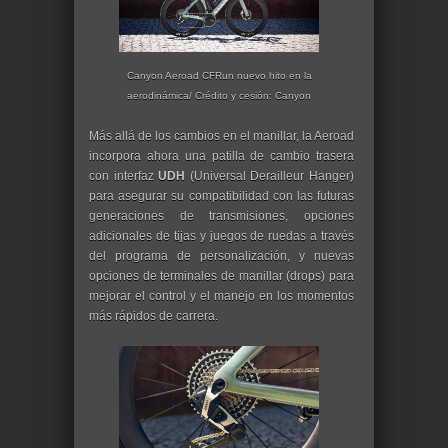
Canyon Aeroad CFRun nuevo hito en la
aerodinámica/ Crédito y cesión: Canyon
Más allá de los cambios en el manillar, la Aeroad
incorpora ahora una patilla de cambio trasera
con interfaz
UDH
(Universal Derailleur Hanger)
para asegurar su compatibilidad con las futuras
generaciones de transmisiones, opciones
adicionales de tijas y juegos de ruedas a través
del programa de personalización, y nuevas
opciones de terminales de manillar (drops) para
mejorar el control y el manejo en los momentos
más rápidos de carrera.