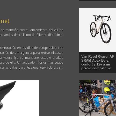
ine)
 de montaña con el lanzamiento del A-Line
emandas del ciclismo de élite en disciplinas
centración en los días de competición. Las
eración de emergencia para retirar el casco
Van Rysel Gravel AF
 visera fija se mantiene estable a altas
SRAM Apex Beis:
ajo de ella. Un acabado inferior más suave
confort y 12v a un
ara las gafas garantiza una visión clara y sin
precio competitivo