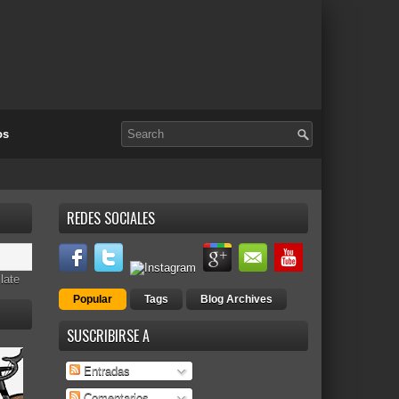
os
REDES SOCIALES
late
Popular
Tags
Blog Archives
SUSCRIBIRSE A
Entradas
Comentarios