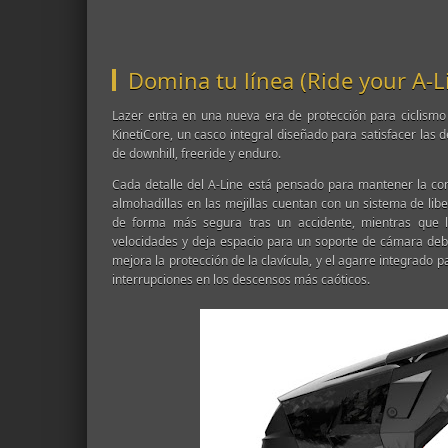
Domina tu línea (Ride your A-L
Lazer entra en una nueva era de protección para ciclismo
KinetiCore, un casco integral diseñado para satisfacer las d
de downhill, freeride y enduro.
Cada detalle del A-Line está pensado para mantener la con
almohadillas en las mejillas cuentan con un sistema de lib
de forma más segura tras un accidente, mientras que la
velocidades y deja espacio para un soporte de cámara deb
mejora la protección de la clavícula, y el agarre integrado p
interrupciones en los descensos más caóticos.