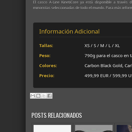
El casco A-Line KinetiCore ya está disponible a través d
minoristas seleccionadas de todo el mundo. Para más informa
Información Adicional
Tallas:
XS / S / M / L / XL
Peso:
790g para el casco en t
Colores:
Carbon Black Gold, Car
Precio:
499,99 EUR / 599,99 
POSTS RELACIONADOS