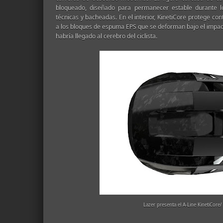
bloqueado, diseñado para permanecer estable durante l
técnicas y bacheadas. En el interior, KinetiCore protege con
a los bloques de espuma EPS que se deforman bajo el impac
habría llegado al cerebro del ciclista.
Lazer presenta el A-Line KinetiCore/