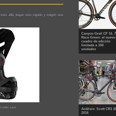
n más allá, bajan más rápido y exigen una
Canyon Grail CF SL 7
Race Green: el nuevo
cuadro de edición
limitada a 100
unidades
 Crédito: Lazer
Análisis: Scott CR1 2
2016