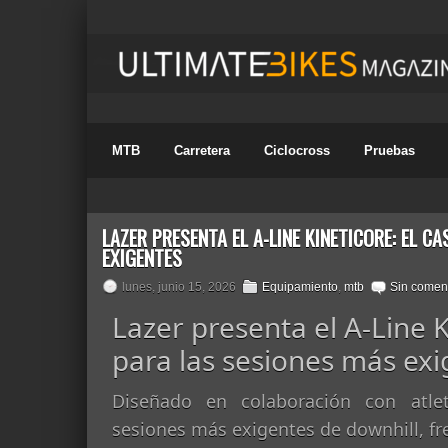
MTB
Carretera
Ciclocross
Pruebas
LAZER PRESENTA EL A-LINE KINETICORE: EL C
EXIGENTES
lunes, junio 15, 2026
Equipamiento
,
mtb
Sin comen
Lazer presenta el A-Line K
para las sesiones más ex
Diseñado en colaboración con atle
sesiones más exigentes de downhill, fr