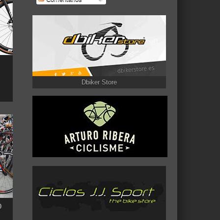
Dbiker Store
0