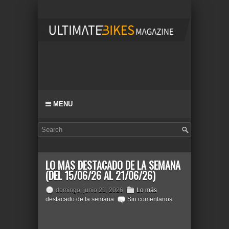
MENU
LO MÁS DESTACADO DE LA SEMANA
(DEL 15/06/26 AL 21/06/26)
domingo, junio 21, 2026
Lo más
destacado de la semana
Sin comentarios