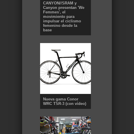
CANYON//SRAM y
Canyon presentan 'We
Femmes', el
movimiento para
impulsar el ciclismo
femenino desde la
base
Nueva gama Conor
WRC TSR-3 (con vídeo)