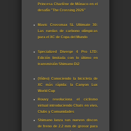
Princesa Charlène de Mónaco en el
desafío "The Crossing 2026"
Mavic Crossmax SL Ultimate 30:
Las ruedas de carbono olímpicas
para el XC de Copa del Mundo
Specialized Diverge 4 Pro LTD:
Edición limitada con lo último en
transmisión Shimano Di2
(Vídeo) Conociendo la bicicleta de
XC más rápida: la Canyon Lux
World Cup
Rouvy revoluciona el ciclismo
virtual introduciendo Chats en vivo,
Clubs y Comunidades
Shimano lanza sus nuevos discos
de freno de 2.2 mm de grosor para