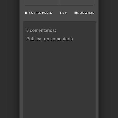
Entrada más reciente
Inicio
Entrada antigua
0 comentarios:
Publicar un comentario