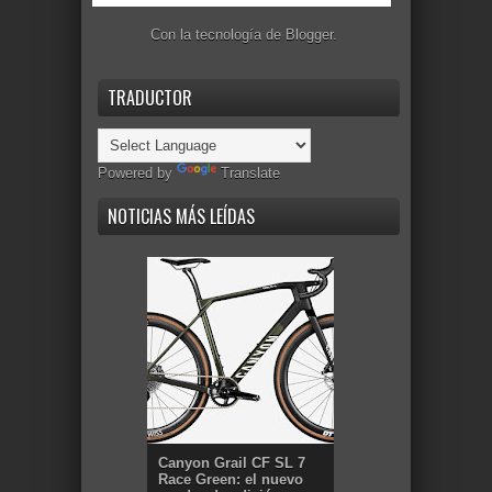
Con la tecnología de
Blogger
.
TRADUCTOR
Powered by
Translate
NOTICIAS MÁS LEÍDAS
Canyon Grail CF SL 7
Race Green: el nuevo