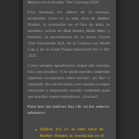
Mónaco en el desafío "The Crossing 2026".
Para terminar, los vídeos de la semana,
mostrando cómo es la vida rural de Mathys
Rondel, la revelación en el Giro de Italia, la
aventura ciclista de Matt Hunter, Matty Miles y
Harookz, la presentación de la nueva Gravel
Trek Checkmate SLR, de la Canyon Lux World
Cup y de la Giant Propel Advanced Pro 0 Di2
2026.
Como siempre agradeceros seguir otra semana
más con nosotros. Si te gusta nuestro contenido
síguenos en nuestras redes sociales, da "like" o
comparte. No cuesta nada y nos ayudas a seguir
creciendo y mejorando nuestro contenido para
que puedas seguir leyéndonos. ¡Gracias!
Para leer las noticias haz clic en los enlaces
inferiores:
(Vídeo) Así es la vida rural de
Mathys Rondel, la revelación en el