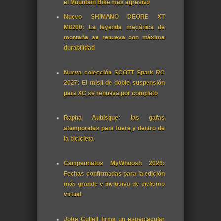
el Mountain Bike más agresivo
Nuevo SHIMANO DEORE XT
M8200: La leyenda mecánica de
montaña se renueva con máxima
durabilidad
Nueva colección SCOTT Spark RC
2027: El misil de doble suspensión
para XC se renueva por completo
Rapha Aubisque: las gafas
atemporales para fuera y dentro de
la bicicleta
Campeonatos MyWhoosh 2026:
Fechas confirmadas para la edición
más grande e inclusiva de ciclismo
virtual
Jofre Cullell firma un espectacular