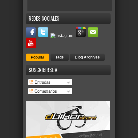
REDES SOCIALES
Popular
Tags
Blog Archives
SUSCRIBIRSE A
Entradas
Comentarios