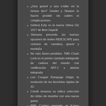
¿Una gravel y una e-bike en la
misma bici? Sonder y Skarper lo
hacen posible sin cables ni
complicaciones
(Vídeo) Esta es la nueva Orbea Oiz
2027 de Ibon Zugasti
Shimano presenta las nuevas
opciones de lentes RIDESCAPE para
ciclismo de carretera, gravel y
montaña
No más llaves perdidas: TMD Chain
Lock es el primer candado inteligente
de cadena del mundo con
certificación ART-2 y alarma
integrada
Lee Cougan Rampage Origin: la
evolución de las bicicletas rígidas de
XC
Cinelli renueva su mítica colección
de cintas de manillar con una nueva
gama
BBB Cycling presenta el Karma