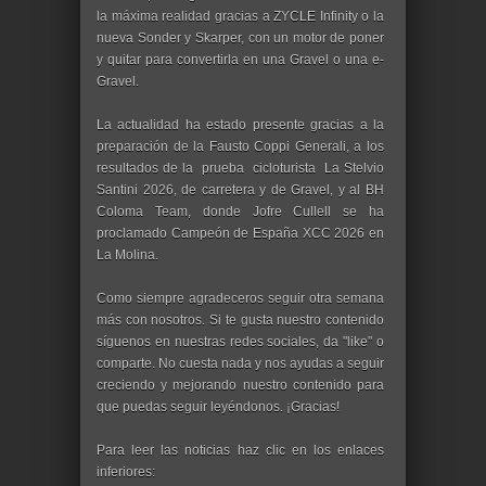
la máxima realidad gracias a ZYCLE Infinity o la
nueva Sonder y Skarper, con un motor de poner
y quitar para convertirla en una Gravel o una e-
Gravel.
La actualidad ha estado presente gracias a la
preparación de la Fausto Coppi Generali, a los
resultados de la prueba cicloturista La Stelvio
Santini 2026, de carretera y de Gravel, y al BH
Coloma Team, donde Jofre Cullell se ha
proclamado Campeón de España XCC 2026 en
La Molina.
Como siempre agradeceros seguir otra semana
más con nosotros. Si te gusta nuestro contenido
síguenos en nuestras redes sociales, da "like" o
comparte. No cuesta nada y nos ayudas a seguir
creciendo y mejorando nuestro contenido para
que puedas seguir leyéndonos. ¡Gracias!
Para leer las noticias haz clic en los enlaces
inferiores: