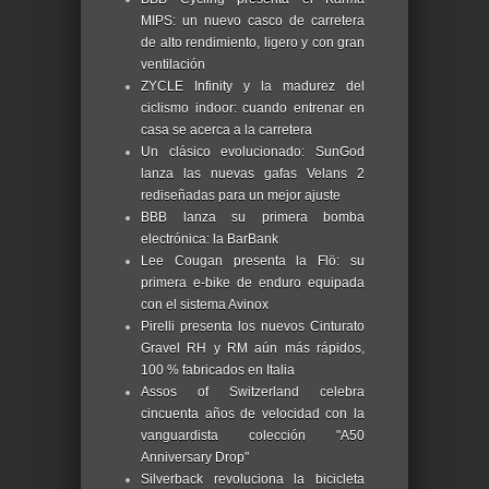
MIPS: un nuevo casco de carretera
de alto rendimiento, ligero y con gran
ventilación
ZYCLE Infinity y la madurez del
ciclismo indoor: cuando entrenar en
casa se acerca a la carretera
Un clásico evolucionado: SunGod
lanza las nuevas gafas Velans 2
rediseñadas para un mejor ajuste
BBB lanza su primera bomba
electrónica: la BarBank
Lee Cougan presenta la Flö: su
primera e-bike de enduro equipada
con el sistema Avinox
Pirelli presenta los nuevos Cinturato
Gravel RH y RM aún más rápidos,
100 % fabricados en Italia
Assos of Switzerland celebra
cincuenta años de velocidad con la
vanguardista colección "A50
Anniversary Drop"
Silverback revoluciona la bicicleta