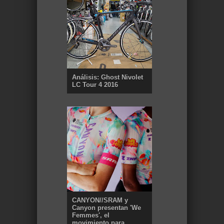
Análisis: Ghost Nivolet
LC Tour 4 2016
CANYON//SRAM y
Canyon presentan 'We
Femmes', el
movimiento para