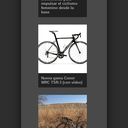
impulsar el ciclismo
femenino desde la
base
Nueva gama Conor
WRC TSR-3 (con vídeo)