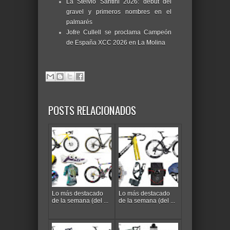
La Stelvio Santini 2026: debut del
gravel y primeros nombres en el
palmarés
Jofre Cullell se proclama Campeón
de España XCC 2026 en La Molina
POSTS RELACIONADOS
Lo más destacado
Lo más destacado
de la semana (del ...
de la semana (del ...