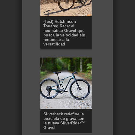
(Test) Hutchinson
Touareg Race: el
neumático Gravel que
busca la velocidad sin
renunciar a la
versatilidad
Silverback redefine la
bicicleta de grava con
la nueva SilverRider™
Gravel