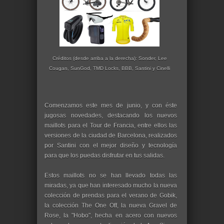
Créditos (desde arriba a la derecha): Sonder, Lee
Cougan, SunGod,
TMD Locks, BBB, Santini y Cinelli
Comenzamos este mes de junio, y con éste
jugosas novedades, destacando los nuevos
maillots para el Tour de Francia, entre ellos las
versiones de la ciudad de Barcelona, realizados
por Santini con el mejor diseño y tecnología
para que los puedas disfrutar en tus salidas.
Estos maillots no se han llevado todas las
miradas, ya que han interesado mucho la nueva
colección de prendas para el verano de Gobik,
la colección The One Off, la nueva Gravel de
Rose, la "Hobo", hecha en acero con nuevos