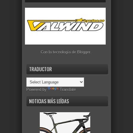
Con la tecnología de
Blogger
.
TRADUCTOR
Powered by
Translate
NOTICIAS MÁS LEÍDAS