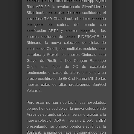
colores, la nueva actualización de la App Sigma
Ride APP 3.0, la revolucionaria SilverRider de
Silverback, una e-bike de altas cualidades, el
novedoso TMD Chain Lock, el primer candado
inteligente de cadena del mundo con
certificación ART-2 y alarma integrada, las
nuevas opciones de lentes RIDESCAPE de
Shimano, la nueva colección de cintas de
manillar de Cinelli, con múltiples modelos para
carretera y Gravel, los nuevos Cinturato para
Gravel de Pirelli, la Lee Cougan Rampage
Origin, una rígida de XC de excelente
rendimiento, el casco de alto rendimiento a un
precio equilibrado de BBB, el Karma MIPS o las
nuevas gafas de altas prestaciones SunGod
Velans 2.
Pero estas no han sido las únicas novedades,
porque hemos podido ver la nueva colección de
Assos celebrando su 50 aniversario gracias a la
nueva colección A50 Anniversary Drop", a BBB
presentando su primera bomba electrónica, la
BarBank, la magia de hacer ciclismo indoor con