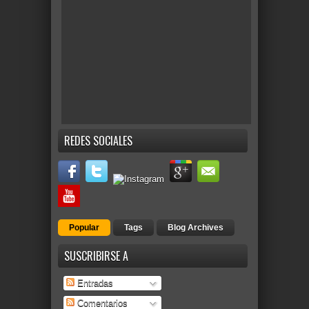
REDES SOCIALES
Popular
Tags
Blog Archives
SUSCRIBIRSE A
Entradas
Comentarios