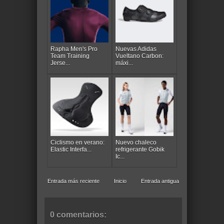
Rapha Men's Pro
Nuevas Adidas
Team Training
Vueltano Carbon:
Jerse...
máxi...
Ciclismo en verano:
Nuevo chaleco
Elastic Interfa...
refrigerante Gobik
Ic...
Entrada más reciente
Inicio
Entrada antigua
0 comentarios: