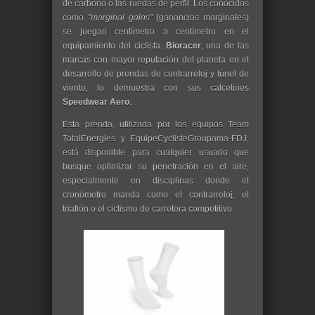
de carbono o las ruedas de perfil. Los conocidos
como
"marginal gains"
(ganancias marginales)
se juegan centímetro a centímetro en el
equipamiento del ciclista.
Bioracer
, una de las
marcas con mayor reputación del planeta en el
desarrollo de prendas de contrarreloj y túnel de
viento, lo demuestra con sus calcetines
Speedwear Aero
.
Esta prenda, utilizada por los equipos Team
TotalEnergies y EquipeCyclisteGroupama-FDJ,
está disponible para cualquier usuario que
busque optimizar su penetración en el aire,
especialmente en disciplinas donde el
cronómetro manda como el contrarreloj, el
triatlón o el ciclismo de carretera competitivo.