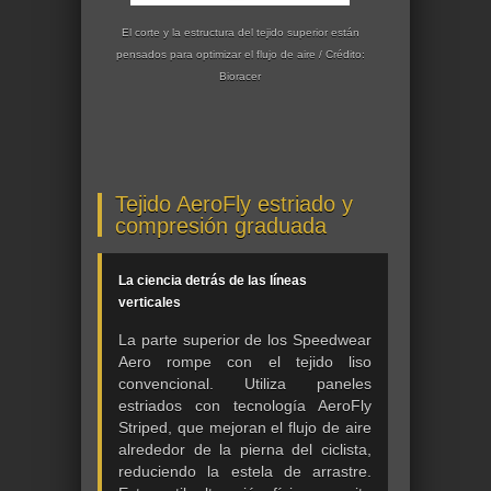
El corte y la estructura del tejido superior están
pensados para optimizar el flujo de aire / Crédito:
Bioracer
Tejido AeroFly estriado y
compresión graduada
La ciencia detrás de las líneas
verticales
La parte superior de los Speedwear
Aero rompe con el tejido liso
convencional. Utiliza paneles
estriados con tecnología AeroFly
Striped, que mejoran el flujo de aire
alrededor de la pierna del ciclista,
reduciendo la estela de arrastre.