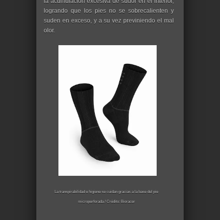
la acumulación excesiva de sudor en el interior,
logrando que los pies no se sobrecalienten y
suden en exceso, y a su vez previniendo el mal
olor.
La transpirabilidad e higiene se cuidan gracias a la base del pie
microperforada / Crédito: Bioracer