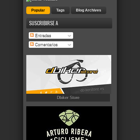
Popular
Tags
Blog Archives
SUSCRIBIRSE A
Entradas
Comentarios
Dbiker Store