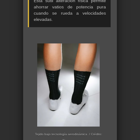
Esta sutil alteración física permite
ahorrar vatios de potencia pura
cuando se rueda a velocidades
elevadas.
Tejido bajo tecnología aerodinámica / Crédito: