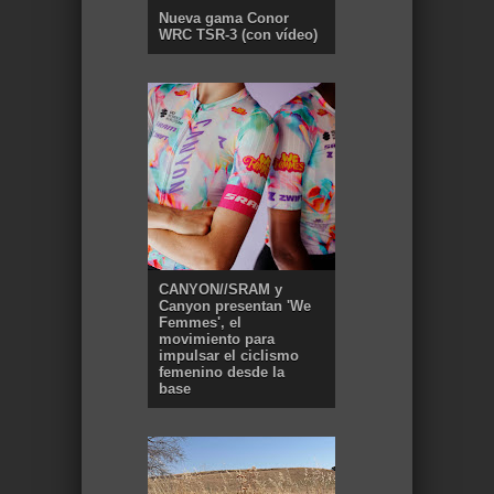
Nueva gama Conor
WRC TSR-3 (con vídeo)
CANYON//SRAM y
Canyon presentan 'We
Femmes', el
movimiento para
impulsar el ciclismo
femenino desde la
base