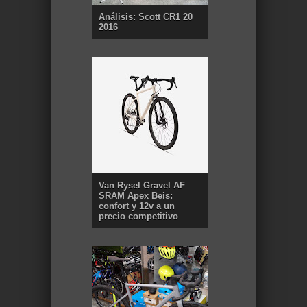
Análisis: Scott CR1 20
2016
Van Rysel Gravel AF
SRAM Apex Beis:
confort y 12v a un
precio competitivo