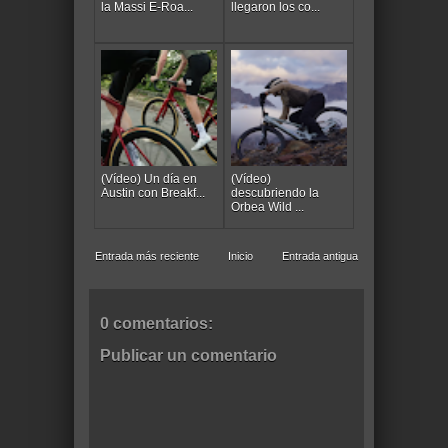
la Massi E-Roa...
llegaron los co...
(Vídeo) Un día en
(Vídeo)
Austin con Breakf...
descubriendo la
Orbea Wild ...
Entrada más reciente
Inicio
Entrada antigua
0 comentarios:
Publicar un comentario