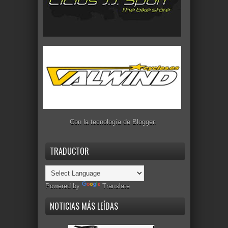
Con la tecnología de
Blogger
.
TRADUCTOR
Powered by
Translate
NOTICIAS MÁS LEÍDAS