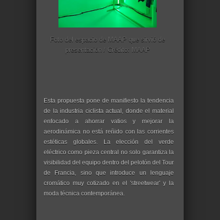
Foto del espacio de MAAP que sirvió de
presentación / Crédito: MAAP
Esta propuesta pone de manifiesto la tendencia
de la industria ciclista actual, donde el material
enfocado a ahorrar vatios y mejorar la
aerodinámica no está reñido con las corrientes
estéticas globales. La elección del verde
eléctrico como pieza central no solo garantiza la
visibilidad del equipo dentro del pelotón del Tour
de Francia, sino que introduce un lenguaje
cromático muy cotizado en el 'streetwear' y la
moda técnica contemporánea.