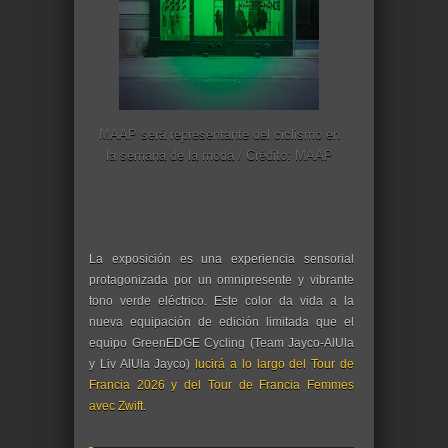
MAAP será representante del ciclismo en
la semana de la moda / Crédito: MAAP
La exposición es una experiencia sensorial
protagonizada por un omnipresente y vibrante
tono verde eléctrico. Este color da vida a la
nueva equipación de edición limitada que el
equipo GreenEDGE Cycling (Team Jayco-AlUla
y Liv AlUla Jayco)
l
ucirá a lo largo del Tour de
Francia 2026 y del Tour de Francia Femmes
avec Zwift
.