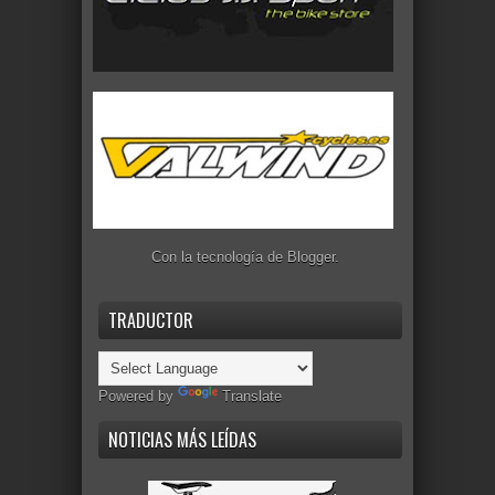
Con la tecnología de
Blogger
.
TRADUCTOR
Powered by
Translate
NOTICIAS MÁS LEÍDAS