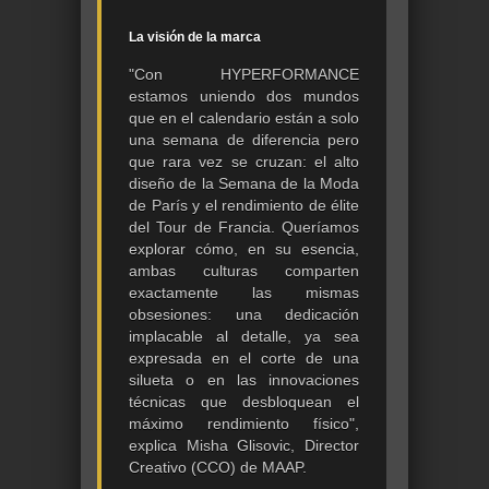
La visión de la marca
"Con HYPERFORMANCE
estamos uniendo dos mundos
que en el calendario están a solo
una semana de diferencia pero
que rara vez se cruzan: el alto
diseño de la Semana de la Moda
de París y el rendimiento de élite
del Tour de Francia. Queríamos
explorar cómo, en su esencia,
ambas culturas comparten
exactamente las mismas
obsesiones: una dedicación
implacable al detalle, ya sea
expresada en el corte de una
silueta o en las innovaciones
técnicas que desbloquean el
máximo rendimiento físico",
explica Misha Glisovic, Director
Creativo (CCO) de MAAP.