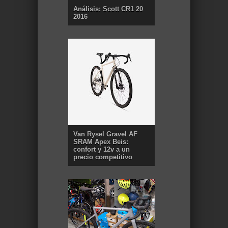
Análisis: Scott CR1 20
2016
Van Rysel Gravel AF
SRAM Apex Beis:
confort y 12v a un
precio competitivo