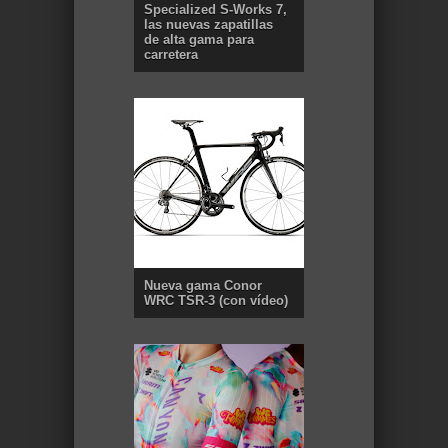
Specialized S-Works 7,
las nuevas zapatillas
de alta gama para
carretera
Nueva gama Conor
WRC TSR-3 (con vídeo)