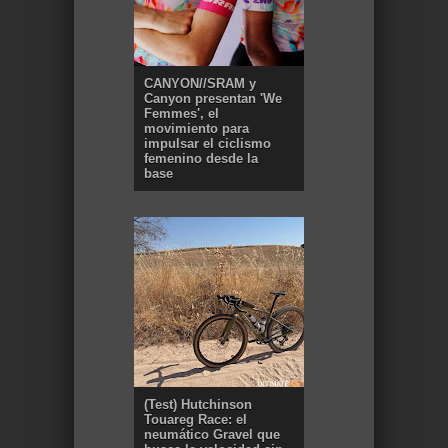
CANYON//SRAM y
Canyon presentan 'We
Femmes', el
movimiento para
impulsar el ciclismo
femenino desde la
base
(Test) Hutchinson
Touareg Race: el
neumático Gravel que