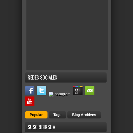
REDES SOCIALES
Popular
Tags
Blog Archives
SUSCRIBIRSE A