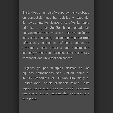
Basándose en un diseño superventas y probado
en competición que ha resistido el paso del
tiempo durante los últimos cinco años, la marca
británica de gafas SunGod ha presentado las
nuevas gafas de sol Velans 2. Esta evolución de
las Velans originales, utilizadas para ganar oros
olímpicos y mundiales, así como podios en
Grandes Vueltas, presenta una construcción
técnica y versátil con una estabilidad mejorada y
compatibilidad universal con cascos.
Elegidas ya por múltiples ciclistas de los
equipos patrocinados por SunGod, como el
INEOS Grenadiers, el SD-Worx ProTime y el
Unibet Rose Rockets, el modelo Velans 2 está
repleto de características técnicas innovadoras
que aportan ajuste, funcionalidad y estilo en una
sola pieza.