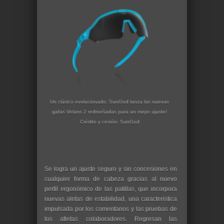
Un clásico evolucionado: SunGod lanza las nuevas
gafas Velans 2 rediseñadas para un mejor ajuste/
Crédito y cesión: SunGod
Se logra un ajuste seguro y sin concesiones en
cualquier forma de cabeza gracias al nuevo
perfil ergonómico de las patillas, que incorpora
nuevas aletas de estabilidad, una característica
impulsada por los comentarios y las pruebas de
los atletas colaboradores. Regresan las