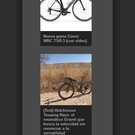
Nueva gama Conor
WRC TSR-3 (con vídeo)
(Test) Hutchinson
Touareg Race: el
neumático Gravel que
busca la velocidad sin
renunciar a la
versatilidad