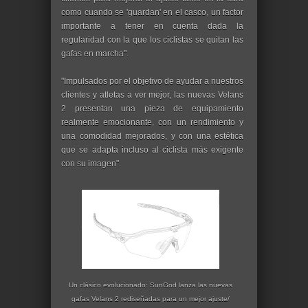
como cuando se 'guardan' en el casco, un factor
importante a tener en cuenta dada la
regularidad con la que los ciclistas se quitan las
gafas en marcha".
"Impulsados por el objetivo de ayudar a nuestros
clientes y atletas a ver mejor, las nuevas Velans
2 presentan una pieza de equipamiento
realmente emocionante, con un rendimiento y
una comodidad mejorados, y con una estética
que se adapta incluso al ciclista más exigente
con su imagen".
Un clásico evolucionado: SunGod lanza las nuevas
gafas Velans 2 rediseñadas para un mejor ajuste/