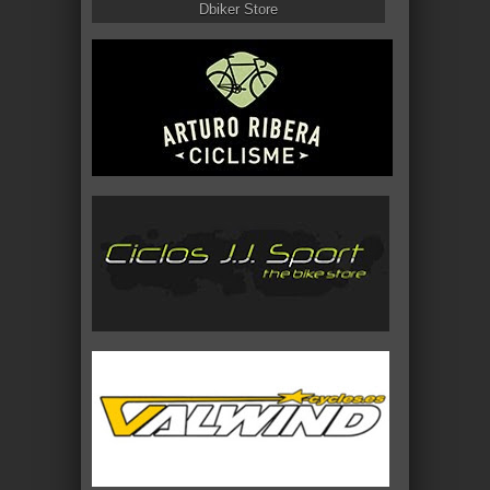
Dbiker Store