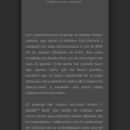
Crédito y cesión: SunGod
Las actualizaciones respecto al modelo Velans
anterior, que ayudó al británico Tom Pidcock a
competir con total claridad hacia el oro de MTB
en los Juegos Olímpicos de París, dan como
resultado un diseño final con un peso ligero de
solo 26 gramos. Este ajuste tan cómodo hace
que apenas notes que las llevas puestas,
mientras que la forma envolvente de la lente
fabricada con material de nailon 8KO reduce las
distracciones y mantiene una visión nítida
cuando más lo necesitas.
El material del cuadro reciclado Velans 2
Infinite™ tiene una huella de carbono siete
veces menor que el plástico virgen utilizado por
la competencia, continuando con el compromiso
de SunGod con la sostenibilidad como una de