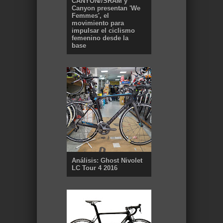
CANYON//SRAM y
Canyon presentan 'We
Femmes', el
movimiento para
impulsar el ciclismo
femenino desde la
base
Análisis: Ghost Nivolet
LC Tour 4 2016