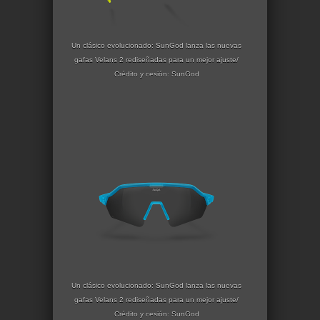
Un clásico evolucionado: SunGod lanza las nuevas
gafas Velans 2 rediseñadas para un mejor ajuste/
Crédito y cesión: SunGod
Un clásico evolucionado: SunGod lanza las nuevas
gafas Velans 2 rediseñadas para un mejor ajuste/
Crédito y cesión: SunGod