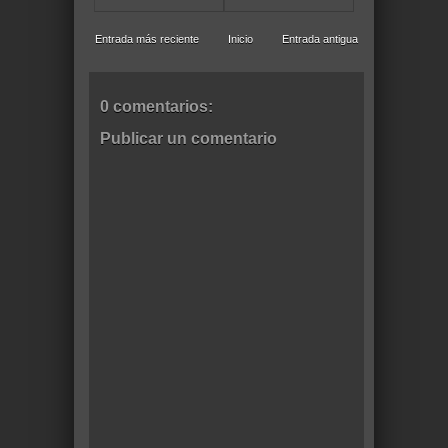
Entrada más reciente
Inicio
Entrada antigua
0 comentarios:
Publicar un comentario