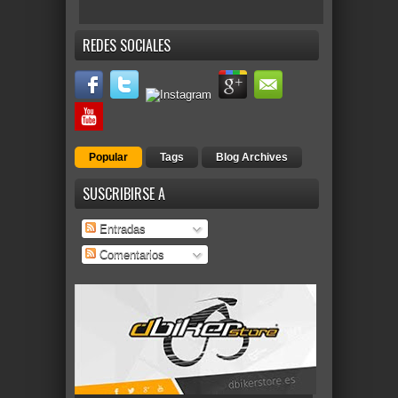
REDES SOCIALES
Popular
Tags
Blog Archives
SUSCRIBIRSE A
Entradas
Comentarios