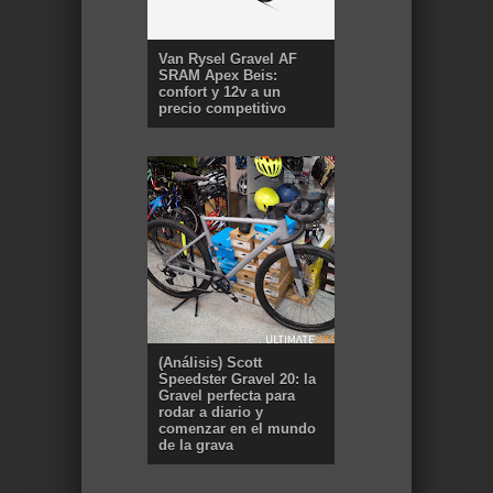
Van Rysel Gravel AF
SRAM Apex Beis:
confort y 12v a un
precio competitivo
(Análisis) Scott
Speedster Gravel 20: la
Gravel perfecta para
rodar a diario y
comenzar en el mundo
de la grava