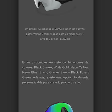
Un clásico evolucionado: SunGod lanza las nuevas
gafas Velans 2 rediseñadas para un mejor ajuste/
Crédito y cesión: SunGod
Están disponibles en siete combinaciones de
colores: Black Smoke, White Gold, Neon Yellow,
Neon Blue, Black, Glacier Blue y Black Forest
Green. Además, existe una opción totalmente
personalizable para crear tu propio diseño.