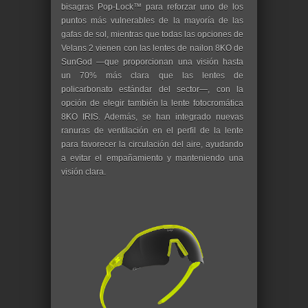
bisagras Pop-Lock™ para reforzar uno de los
puntos más vulnerables de la mayoría de las
gafas de sol, mientras que todas las opciones de
Velans 2 vienen con las lentes de nailon 8KO de
SunGod —que proporcionan una visión hasta
un 70% más clara que las lentes de
policarbonato estándar del sector—, con la
opción de elegir también la lente fotocromática
8KO IRIS. Además, se han integrado nuevas
ranuras de ventilación en el perfil de la lente
para favorecer la circulación del aire, ayudando
a evitar el empañamiento y manteniendo una
visión clara.