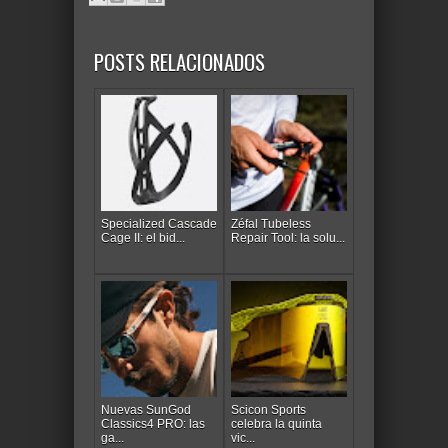
POSTS RELACIONADOS
Specialized Cascade
Zéfal Tubeless
Cage II: el bid...
Repair Tool: la solu...
Nuevas SunGod
Scicon Sports
Classics4 PRO: las
celebra la quinta
ga...
vic...