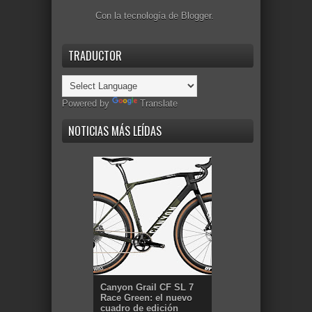
Con la tecnología de
Blogger
.
TRADUCTOR
Powered by
Translate
NOTICIAS MÁS LEÍDAS
Canyon Grail CF SL 7
Race Green: el nuevo
cuadro de edición