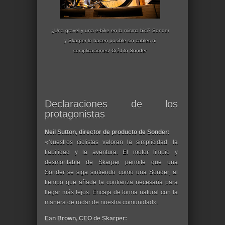
¿Una gravel y una e-bike en la misma bici? Sonder
y Skarper lo hacen posible sin cables ni
complicaciones/ Crédito Sonder
Declaraciones de los
protagonistas
Neil Sutton, director de producto de Sonder:
«Nuestros ciclistas valoran la simplicidad, la
fiabilidad y la aventura. El motor limpio y
desmontable de Skarper permite que una
Sonder se siga sintiendo como una Sonder, al
tiempo que añade la confianza necesaria para
llegar más lejos. Encaja de forma natural con la
manera de rodar de nuestra comunidad».
Ean Brown, CEO de Skarper: