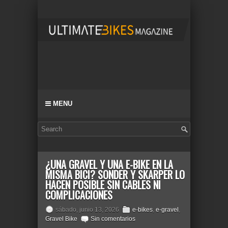
MENU
¿UNA GRAVEL Y UNA E-BIKE EN LA
MISMA BICI? SONDER Y SKARPER LO
HACEN POSIBLE SIN CABLES NI
COMPLICACIONES
sábado, junio 13, 2026
e-bikes
,
e-gravel
,
Gravel Bike
Sin comentarios