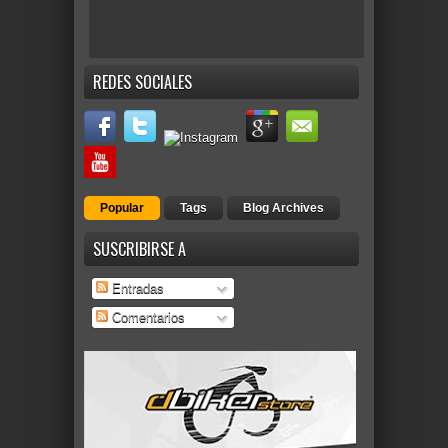
REDES SOCIALES
Popular
Tags
Blog Archives
SUSCRIBIRSE A
Entradas
Comentarios