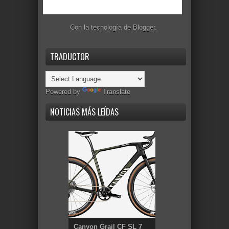
Con la tecnología de
Blogger
.
TRADUCTOR
Powered by
Translate
NOTICIAS MÁS LEÍDAS
Canyon Grail CF SL 7