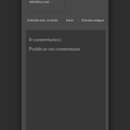
eléctrica con ...
Entrada más reciente
Inicio
Entrada antigua
0 comentarios:
Publicar un comentario