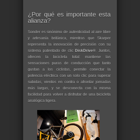
¿Por qué es importante esta
alianza?
Sonder es sinónimo de autenticidad al aire libre
y artesanía británica, mientras que Skarper
representa la innovación de precisión con su
sistema patentado de clic
DiskDrive®
. Juntos,
ofrecen la bicicleta total: mantiene las
sensaciones puras de conducción que tanto
gustan a los ciclistas, permite conectar la
potencia eléctrica con un solo clic para superar
subidas, vientos en contra o afrontar jornadas
más largas, y se desconecta con la misma
facilidad para volver a disfrutar de una bicicleta
analógica ligera.