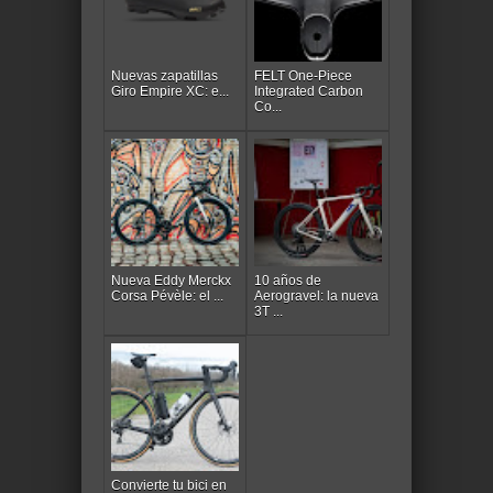
Nuevas zapatillas
FELT One-Piece
Giro Empire XC: e...
Integrated Carbon
Co...
Nueva Eddy Merckx
10 años de
Corsa Pévèle: el ...
Aerogravel: la nueva
3T ...
Convierte tu bici en