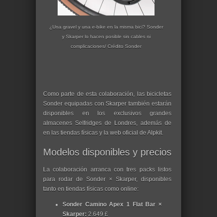
¿Una gravel y una e-bike en la misma bici? Sonder
y Skarper lo hacen posible sin cables ni
complicaciones/ Crédito Sonder
Como parte de esta colaboración, las bicicletas
Sonder equipadas con Skarper también estarán
disponibles en los exclusivos grandes
almacenes Selfridges de Londres, además de
en las tiendas físicas y la web oficial de Alpkit.
Modelos disponibles y precios
La colaboración arranca con tres packs listos
para rodar de Sonder × Skarper, disponibles
tanto en tiendas físicas como online:
Sonder Camino Apex 1 Flat Bar ×
Skarper:
2.649 £