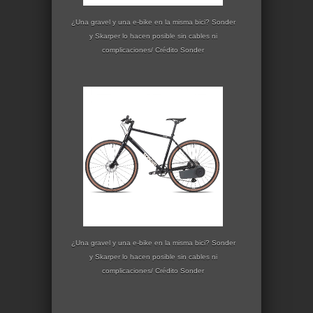
¿Una gravel y una e-bike en la misma bici? Sonder
y Skarper lo hacen posible sin cables ni
complicaciones/ Crédito Sonder
¿Una gravel y una e-bike en la misma bici? Sonder
y Skarper lo hacen posible sin cables ni
complicaciones/ Crédito Sonder