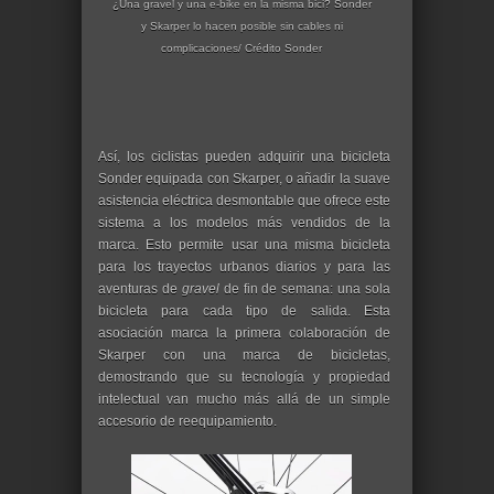
¿Una gravel y una e-bike en la misma bici? Sonder
y Skarper lo hacen posible sin cables ni
complicaciones/ Crédito Sonder
Así, los ciclistas pueden adquirir una bicicleta
Sonder equipada con Skarper, o añadir la suave
asistencia eléctrica desmontable que ofrece este
sistema a los modelos más vendidos de la
marca. Esto permite usar una misma bicicleta
para los trayectos urbanos diarios y para las
aventuras de
gravel
de fin de semana: una sola
bicicleta para cada tipo de salida. Esta
asociación marca la primera colaboración de
Skarper con una marca de bicicletas,
demostrando que su tecnología y propiedad
intelectual van mucho más allá de un simple
accesorio de reequipamiento.