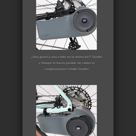
¿Una gravel y una e-bike en la misma bici? Sonder
y Skarper lo hacen posible sin cables ni
complicaciones/ Crédito Sonder