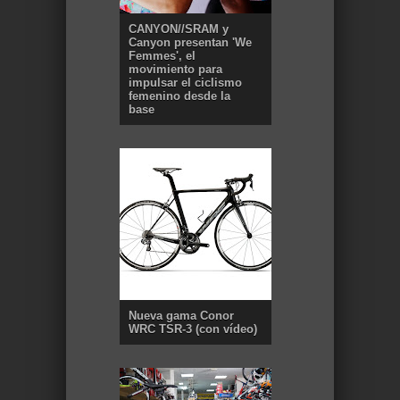
CANYON//SRAM y
Canyon presentan 'We
Femmes', el
movimiento para
impulsar el ciclismo
femenino desde la
base
Nueva gama Conor
WRC TSR-3 (con vídeo)