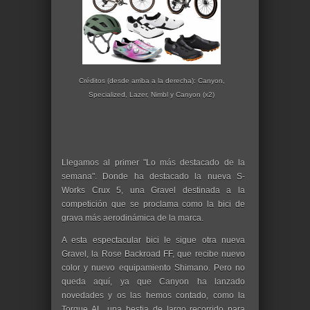
Créditos (desde arriba a la derecha): Canyon,
Specialized, Lazer, Nimbl y Canyon (x2)
Llegamos al primer "Lo más destacado de la
semana". Donde ha destacado la nueva S-
Works Crux 5, una Gravel destinada a la
competición que se proclama como la bici de
grava más aerodinámica de la marca.
A esta espectacular bici le sigue otra nueva
Gravel, la Rose Backroad FF, que recibe nuevo
color y nuevo equipamiento Shimano. Pero no
queda aquí, ya que Canyon ha lanzado
novedades y os las hemos contado, como la
Torque AL, una bestia de largo recorrido para