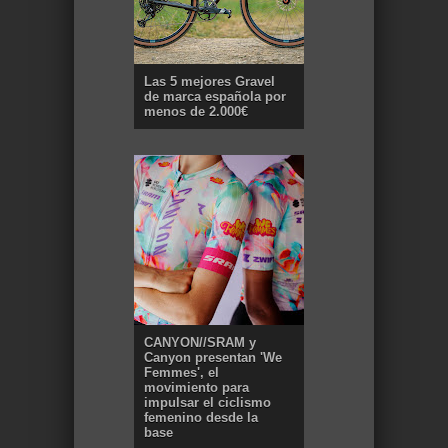
Las 5 mejores Gravel
de marca española por
menos de 2.000€
CANYON//SRAM y
Canyon presentan 'We
Femmes', el
movimiento para
impulsar el ciclismo
femenino desde la
base