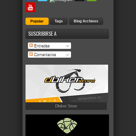
Popular
Tags
Blog Archives
SUSCRIBIRSE A
Entradas
Comentarios
Dbiker Store