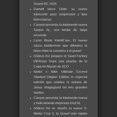
Gravel RC 2026
Damoff lanza Glide, su nuevo
lubricante para suspensión y tijas
telescópicas
Canyon presenta la totalmente nueva
Torque AL, una bestia de largo
recorrido
Lazer Blade KinetiCore: El nuevo
casco todoterreno que difumina la
línea entre la carretera y el gravel
(Vídeo) Así prepara el Giant Factory
Off-Road Team una prueba de la
Copa de Mundo de XCO
Nimbl x Nike Ultimate Exceed
Stardust Origine Edition: la especial
edición que celebra la victoria de
Jonas Vingegaard las tres grandes
vueltas
Canyon presenta la totalmente nueva
y radicalmente mejorada Grizl AL
(Vídeo) Así se diseñó la nueva S-
Works Crux 5, la Gravel más rápida