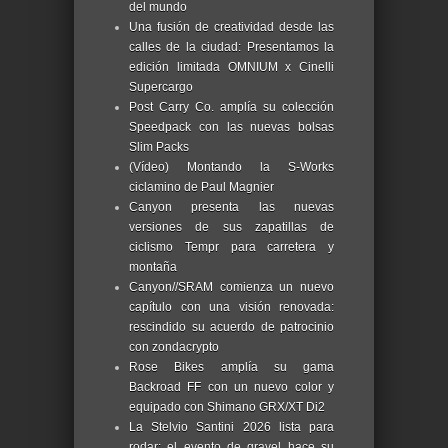
del mundo
Una fusión de creatividad desde las
calles de la ciudad: Presentamos la
edición limitada OMNIUM x Cinelli
Supercargo
Post Carry Co. amplía su colección
Speedpack con las nuevas bolsas
Slim Packs
(Vídeo) Montando la S-Works
ciclamino de Paul Magnier
Canyon presenta las nuevas
versiones de sus zapatillas de
ciclismo Tempr para carretera y
montaña
Canyon//SRAM comienza un nuevo
capítulo con una visión renovada:
rescindido su acuerdo de patrocinio
con zondacrypto
Rose Bikes amplía su gama
Backroad FF con un nuevo color y
equipado con Shimano GRX/XT Di2
La Stelvio Santini 2026 lista para
rodar: el evento de gravel hace su