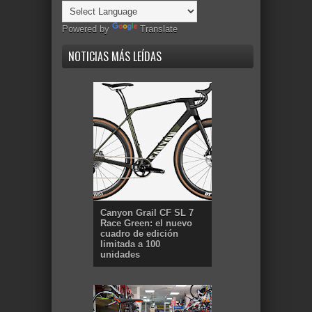
Powered by
Translate
NOTICIAS MÁS LEÍDAS
Canyon Grail CF SL 7
Race Green: el nuevo
cuadro de edición
limitada a 100
unidades