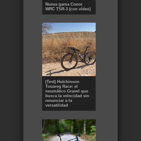
Nueva gama Conor
WRC TSR-3 (con vídeo)
(Test) Hutchinson
Touareg Race: el
neumático Gravel que
busca la velocidad sin
renunciar a la
versatilidad