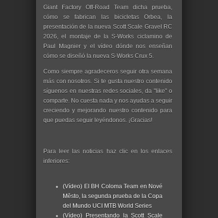
Giant Factory Off-Road Team dicha prueba,
cómo se fabrican las bicicletas Orbea, la
presentación de la nueva Scott Scale Gravel RC
2026, el montaje de la S-Works ciclamino de
Paul Magnier y el vídeo dónde nos enseñan
cómo se diseñó la nueva S-Works Crux 5.
Como siempre agradeceros seguir otra semana
más con nosotros. Si te gusta nuestro contenido
síguenos en nuestras redes sociales, da "like" o
comparte. No cuesta nada y nos ayudas a seguir
creciendo y mejorando nuestro contenido para
que puedas seguir leyéndonos. ¡Gracias!
Para leer las noticias haz clic en los enlaces
inferiores:
(Vídeo) El BH Coloma Team en Nové
Město, la segunda prueba de la Copa
del Mundo UCI MTB World Series
(Vídeo) Presentando la Scott Scale