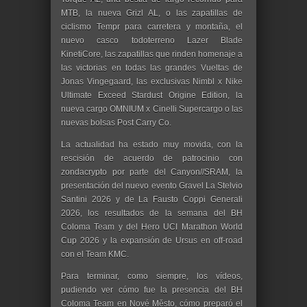
MTB, la nueva Grizl AL, o las zapatillas de
ciclismo Tempr para carretera y montaña, el
nuevo casco todoterreno Lazer Blade
KinetiCore, las zapatillas que rinden homenaje a
las victorias en todas las grandes Vueltas de
Jonas Vingegaard, las exclusivas Nimbl x Nike
Ultimate Exceed Stardust Origine Edition, la
nueva cargo OMNIUM x Cinelli Supercargo o las
nuevas bolsas Post Carry Co.
La actualidad ha estado muy movida, con la
rescisión de acuerdo de patrocinio con
zondacrypto por parte del Canyon//SRAM, la
presentación del nuevo evento Gravel La Stelvio
Santini 2026 y de La Fausto Coppi Generali
2026, los resultados de la semana del BH
Coloma Team y del Hero UCI Marathon World
Cup 2026 y la expansión de Ursus en off-road
con el Team KMC.
Para terminar, como siempre, los vídeos,
pudiendo ver cómo fue la presencia del BH
Coloma Team en Nové Město, cómo preparó el