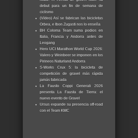
debut para un fin de semana de
ciclismo
(Vídeo) Así se fabrican las bicicletas
Orbea, e Ibon Zugasti nos lo enseña
BH Coloma Team suma podios en
Italia, Francia y Andorra antes de
Leogang
Hero UCI Marathon World Cup 2026:
Valero y Weinbeer se imponen en los
Pirineos Naturland Andorra
S-Works Crux 5: la bicicleta de
competición de gravel más rápida
jamás fabricada
La Fausto Coppi Generali 2026
presenta La Fausta de Tierra: el
nuevo evento de Gravel
Ursus expande su presencia off-road
con el Team KMC