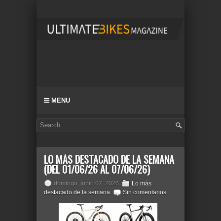
MENU
LO MÁS DESTACADO DE LA SEMANA
(DEL 01/06/26 AL 07/06/26)
domingo, junio 07, 2026
Lo más
destacado de la semana
Sin comentarios