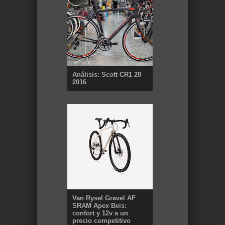
Análisis: Scott CR1 20
2016
Van Rysel Gravel AF
SRAM Apex Beis:
confort y 12v a un
precio competitivo