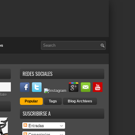
os
REDES SOCIALES
late
Popular
Tags
Blog Archives
SUSCRIBIRSE A
Entradas
Comentarios