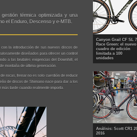
 gestión térmica optimizada y una
como el Enduro, Descenso y e-MTB.
Canyon Grail CF SL 7
Race Green: el nuevo
 con la introducción de sus nuevos discos de
cuadro de edición
limitada a 100
culosamente diseñados para ofrecer un control
unidades
do a las brutales exigencias del Downhill, el
as de montaña de última generación.
e rocas, frenar no es solo cuestión de reducir
diseño de discos de Shimano nace para dar a los
nar más tarde cuando realmente importa.
Análisis: Scott CR1 2
2016