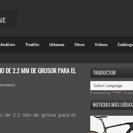
Análisis
Triatlón
Urbanas
Otros
Videos
Catálog
O DE 2.2 MM DE GROSOR PARA EL
TRADUCTOR
mentarios
Powered by
Trans
NOTICIAS MÁS LEÍDAS
o de 2.2 mm de grosor para el