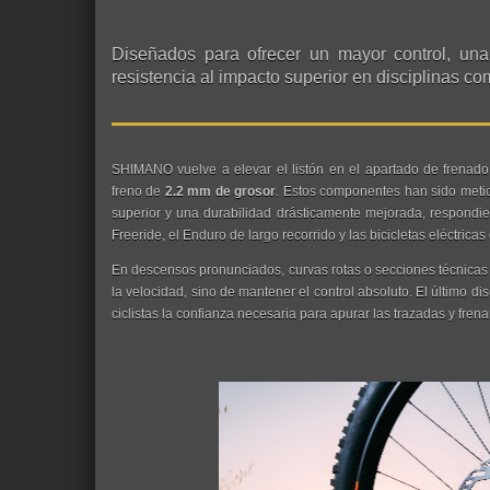
Diseñados para ofrecer un mayor control, una
resistencia al impacto superior en disciplinas 
SHIMANO vuelve a elevar el listón en el apartado de frenado
freno de
2.2 mm de grosor
. Estos componentes han sido meti
superior y una durabilidad drásticamente mejorada, respondien
Freeride, el Enduro de largo recorrido y las bicicletas eléctric
En descensos pronunciados, curvas rotas o secciones técnicas d
la velocidad, sino de mantener el control absoluto. El último 
ciclistas la confianza necesaria para apurar las trazadas y fre