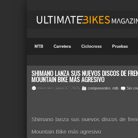
MTB
Carretera
Ciclocross
Pruebas
SHIMANO LANZA SUS NUEVOS DISCOS DE FREN
MOUNTAIN BIKE MÁS AGRESIVO
miércoles, junio 17, 2026
componentes
,
mtb
Sin co
Shimano lanza sus nuevos discos de fren
Mountain Bike más agresivo