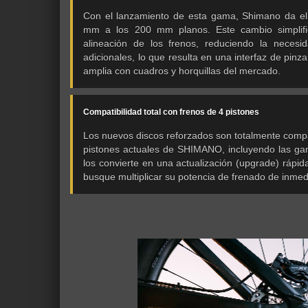
Con el lanzamiento de esta gama, Shimano da el 
mm a los 200 mm planos. Este cambio simplifi
alineación de los frenos, reduciendo la neces
adicionales, lo que resulta en una interfaz de pin
amplia con cuadros y horquillas del mercado.
Compatibilidad total con frenos de 4 pistones
Los nuevos discos reforzados son totalmente compa
pistones actuales de SHIMANO, incluyendo las 
los convierte en una actualización (upgrade) rápida
busque multiplicar su potencia de frenado de inmed