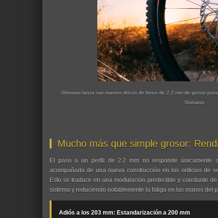
Shimano lanza sus nuevos discos de freno de 2.2 mm de grosor para e
Shimano
Mucho más que simple grosor: Rendi
El paso a un perfil de 2.2 mm no responde únicamente a 
acompañada de una nueva construcción en los orificios de vent
Esto se traduce en una modulación predecible y constante de l
sistema y reduciendo notablemente la fatiga en las manos del pi
Adiós a los 203 mm: Estandarización a 200 mm