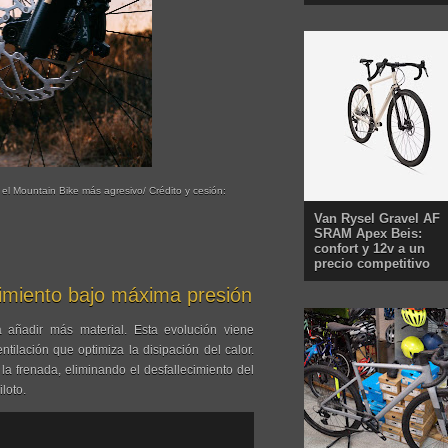
l Mountain Bike más agresivo/ Crédito y cesión:
Van Rysel Gravel AF
SRAM Apex Beis:
confort y 12v a un
precio competitivo
miento bajo máxima presión
añadir más material. Esta evolución viene
ilación que optimiza la disipación del calor.
a frenada, eliminando el desfallecimiento del
loto.