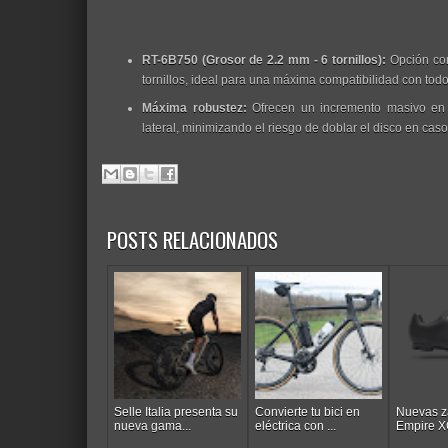
RT-6B750 (Grosor de 2.2 mm - 6 tornillos):
Opción con
tornillos, ideal para una máxima compatibilidad con todo
Máxima robustez:
Ofrecen un incremento masivo en la
lateral, minimizando el riesgo de doblar el disco en cas
POSTS RELACIONADOS
Selle Italia presenta su
Convierte tu bici en
Nuevas za
nueva gama...
eléctrica con ...
Empire XC