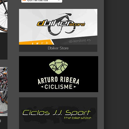
Dbiker Store
0