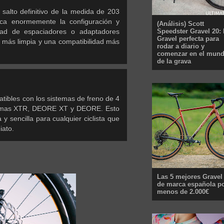
salto definitivo de la medida de 203
ca enormemente la configuración y
(Análisis) Scott
Speedster Gravel 20: 
idad de espaciadores o adaptadores
Gravel perfecta para
za más limpia y una compatibilidad más
rodar a diario y
comenzar en el mun
de la grava
tibles con los sistemas de freno de 4
gamas XTR, DEORE XT y DEORE. Esto
 y sencilla para cualquier ciclista que
iato.
Las 5 mejores Gravel
de marca española p
menos de 2.000€