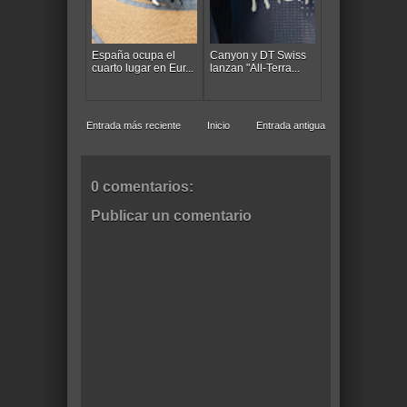
España ocupa el
Canyon y DT Swiss
cuarto lugar en Eur...
lanzan "All-Terra...
Entrada más reciente
Inicio
Entrada antigua
0 comentarios:
Publicar un comentario