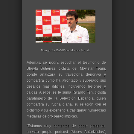
Fotografía Cofidi/ cedida por Atrevia
Además, se podrá escuchar el testimonio de
Sheyla Gutiérrez, ciclista del Movistar Team,
donde analizará su trayectoria deportiva y
compartirá cómo ha afrontado y superado sus
desafíos más difíciles, incluyendo lesiones y
caídas. A ellos, se le suma Ricardo Ten, ciclista
paralímpico de la Selección Española, quien
compartirá su rutina diaria, su relación con el
ciclismo y su experiencia tras ganar numerosas
medallas de oro paraolímpicas.
“Estamos muy contentos de poder presentar
nuestro propio podcast “Voces Autorizadas”,