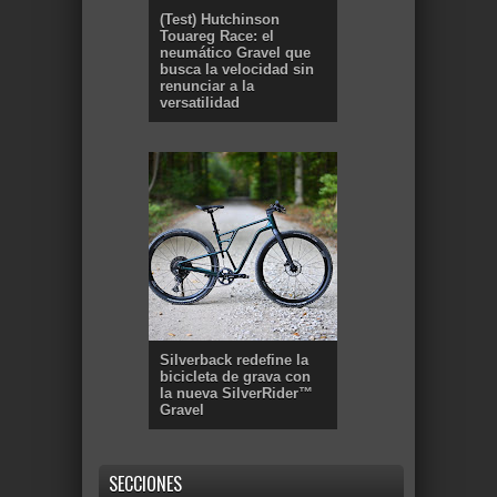
(Test) Hutchinson
Touareg Race: el
neumático Gravel que
busca la velocidad sin
renunciar a la
versatilidad
Silverback redefine la
bicicleta de grava con
la nueva SilverRider™
Gravel
SECCIONES