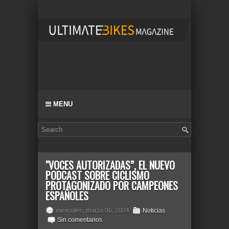
MENU
"VOCES AUTORIZADAS”, EL NUEVO
PODCAST SOBRE CICLISMO
PROTAGONIZADO POR CAMPEONES
ESPAÑOLES
miércoles, marzo 06, 2024
Noticias
Sin comentarios