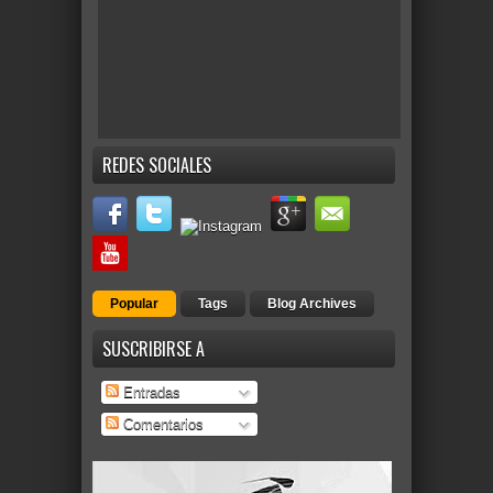
REDES SOCIALES
Popular
Tags
Blog Archives
SUSCRIBIRSE A
Entradas
Comentarios