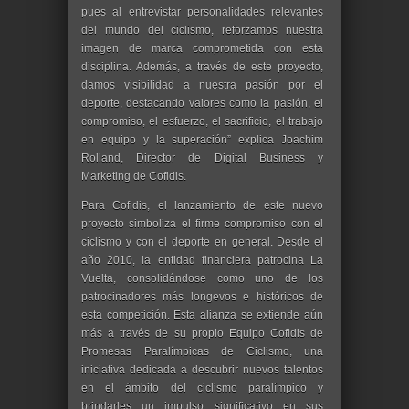
pues al entrevistar personalidades relevantes
del mundo del ciclismo, reforzamos nuestra
imagen de marca comprometida con esta
disciplina. Además, a través de este proyecto,
damos visibilidad a nuestra pasión por el
deporte, destacando valores como la pasión, el
compromiso, el esfuerzo, el sacrificio, el trabajo
en equipo y la superación” explica Joachim
Rolland, Director de Digital Business y
Marketing de Cofidis.
Para Cofidis, el lanzamiento de este nuevo
proyecto simboliza el firme compromiso con el
ciclismo y con el deporte en general. Desde el
año 2010, la entidad financiera patrocina La
Vuelta, consolidándose como uno de los
patrocinadores más longevos e históricos de
esta competición. Esta alianza se extiende aún
más a través de su propio Equipo Cofidis de
Promesas Paralímpicas de Ciclismo, una
iniciativa dedicada a descubrir nuevos talentos
en el ámbito del ciclismo paralímpico y
brindarles un impulso significativo en sus