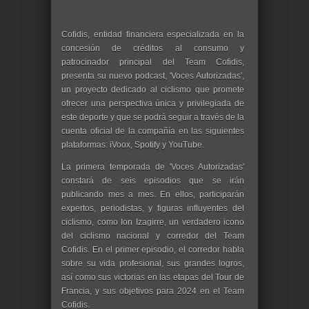
Cofidis, entidad financiera especializada en la
concesión de créditos al consumo y
patrocinador principal del Team Cofidis,
presenta su nuevo podcast, 'Voces Autorizadas',
un proyecto dedicado al ciclismo que promete
ofrecer una perspectiva única y privilegiada de
este deporte y que se podrá seguir a través de la
cuenta oficial de la compañía en las siguientes
plataformas: iVoox, Spotify y YouTube.
La primera temporada de 'Voces Autorizadas'
constará de seis episodios que se irán
publicando mes a mes. En ellos, participarán
expertos, periodistas, y figuras influyentes del
ciclismo, como Ion Izagirre, un verdadero icono
del ciclismo nacional y corredor del Team
Cofidis. En el primer episodio, el corredor habla
sobre su vida profesional, sus grandes logros,
así como sus victorias en las etapas del Tour de
Francia, y sus objetivos para 2024 en el Team
Cofidis.