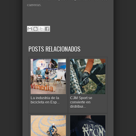
carreras.
POSTS RELACIONADOS
La industria de la
CJM Sport se
bicicleta en Esp...
convierte en
distribui...