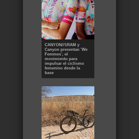
CANYON//SRAM y
Canyon presentan 'We
Femmes', el
movimiento para
impulsar el ciclismo
femenino desde la
base