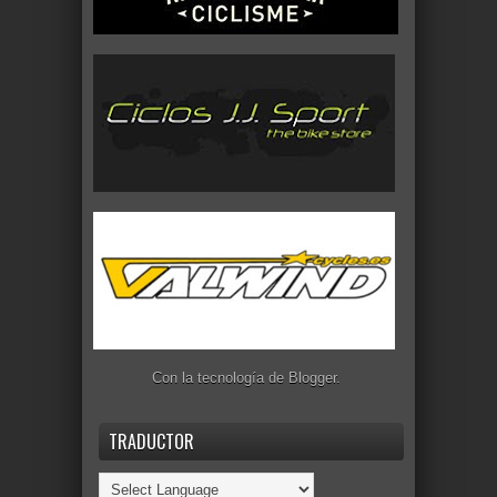
Con la tecnología de
Blogger
.
TRADUCTOR