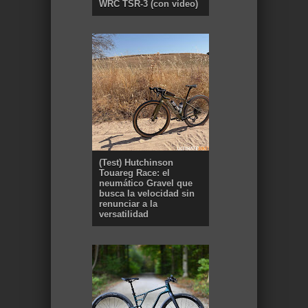
WRC TSR-3 (con vídeo)
(Test) Hutchinson
Touareg Race: el
neumático Gravel que
busca la velocidad sin
renunciar a la
versatilidad