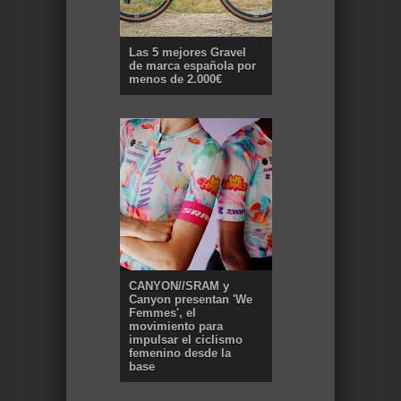
Las 5 mejores Gravel
de marca española por
menos de 2.000€
CANYON//SRAM y
Canyon presentan 'We
Femmes', el
movimiento para
impulsar el ciclismo
femenino desde la
base