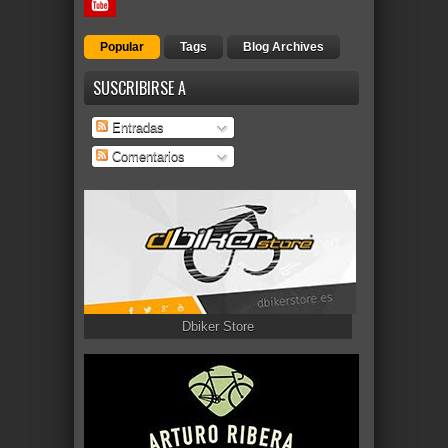
Popular
Tags
Blog Archives
SUSCRIBIRSE A
Entradas
Comentarios
Dbiker Store