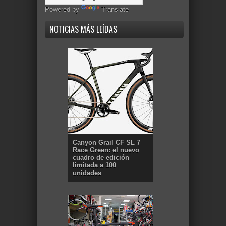
Powered by
Translate
NOTICIAS MÁS LEÍDAS
Canyon Grail CF SL 7
Race Green: el nuevo
cuadro de edición
limitada a 100
unidades