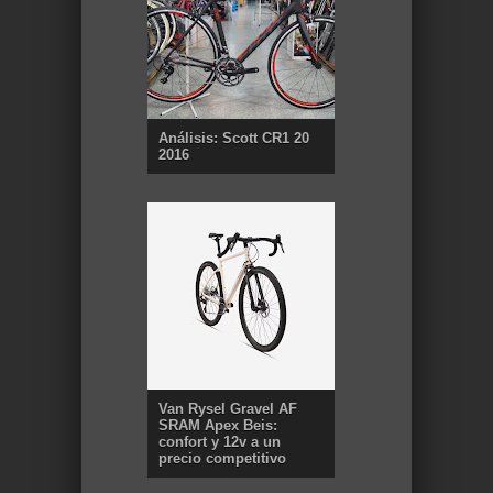
Análisis: Scott CR1 20
2016
Van Rysel Gravel AF
SRAM Apex Beis:
confort y 12v a un
precio competitivo