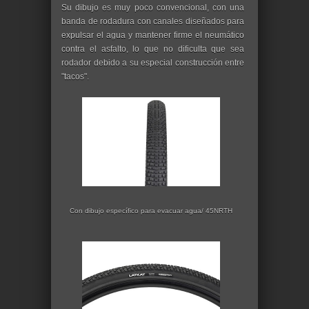
Su dibujo es muy poco convencional, con una
banda de rodadura con canales diseñados para
expulsar el agua y mantener firme el neumático
contra el asfalto, lo que no dificulta que sea
rodador debido a su especial construcción entre
"tacos".
Con dibujo específico para evacuar agua/ 45NRTH