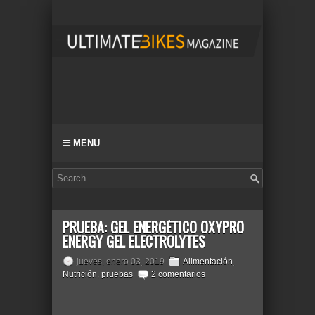
MENU
PRUEBA: GEL ENERGÉTICO OXYPRO
ENERGY GEL ELECTROLYTES
jueves, enero 03, 2019
Alimentación
,
Nutrición
,
pruebas
2 comentarios