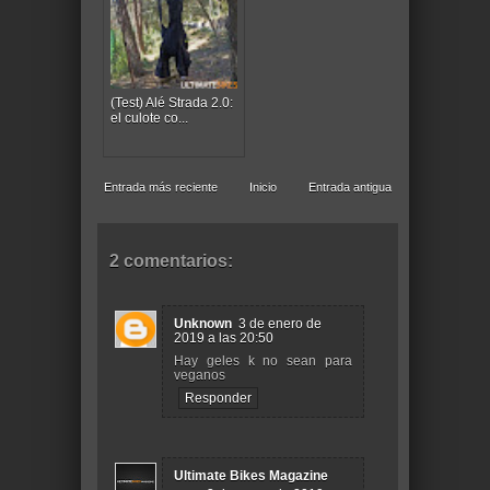
(Test) Alé Strada 2.0:
el culote co...
Entrada más reciente
Inicio
Entrada antigua
2 comentarios:
Unknown
3 de enero de
2019 a las 20:50
Hay geles k no sean para
veganos
Responder
Ultimate Bikes Magazine