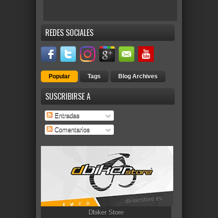
REDES SOCIALES
Popular
Tags
Blog Archives
SUSCRIBIRSE A
Entradas
Comentarios
Dbiker Store