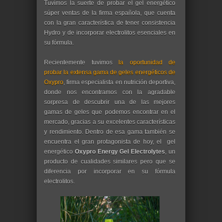
Tuvimos la suerte de probar el gel energético
súper ventas de la firma española, que cuenta
con la gran característica de tener consistencia
Hydro y de incorporar electrolitos esenciales en
su fórmula.
Recientemente tuvimos
la oportunidad de
probar la extensa gama de geles energéticos de
Oxypro
, firma especialista en nutrición deportiva,
donde nos encontramos con la agradable
sorpresa de descubrir una de las mejores
gamas de geles que podemos encontrar en el
mercado, gracias a su excelentes características
y rendimiento. Dentro de esa gama también se
encuentra el gran protagonista de hoy, el gel
energético
Oxypro Energy Gel Electrolytes
, un
producto de cualidades similares pero que se
diferencia por incorporar en su fórmula
electrolitos.