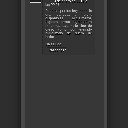
3 de enero de 2019 a
las 22:36
Pues si que los hay, dada la
gran variedad y marcas
disponibles actualmente,
algunos llevan ingredientes
no aptos para este tipo de
dieta, como por ejemplo
hidrolizado de suero de
leche.
Un saludo!
Responder