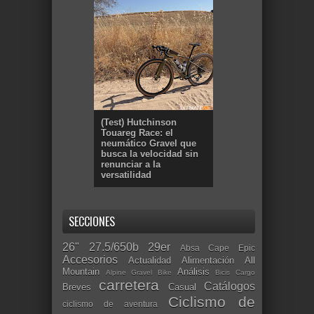
(Test) Hutchinson
Touareg Race: el
neumático Gravel que
busca la velocidad sin
renunciar a la
versatilidad
SECCIONES
26"
27.5/650b
29er
Absa Cape Epic
Accesorios
Actualidad
Alimentación
All
Mountain
Análisis
Alpine Gravel Bike
Bicis Cargo
carretera
Catálogos
Breves
Casual
Ciclismo de
ciclismo de aventura