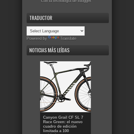
Con la tecnología de
Blogger
.
TRADUCTOR
Powered by
Translate
NOTICIAS MÁS LEÍDAS
Canyon Grail CF SL 7
Race Green: el nuevo
cuadro de edición
limitada a 100