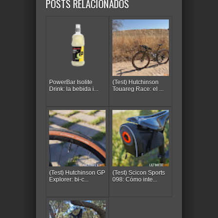
POSTS RELACIONADOS
PowerBar Isolite
(Test) Hutchinson
Drink: la bebida i...
Touareg Race: el ...
(Test) Hutchinson GP
(Test) Scicon Sports
Explorer: bi-c...
098: Cómo inte...