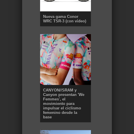
Nueva gama Conor
WRC TSR-3 (con vídeo)
CANYON//SRAM y
Canyon presentan 'We
Femmes', el
movimiento para
impulsar el ciclismo
femenino desde la
base