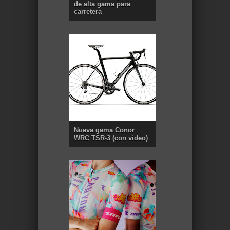
de alta gama para
carretera
Nueva gama Conor
WRC TSR-3 (con vídeo)