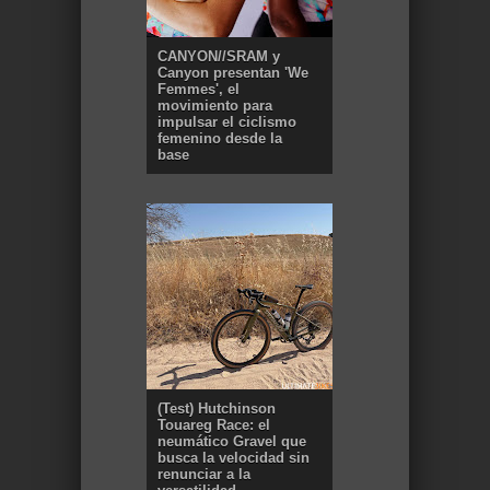
CANYON//SRAM y
Canyon presentan 'We
Femmes', el
movimiento para
impulsar el ciclismo
femenino desde la
base
(Test) Hutchinson
Touareg Race: el
neumático Gravel que
busca la velocidad sin
renunciar a la