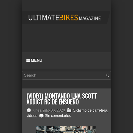
MENU
(VÍDEO) MONTANDO UNA SCOTT
ADDICT RC DE ENSUEÑO
lunes, julio 06, 2020
Ciclismo de carretera
,
vídeos
Sin comentarios