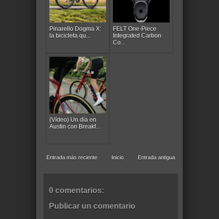
Pinarello Dogma X:
FELT One-Piece
la bicicleta qu...
Integrated Carbon
Co...
(Vídeo) Un día en
Austin con Breakf...
Entrada más reciente
Inicio
Entrada antigua
0 comentarios:
Publicar un comentario