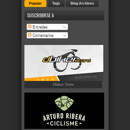
Popular
Tags
Blog Archives
SUSCRIBIRSE A
Entradas
Comentarios
Dbiker Store