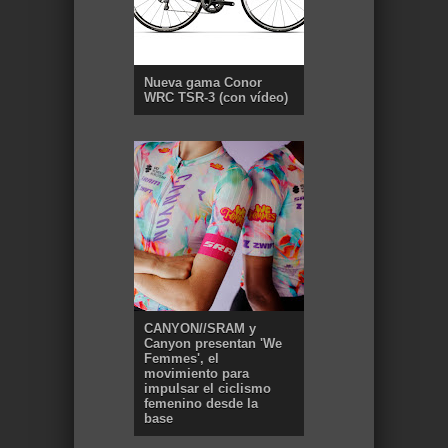
Nueva gama Conor
WRC TSR-3 (con vídeo)
CANYON//SRAM y
Canyon presentan 'We
Femmes', el
movimiento para
impulsar el ciclismo
femenino desde la
base