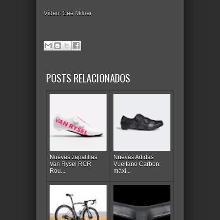
Vídeo: Gee Milner
POSTS RELACIONADOS
Nuevas zapatillas
Nuevas Adidas
Van Rysel RCR
Vueltano Carbon:
Rou...
máxi...