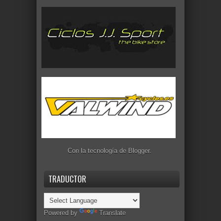
Con la tecnología de
Blogger
.
TRADUCTOR
Powered by
Translate