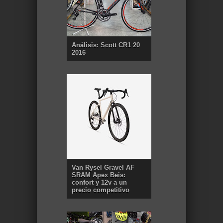
Análisis: Scott CR1 20
2016
Van Rysel Gravel AF
SRAM Apex Beis:
confort y 12v a un
precio competitivo