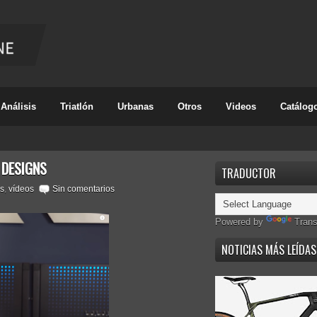
Análisis
Triatlón
Urbanas
Otros
Videos
Catálog
 DESIGNS
TRADUCTOR
os
,
vídeos
Sin comentarios
Powered by
Trans
NOTICIAS MÁS LEÍDAS