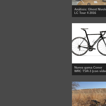
Análisis: Ghost Nivol
LC Tour 4 2016
Nueva gama Conor
WRC TSR-3 (con víde