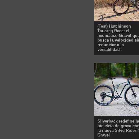
(Test) Hutchinson
Touareg Race: el
neumático Gravel qu
busca la velocidad si
renunciar a la
versatilidad
Silverback redefine la
bicicleta de grava co
la nueva SilverRider
Gravel