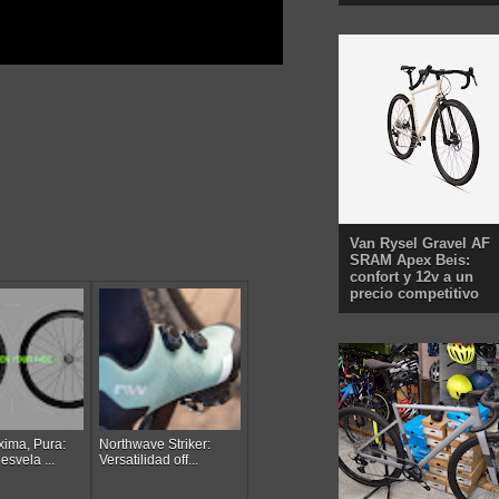
Van Rysel Gravel AF
SRAM Apex Beis:
confort y 12v a un
precio competitivo
xima, Pura:
Northwave Striker:
svela ...
Versatilidad off...