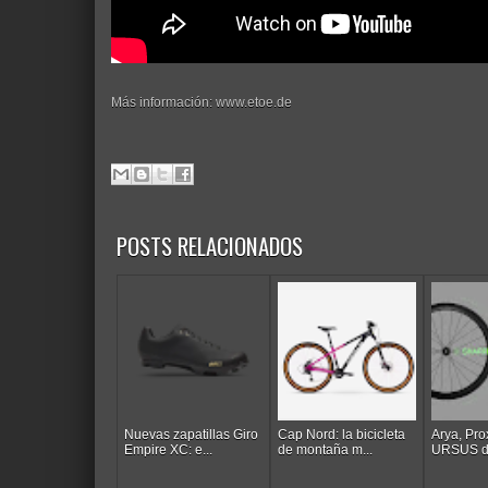
Más información: www.etoe.de
POSTS RELACIONADOS
Nuevas zapatillas Giro
Cap Nord: la bicicleta
Arya, Pro
Empire XC: e...
de montaña m...
URSUS de