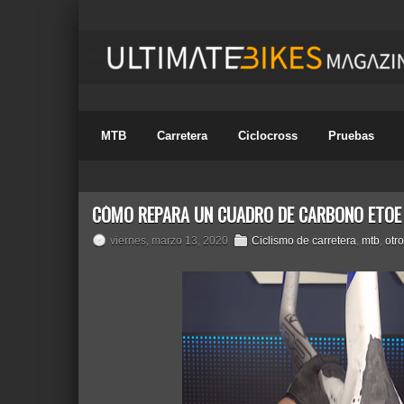
MTB
Carretera
Ciclocross
Pruebas
CÓMO REPARA UN CUADRO DE CARBONO ETOE
viernes, marzo 13, 2020
Ciclismo de carretera
,
mtb
,
otr