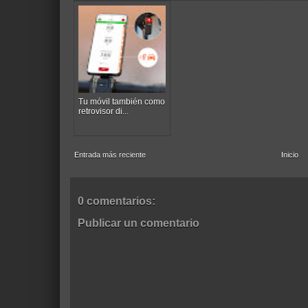
Tu móvil también como
retrovisor di...
Entrada más reciente
Inicio
0 comentarios:
Publicar un comentario