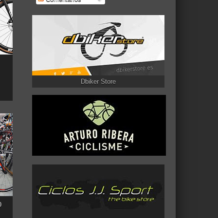
Dbiker Store
0