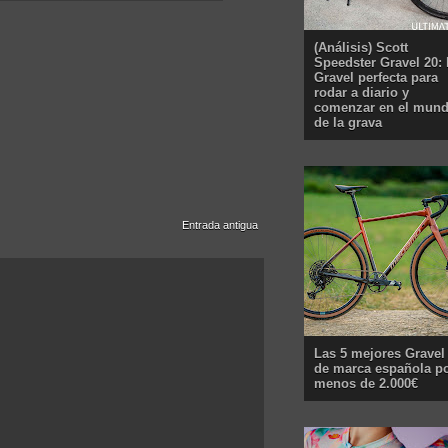
(Análisis) Scott
Speedster Gravel 20: 
Gravel perfecta para
rodar a diario y
comenzar en el mun
de la grava
Entrada antigua
Las 5 mejores Gravel
de marca española p
menos de 2.000€