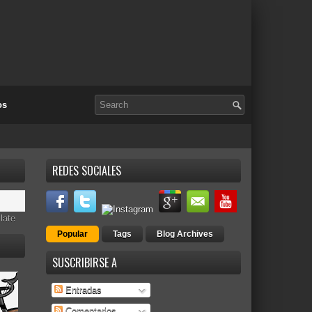
os
REDES SOCIALES
late
Popular
Tags
Blog Archives
SUSCRIBIRSE A
Entradas
Comentarios