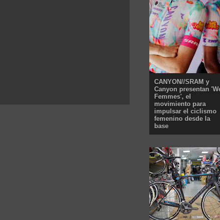
CANYON//SRAM y
Canyon presentan 'W
Femmes', el
movimiento para
impulsar el ciclismo
femenino desde la
base