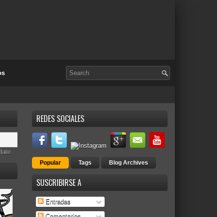
os
REDES SOCIALES
late
Popular
Tags
Blog Archives
SUSCRIBIRSE A
Entradas
Comentarios