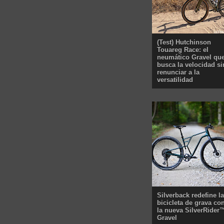
(Test) Hutchinson
Touareg Race: el
neumático Gravel qu
busca la velocidad si
renunciar a la
versatilidad
Silverback redefine la
bicicleta de grava co
la nueva SilverRider
Gravel