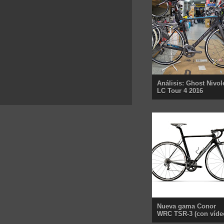
Análisis: Ghost Nivol
LC Tour 4 2016
Nueva gama Conor
WRC TSR-3 (con víde