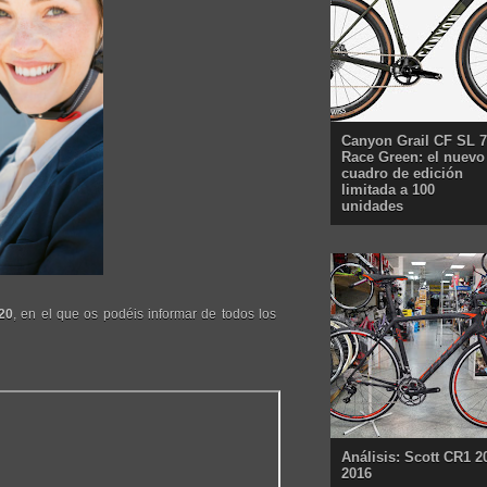
Canyon Grail CF SL 7
Race Green: el nuevo
cuadro de edición
limitada a 100
unidades
20
, en el que os podéis informar de todos los
Análisis: Scott CR1 2
2016