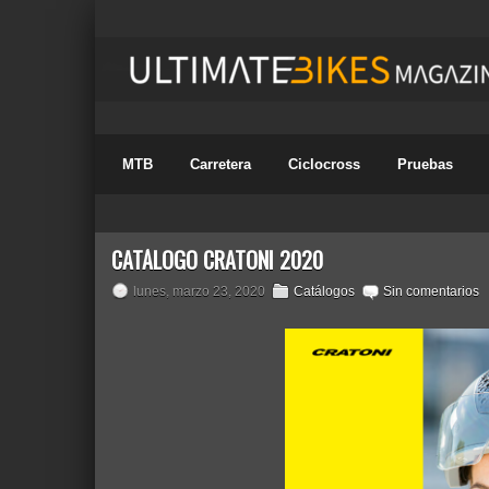
MTB
Carretera
Ciclocross
Pruebas
CATÁLOGO CRATONI 2020
lunes, marzo 23, 2020
Catálogos
Sin comentarios