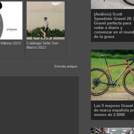
(Análisis) Scott
Speedster Gravel 20: 
Gravel perfecta para
rodar a diario y
comenzar en el mun
de la grava
Vittoria 2023
Catálogo Selle San
Marco 2022
Entrada antigua
Las 5 mejores Gravel
de marca española p
menos de 2.000€