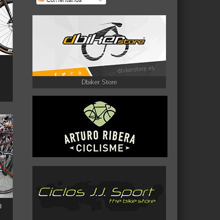
Dbiker Store
0