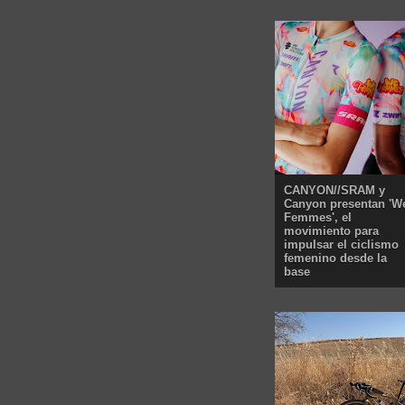
CANYON//SRAM y
Canyon presentan 'W
Femmes', el
movimiento para
impulsar el ciclismo
femenino desde la
base