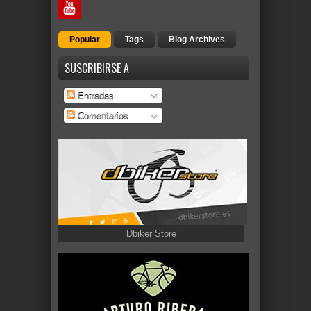
Popular
Tags
Blog Archives
SUSCRIBIRSE A
Entradas
Comentarios
Dbiker Store