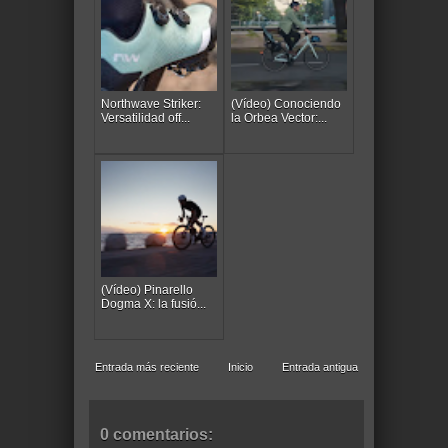
Northwave Striker:
(Vídeo) Conociendo
Versatilidad off...
la Orbea Vector:...
(Vídeo) Pinarello
Dogma X: la fusió...
Entrada más reciente
Inicio
Entrada antigua
0 comentarios: