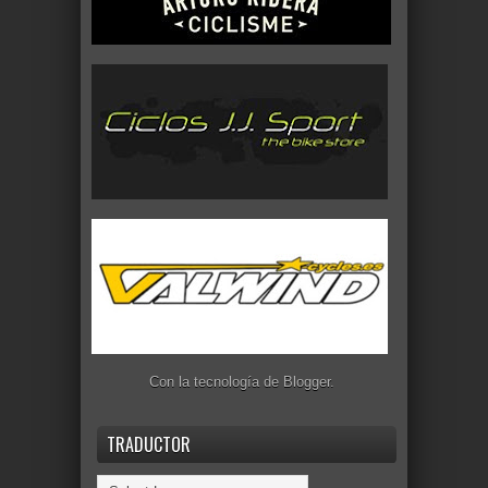
Con la tecnología de
Blogger
.
TRADUCTOR