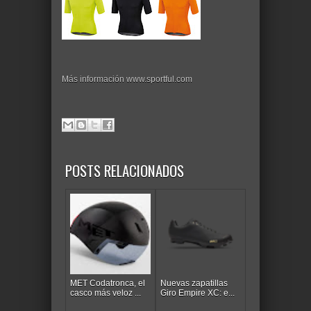
Más información www.sportful.com
POSTS RELACIONADOS
MET Codatronca, el
Nuevas zapatillas
casco más veloz ...
Giro Empire XC: e...