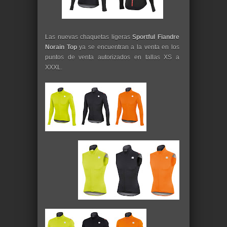
Las nuevas chaquetas ligeras
Sportful Fiandre
Norain Top
ya se encuentran a la venta en los
puntos de venta autorizados en tallas XS a
XXXL.