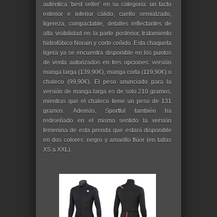
auténtica ʻbest sellerʼ en su categoría: un tacto
exterior e interior cálido, cuello semialzado,
ligereza, compactable, detalles reflectantes de
alta visibilidad en la parte posterior, tratamiento
hidrofóbico Norain y corte ceñido. Esta chaqueta
ligera ya se encuentra disponible en los puntos
de venta autorizados en tres opciones: versión
manga larga (139,90€), manga corta (119,90€) o
chaleco (99,90€). El peso anunciado para la
versión de manga larga es de solo 210 gramos,
mientras que el chaleco tiene un peso de 131
gramos. Además, Sportful también ha
rediseñado en el mismo sentido la versión
femenina de esta prenda que estará disponible
en dos colores: negro y amarillo flúor (en tallas
XS a XXL).