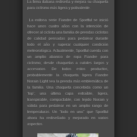
La firma italiana rediseña y mejora su chaqueta
para ciclismo más ligera y polivalente.
La exitosa serie Fiandre de Sportful se inició
hace unos cuatro años con la intención de
ofrecer al ciclista una familia de prendas ciclistas
de calidad pensadas para pedalear durante
todo el año y superar cualquier condición
meteorológica. Actualmente, Sportful cuenta con
un amplio abanico de ropa Fiandre para
ciclismo; desde chaquetas a culotes largos y
accesorios. De todos estos productos,
probablemente la chaqueta ligera Fiandre
Norain Light sea la prenda más emblemática de
la familia. Una chaqueta concebida como un
ʻtopʼ; una última capa extraíble, ligera,
transpirable, compactable, con tejido Norain y
válida para pedalear en un amplio rango de
temperaturas. Un “todo en uno” que Sportful
ahora ha rediseñado y mejorado en varios
aspectos.