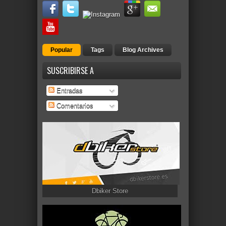
Popular
Tags
Blog Archives
SUSCRIBIRSE A
Entradas
Comentarios
Dbiker Store