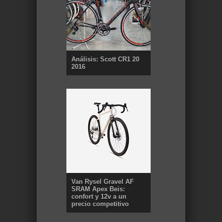
Análisis: Scott CR1 20
2016
Van Rysel Gravel AF
SRAM Apex Beis:
confort y 12v a un
precio competitivo