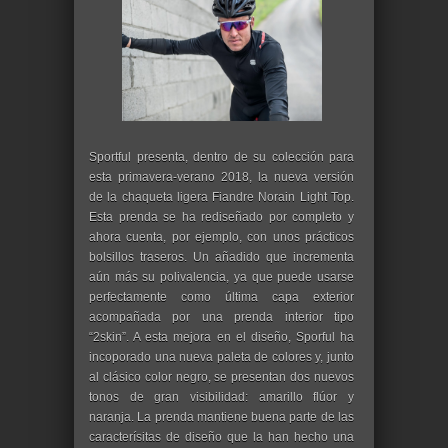
Sportful presenta, dentro de su colección para
esta primavera-verano 2018, la nueva versión
de la chaqueta ligera Fiandre Norain Light Top.
Esta prenda se ha rediseñado por completo y
ahora cuenta, por ejemplo, con unos prácticos
bolsillos traseros. Un añadido que incrementa
aún más su polivalencia, ya que puede usarse
perfectamente como última capa exterior
acompañada por una prenda interior tipo
“2skin”. A esta mejora en el diseño, Sporful ha
incoporado una nueva paleta de colores y, junto
al clásico color negro, se presentan dos nuevos
tonos de gran visibilidad: amarillo flúor y
naranja. La prenda mantiene buena parte de las
caracterísitas de diseño que la han hecho una