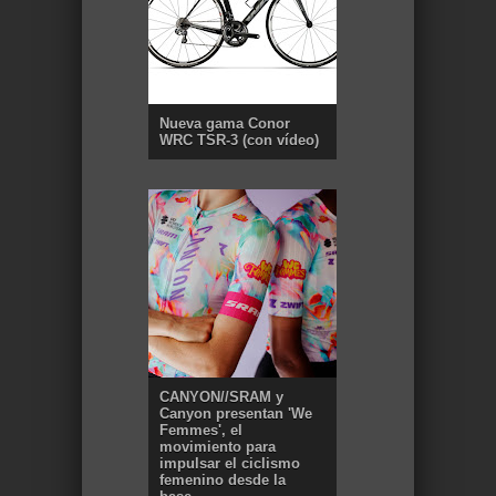
Nueva gama Conor
WRC TSR-3 (con vídeo)
CANYON//SRAM y
Canyon presentan 'We
Femmes', el
movimiento para
impulsar el ciclismo
femenino desde la