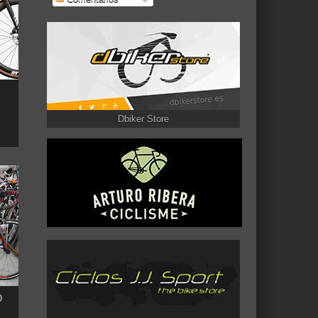
Dbiker Store
0