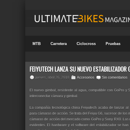
MTB
Carretera
Ciclocross
Pruebas
FEIYUTECH LANZA SU NUEVO ESTABILIZADOR 
jueves, abril 26, 2018
Accesorios
Sin comentarios
El nuevo gimbal, resistente al agua, compatible con GoPro y 
interconectar cámara y gimbal.
La compañía tecnológica china Feiyutech acaba de lanzar al 
para cámaras de acción. Se trata del Feiyu G6, sucesor de los
cámaras de acción del mercado como GoPro y Sony RX0. Las m
evidentes. El hardware y el software del estabilizador se han