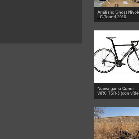
Análisis: Ghost Nivol
LC Tour 4 2016
Nueva gama Conor
WRC TSR-3 (con víde