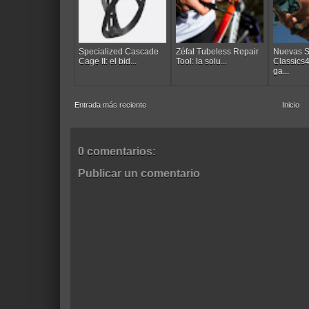
Specialized Cascade
Zéfal Tubeless Repair
Nuevas 
Cage II: el bid...
Tool: la solu...
Classics
ga...
Entrada más reciente
Inicio
0 comentarios:
Publicar un comentario