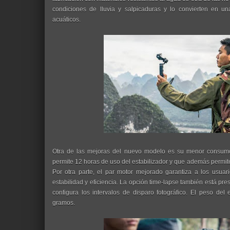
condiciones de lluvia y salpicaduras y lo convierten en u
acuáticos.
Otra de las mejoras del nuevo modelo es su menor consumo 
permite 12 horas de uso del estabilizador y que además permit
Por otra parte, el par motor mejorado garantiza a los usua
estabilidad y eficiencia. La opción time-lapse también está p
configura los intervalos de disparo fotográfico. El peso del
gramos.