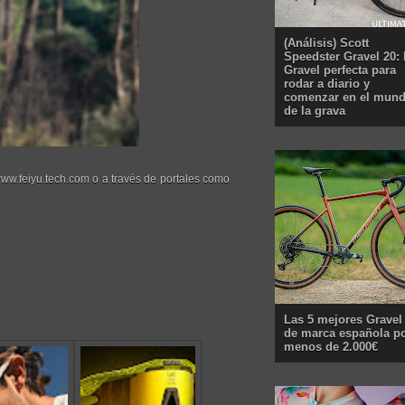
(Análisis) Scott
Speedster Gravel 20: 
Gravel perfecta para
rodar a diario y
comenzar en el mun
de la grava
ww.feiyu.tech.com o a través de portales como
Las 5 mejores Gravel
de marca española p
menos de 2.000€