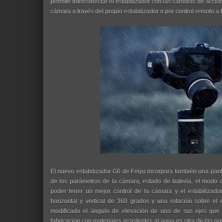
permite interconectar el estabilizador con las cámaras de acci
cámara a través del propio estabilizador o por control remoto a 
El nuevo estabilizador G6 de Feiyu incorpora también una panta
de los parámetros de la cámara, estado de batería, el modo de
poder tener un mejor control de la cámara y el estabilizado
horizontal y vertical de 360 grados y una rotación sobre e
modificado el ángulo de elevación de uno de sus ejes que 
fabricación con materiales resistentes al agua es otra de las 