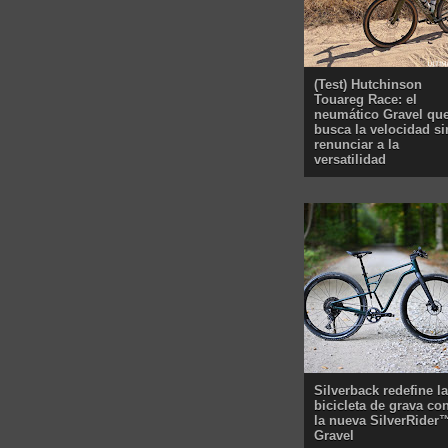
(Test) Hutchinson
Touareg Race: el
neumático Gravel qu
busca la velocidad si
renunciar a la
versatilidad
Silverback redefine la
bicicleta de grava co
la nueva SilverRider
Gravel