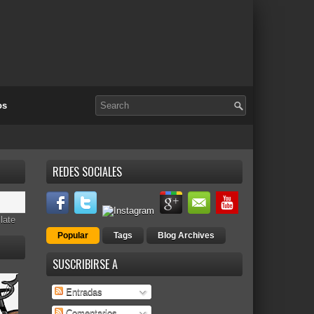
os
REDES SOCIALES
late
Popular
Tags
Blog Archives
SUSCRIBIRSE A
Entradas
Comentarios