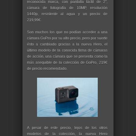
reconocida marca, con pantalla táctil de 2",
cámara de fotografía de 10MP, resolución
1440p, resistente al agua y un precio de
219,99€.
Son muchos los que no podían acceder a una
cámara GoPro por su alto precio, pero por suerte
ésto a cambiado gracias a la nueva Hero, el
último modelo de la conocida firma de cámaras
de acción, una cámara que se presenta como la
más asequible de la colección de GoPro, 219€
de precio recomendado.
A pesar de este precio, lejos de los otros
modelos de la colección, la nueva Hero