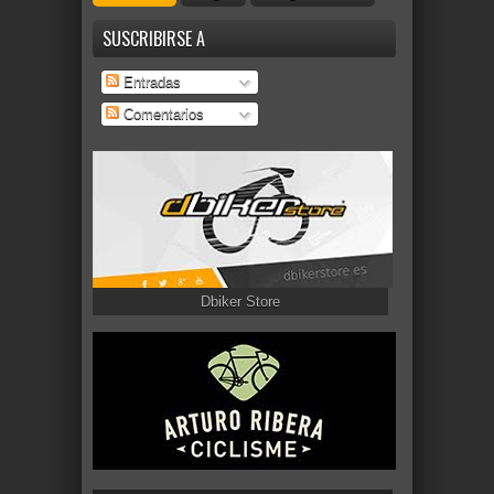
SUSCRIBIRSE A
Entradas
Comentarios
Dbiker Store