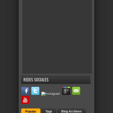
REDES SOCIALES
Popular
Tags
Blog Archives