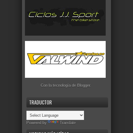
Con la tecnología de
Blogger
.
TRADUCTOR
Powered by
Translate