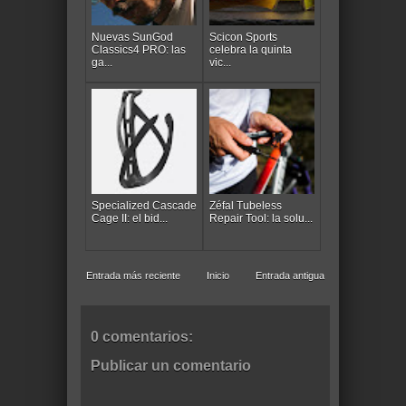
Nuevas SunGod
Scicon Sports
Classics4 PRO: las
celebra la quinta
ga...
vic...
Specialized Cascade
Zéfal Tubeless
Cage II: el bid...
Repair Tool: la solu...
Entrada más reciente
Inicio
Entrada antigua
0 comentarios:
Publicar un comentario