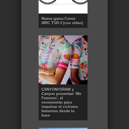
Nueva gama Conor
WRC TSR-3 (con vídeo)
CANYON//SRAM y
Canyon presentan 'We
Femmes', el
movimiento para
impulsar el ciclismo
femenino desde la
base