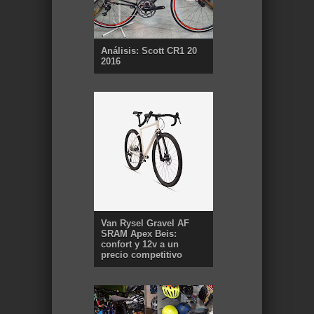
Análisis: Scott CR1 20
2016
Van Rysel Gravel AF
SRAM Apex Beis:
confort y 12v a un
precio competitivo