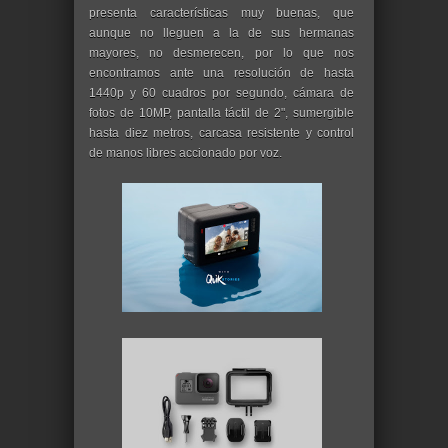
presenta características muy buenas, que
aunque no lleguen a la de sus hermanas
mayores, no desmerecen, por lo que nos
encontramos ante una resolución de hasta
1440p y 60 cuadros por segundo, cámara de
fotos de 10MP, pantalla táctil de 2", sumergible
hasta diez metros, carcasa resistente y control
de manos libres accionado por voz.