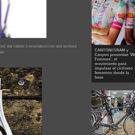
ecial, dar cabida a neumáticos con una anchura
CANYON//SRAM y
oke
.
Canyon presentan 'W
Femmes', el
movimiento para
impulsar el ciclismo
femenino desde la
base