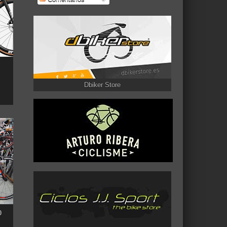
Dbiker Store
0