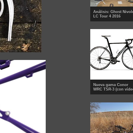
Análisis: Ghost Nivol
LC Tour 4 2016
Nueva gama Conor
WRC TSR-3 (con víde