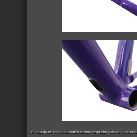
El trabajo de pintura también es muy especial y da nombre al 