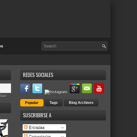
os
REDES SOCIALES
late
Popular
Tags
Blog Archives
SUSCRIBIRSE A
Entradas
Comentarios