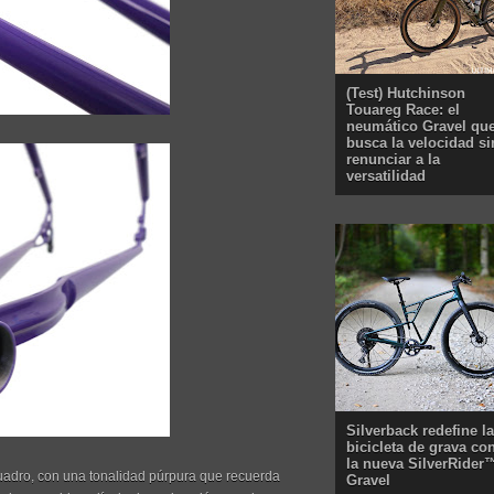
(Test) Hutchinson
Touareg Race: el
neumático Gravel qu
busca la velocidad si
renunciar a la
versatilidad
Silverback redefine la
bicicleta de grava co
la nueva SilverRider
cuadro, con una tonalidad púrpura que recuerda
Gravel