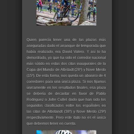
Quien parecía tener una de las plazas más
aseguradas dado el arranque de temporada que
había realizado, era David Valero. Y así lo ha
demostrado, ya que ha sido el corredor nacional
más sólido en estas dos citas inaugurales de la
Copa del Mundo de Albstadt (28º) y Nove Mesto
(15º). De esta forma, nos queda un abanico de 4
corredores para una única plaza. Si nos fijamos
únicamente en los resultados finales, esa plaza
se debería de decantar en favor de Pablo
Rodriguez o Jofre Cullel dado que han sido los
segundos clasificados entre los españoles en
las citas de Albstandt (38º) y Nove Mesto (29º)
respectivamente. Pero este dato no es el único
que debemos tener en cuenta.