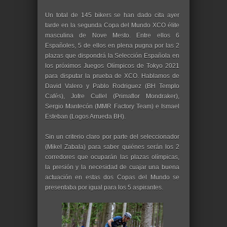
Un total de 145 bikers se han dado cita ayer
tarde en la segunda Copa del Mundo XCO élite
masculina de Nove Mesto. Entre ellos 6
Españoles, 5 de ellos en plena pugna por las 2
plazas que dispondrá la Selección Española en
los próximos Juegos Olímpicos de Tokyo 2021
para disputar la prueba de XCO. Hablamos de
David Valero y Pablo Rodriguez (BH Templo
Cafés), Jofre Cullel (Primaflor Mondraker),
Sergio Mantecón (MMR Factory Team) e Ismael
Esteban (Logos Arrueda BH).
Sin un criterio claro por parte del seleccionador
(Mikel Zabala) para saber quiénes serán los 2
corredores que ocuparán las plazas olímpicas,
la presión y la necesidad de cuajar una buena
actuación en estas dos Copas del Mundo se
presentaba por igual para los 5 aspirantes.