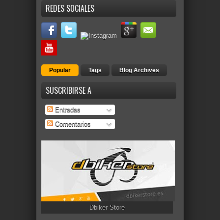
REDES SOCIALES
Popular
Tags
Blog Archives
SUSCRIBIRSE A
Entradas
Comentarios
Dbiker Store