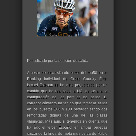
Perjudicado por la posición de salida
A pesar de estar situado cerca del top50 en el
Ranking Individual de Cross Country Élite,
Ismael Esteban se ha visto perjudicado por un
cambio que ha realizado la UCI de cara a la
configuración de las parrillas de salida. El
corredor cántabro ha tenido que tomar la salida
en los puestos 108 y 100 protagonizando dos
remontadas dignas de una de las plazas
olímpicas. Más aún, si tenemos en cuenta que
ha sido el tercer Español en ambas pruebas
cruzando la línea de meta muy cerca de Pablo