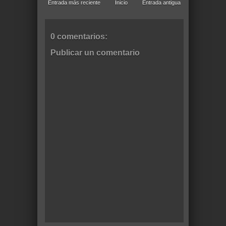
Entrada más reciente
Inicio
Entrada antigua
0 comentarios:
Publicar un comentario