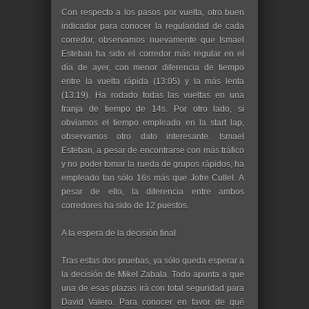
Con respecto a los pasos por vuelta, otro buen
indicador para conocer la regularidad de cada
corredor, observamos nuevamente que Ismael
Esteban ha sido el corredor más regular en el
día de ayer, con menor diferencia de tiempo
entre la vuelta rápida (13:05) y la más lenta
(13:19). Ha rodado todas las vueltas en una
franja de tiempo de 14s. Por otro lado, si
obviamos el tiempo empleado en la start lap,
observamos otro dato interesante. Ismael
Esteban, a pesar de encontrarse con más tráfico
y no poder tomar la rueda de grupos rápidos, ha
empleado tan sólo 16s más que Jofre Cullel. A
pesar de ello, la diferencia entre ambos
corredores ha sido de 12 puestos.
A la espera de la decisión final
Tras estas dos pruebas, ya sólo queda esperar a
la decisión de Mikel Zabala. Todo apunta a que
una de esas plazas irá con total seguridad para
David Valero. Para conocer en favor de qué