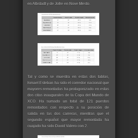
en Albstadt y de Jofre en Nove Mesto.
Tal y como se muestra en estas dos tablas,
Ismael Esteban ha sido el corredor nacional que
mayores remontadas ha protagonizado en estas
dos citas inaugurales de la Copa del Mundo de
XCO. Ha sumado un total de 121 puestos
remontados con respecto a su posición de
salida en las dos carreras, mientras que el
segundo español que mayor remontada ha
cuajado ha sido David Valero con 2.