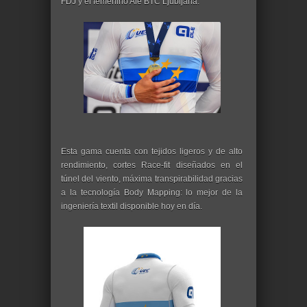
FDJ y el femenino Alé BTC Ljubljana.
Esta gama cuenta con tejidos ligeros y de alto
rendimiento, cortes Race-fit diseñados en el
túnel del viento, máxima transpirabilidad gracias
a la tecnología Body Mapping: lo mejor de la
ingeniería textil disponible hoy en día.