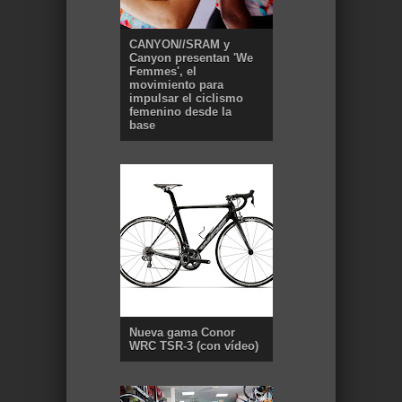
CANYON//SRAM y
Canyon presentan 'We
Femmes', el
movimiento para
impulsar el ciclismo
femenino desde la
base
Nueva gama Conor
WRC TSR-3 (con vídeo)