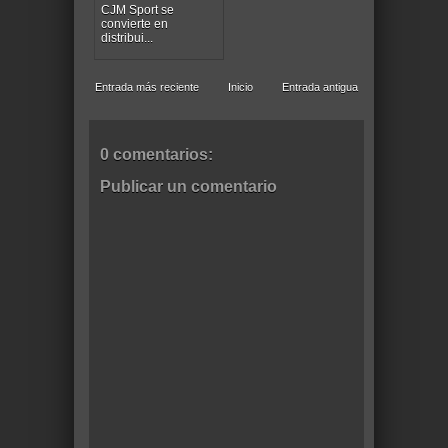
CJM Sport se
convierte en
distribui...
Entrada más reciente
Inicio
Entrada antigua
0 comentarios:
Publicar un comentario