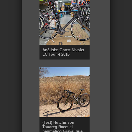
Análisis: Ghost Nivolet
LC Tour 4 2016
(Test) Hutchinson
Touareg Race: el
neumático Gravel que