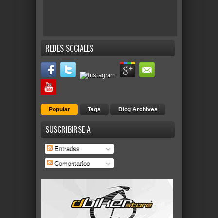
REDES SOCIALES
Popular
Tags
Blog Archives
SUSCRIBIRSE A
Entradas
Comentarios