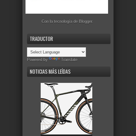
Con la tecnología de
Blogger
.
TRADUCTOR
Powered by
Translate
NOTICIAS MÁS LEÍDAS