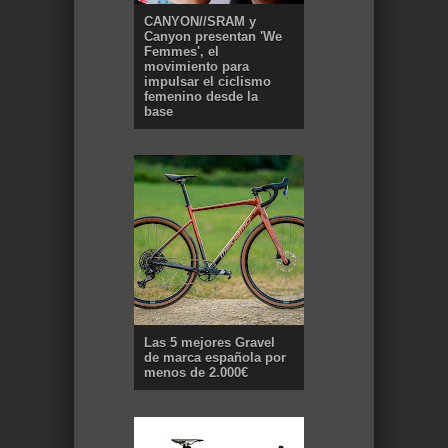
CANYON//SRAM y
Canyon presentan 'We
Femmes', el
movimiento para
impulsar el ciclismo
femenino desde la
base
Las 5 mejores Gravel
de marca española por
menos de 2.000€