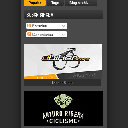
Popular
Tags
Blog Archives
SUSCRIBIRSE A
Entradas
Comentarios
Dbiker Store