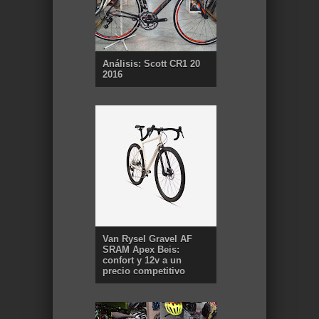
Análisis: Scott CR1 20
2016
Van Rysel Gravel AF
SRAM Apex Beis:
confort y 12v a un
precio competitivo