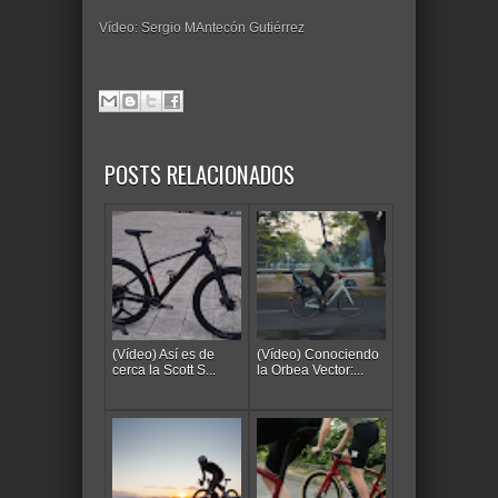
Vídeo: Sergio MAntecón Gutiérrez
POSTS RELACIONADOS
(Vídeo) Así es de
(Vídeo) Conociendo
cerca la Scott S...
la Orbea Vector:...