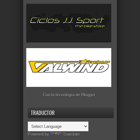
Con la tecnología de
Blogger
.
TRADUCTOR
Powered by
Translate