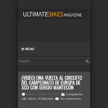
MENU
(VÍDEO) UNA VUELTA AL CIRCUITO
DEL CAMPEONATO DE EUROPA DE
XCO CON SERGIO MANTECÓN
viernes, octubre 16, 2020
Competición
,
mtb
,
vídeos
,
XC/Maratón
Sin comentarios