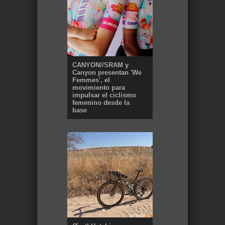
CANYON//SRAM y
Canyon presentan 'We
Femmes', el
movimiento para
impulsar el ciclismo
femenino desde la
base