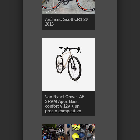
Análisis: Scott CR1 20
2016
Van Rysel Gravel AF
SRAM Apex Beis:
confort y 12v a un
precio competitivo