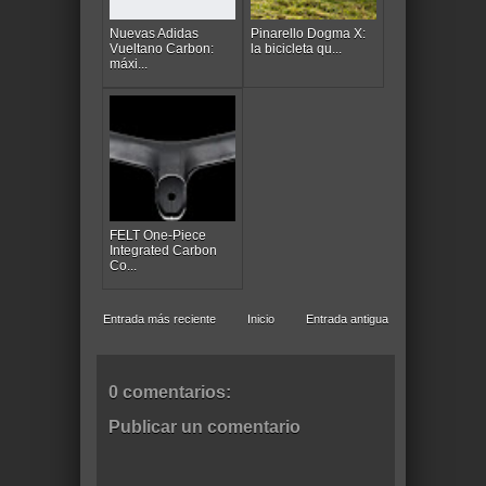
Nuevas Adidas
Pinarello Dogma X:
Vueltano Carbon:
la bicicleta qu...
máxi...
FELT One-Piece
Integrated Carbon
Co...
Entrada más reciente
Inicio
Entrada antigua
0 comentarios:
Publicar un comentario