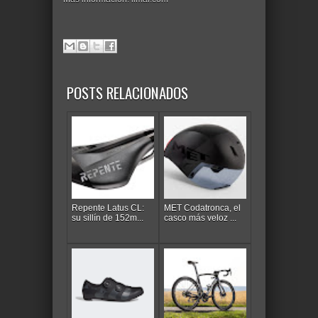
POSTS RELACIONADOS
Repente Latus CL:
MET Codatronca, el
su sillín de 152m...
casco más veloz ...