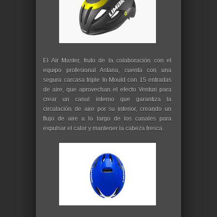
El Air Master, fruto de la colaboración con el
equipo profesional Astana, cuenta con una
segura carcasa triple In-Mould con 15 entradas
de aire, que aprovechan el efecto Venturi para
crear un canal interno que garantiza la
circulación de aire por su interior, creando un
flujo de aire a lo largo de los canales para
expulsar el calor y mantener la cabeza fresca.