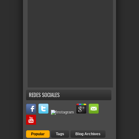
REDES SOCIALES
Popular
Tags
Blog Archives