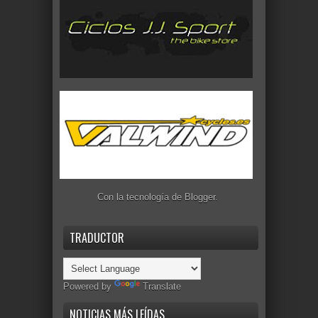
Con la tecnología de
Blogger
.
TRADUCTOR
Powered by
Translate
NOTICIAS MÁS LEÍDAS