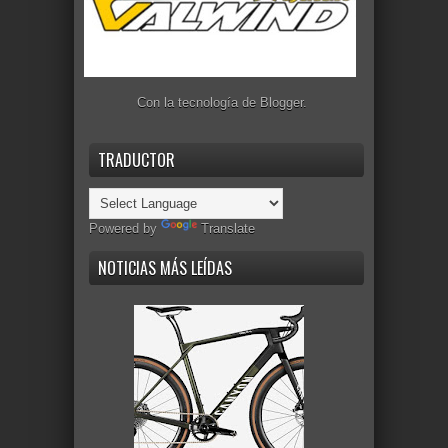
Con la tecnología de
Blogger
.
TRADUCTOR
Powered by
Translate
NOTICIAS MÁS LEÍDAS