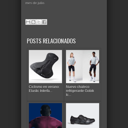
mes de julio.
POSTS RELACIONADOS
Ciclismo en verano:
Nuevo chaleco
Elastic Interfa...
refrigerante Gobik
Ic...