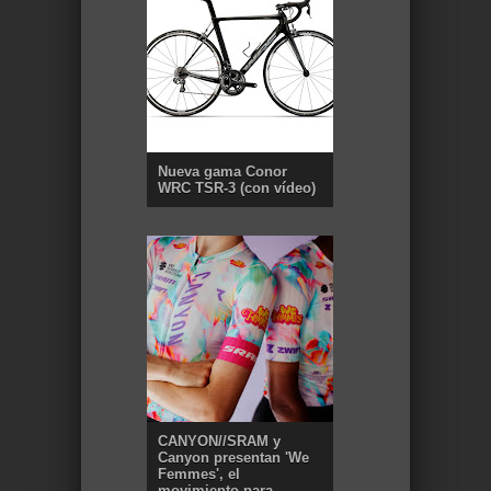
Nueva gama Conor
WRC TSR-3 (con vídeo)
CANYON//SRAM y
Canyon presentan 'We
Femmes', el
movimiento para