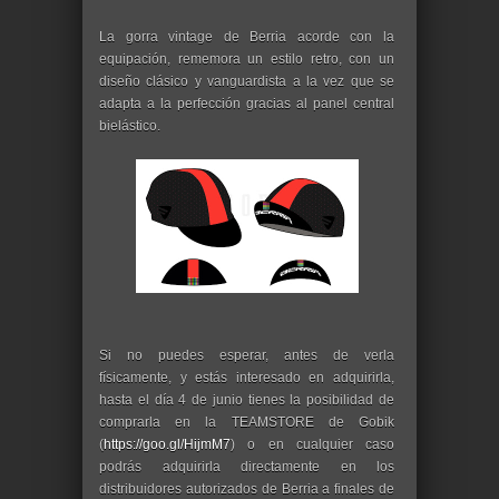
La gorra vintage de Berria acorde con la
equipación, rememora un estilo retro, con un
diseño clásico y vanguardista a la vez que se
adapta a la perfección gracias al panel central
bielástico.
Si no puedes esperar, antes de verla
físicamente, y estás interesado en adquirirla,
hasta el día 4 de junio tienes la posibilidad de
comprarla en la TEAMSTORE de Gobik
(
https://goo.gl/HijmM7
) o en cualquier caso
podrás adquirirla directamente en los
distribuidores autorizados de Berria a finales de