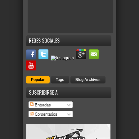
REDES SOCIALES
Popular
Tags
Blog Archives
SUSCRIBIRSE A
Entradas
Comentarios