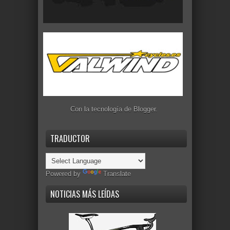
Con la tecnología de
Blogger
.
TRADUCTOR
Powered by
Translate
NOTICIAS MÁS LEÍDAS