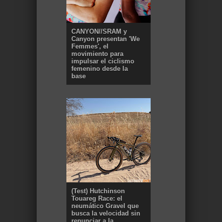
CANYON//SRAM y
Canyon presentan 'We
Femmes', el
movimiento para
impulsar el ciclismo
femenino desde la
base
(Test) Hutchinson
Touareg Race: el
neumático Gravel que
busca la velocidad sin
renunciar a la