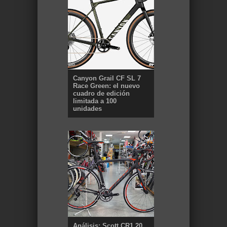
Canyon Grail CF SL 7
Race Green: el nuevo
cuadro de edición
limitada a 100
unidades
Análisis: Scott CR1 20