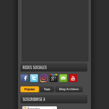
REDES SOCIALES
Popular
Tags
Blog Archives
SUSCRIBIRSE A
Entradas