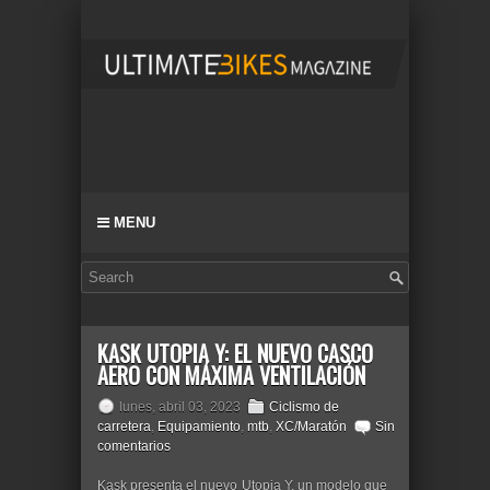
MENU
KASK UTOPIA Y: EL NUEVO CASCO
AERO CON MÁXIMA VENTILACIÓN
lunes, abril 03, 2023
Ciclismo de
carretera
,
Equipamiento
,
mtb
,
XC/Maratón
Sin
comentarios
Kask presenta el nuevo Utopia Y, un modelo que