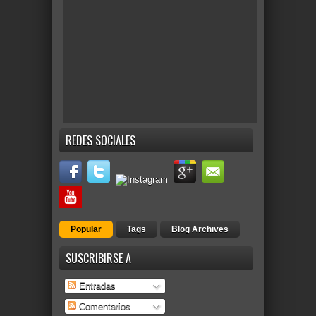
REDES SOCIALES
Popular
Tags
Blog Archives
SUSCRIBIRSE A
Entradas
Comentarios