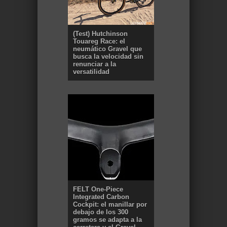
(Test) Hutchinson
Touareg Race: el
neumático Gravel que
busca la velocidad sin
renunciar a la
versatilidad
FELT One-Piece
Integrated Carbon
Cockpit: el manillar por
debajo de los 300
gramos se adapta a la