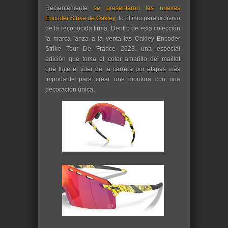
Recientemente
se presentaron las nuevas
Encoder Strike de Oakley
, lo último para ciclismo
de la reconocida firma. Dentro de esta colección
la marca lanza a la venta las Oakley Encoder
Strike Tour De France 2023. una especial
edición que toma el color amarillo del maillot
que luce el líder de la carrera por etapas más
importante para crear una montura con una
decoración única.