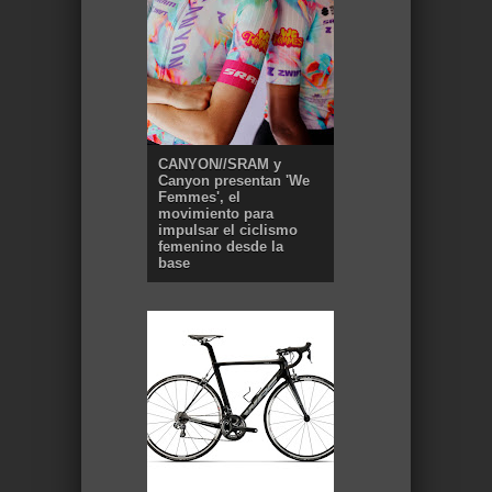
CANYON//SRAM y
Canyon presentan 'We
Femmes', el
movimiento para
impulsar el ciclismo
femenino desde la
base