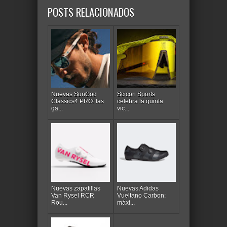
POSTS RELACIONADOS
Nuevas SunGod
Scicon Sports
Classics4 PRO: las
celebra la quinta
ga...
vic...
Nuevas zapatillas
Nuevas Adidas
Van Rysel RCR
Vueltano Carbon:
Rou...
máxi...