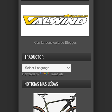
Con la tecnología de
Blogger
.
TRADUCTOR
Powered by
Translate
NOTICIAS MÁS LEÍDAS