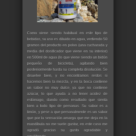
Como viene siendo habitual en este tipo de
bebidas, su uso es diluido en agua, vertiendo 50
gramos del producto en polvo (una cucharada y
media del dosificador que viene en su interior)
en 500ml de agua (lo que viene siendo un bidón
pequeño de bicicleta), agitando bien
posteriormente hasta su completa disolución. Se
disuelve bien, y no encontramos restos si
hacemos bien la mezcla, y en la boca contiene
un sabor no muy dulce, ya que no contiene
azúcar, lo que ayuda a no tener acidez de
estómago, dando como resultado que sienta
bien a todo tipo de personas. Su sabor es a
limón, y pese a que personalmente es un sabor
que por la sensación amarga que me deja en la
mandíbula no me suele gustar, en este caso me
agradó gracias su gusto agradable y