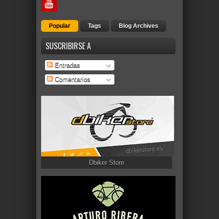
Popular
Tags
Blog Archives
SUSCRIBIRSE A
Entradas
Comentarios
Dbiker Store