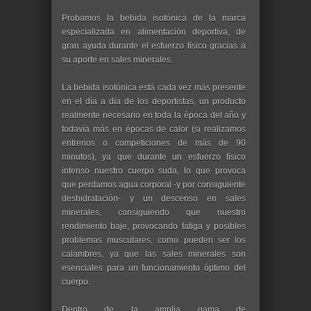
Probamos la bebida isotónica de la marca
especializada en alimentación deportiva, de
gran ayuda durante el esfuerzo físico gracias a
su aporte en sales minerales.
La bebida isotónica está cada vez más presente
en el día a día de los deportistas, un producto
realmente necesario en toda la época del año y
todavía más en épocas de calor (si realizamos
entrenos o competiciones de más de 90
minutos), ya que durante un esfuerzo físico
intenso nuestro cuerpo suda, lo que provoca
que perdamos agua corporal -y por consiguiente
deshidratación- y un descenso en sales
minerales, consiguiendo que nuestro
rendimiento baje, provocando fatiga y posibles
problemas musculares, como pueden ser los
calambres, ya que las sales minerales son
esenciales para un funcionamiento óptimo del
cuerpo.
Dentro de la amplia gama de