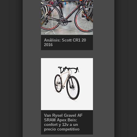
Análisis: Scott CR1 20
2016
Van Rysel Gravel AF
SRAM Apex Beis:
confort y 12v a un
precio competitivo