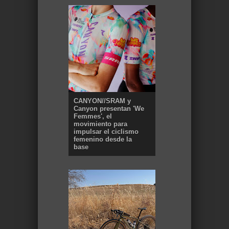
CANYON//SRAM y
Canyon presentan 'We
Femmes', el
movimiento para
impulsar el ciclismo
femenino desde la
base