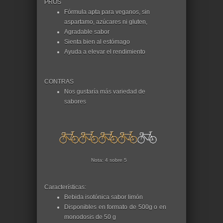
PROS
Fórmula apta para veganos, sin
aspartamo, azúcares ni gluten,
Agradable sabor
Sienta bien al estómago
Ayuda a elevar el rendimiento
CONTRAS
Nos gustaría más variedad de
sabores
Nota: 4 sobre 5
Características:
Bebida isotónica sabor limón
Disponibles en formato de 500g o en
monodosis de 50 g