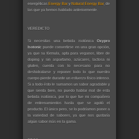
energéticas
Energy Bar
y
Natural Energy Bar
, de
las que ya hemos hablado anteriormente.
VEREDICTO
Si necesitas una bebida isotónica
Oxypro
Isotonic
puede convertirse en una gran opción,
ya que su fórmula, apta para veganos, libre de
doping y sin aspartamo, azúcares, lactosa ni
gluten, cuenta con lo necesario para no
deshidratarse y reponer todo lo que nuestro
cuerpo pierde durante un esfuerzo físico intenso.
Si a todo ésto le sumamos un sabor agradable y
que sienta bien, no puedo hablar mal de esta
bebida isotónica, por lo que fue mi compañero
de entrenamientos hasta que se agotó el
producto. El único pero, se lo podríamos poner a
la variedad de sabores, ya que nos gustaría
algún sabor más en la gama.