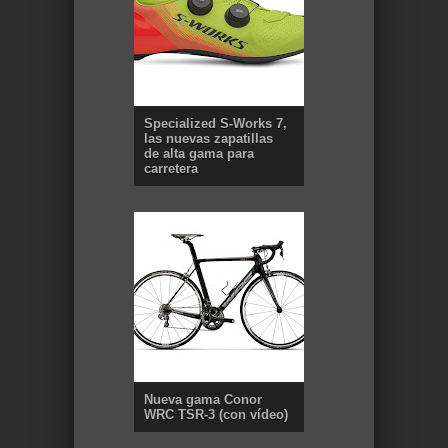
Specialized S-Works 7,
las nuevas zapatillas
de alta gama para
carretera
Nueva gama Conor
WRC TSR-3 (con vídeo)