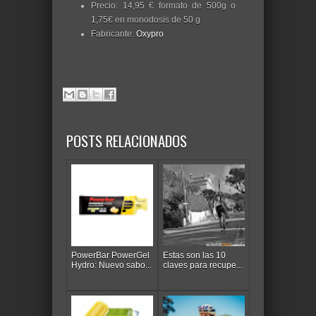
Precio: 14,95 € formato de 500g o
1,75€ en monodosis de 50 g
Fabricante:
Oxypro
POSTS RELACIONADOS
PowerBar PowerGel
Estas son las 10
Hydro: Nuevo sabo...
claves para recupe...