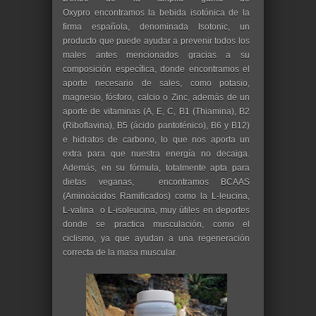
Oxypro encontramos la bebida isotónica de la
firma española, denominada Isotonic, un
producto que puede ayudar a prevenir todos los
males antes mencionados gracias a su
composición específica, donde encontramos el
aporte necesario de sales, como potasio,
magnesio, fósforo, calcio o Zinc, además de un
aporte de vitaminas (A, E, C, B1 (Thiamina), B2
(Riboflavina), B5 (ácido pantoténico), B6 y B12)
e hidratos de carbono, lo que nos aporta un
extra para que nuestra energía no decaiga.
Además, en su fórmula, totalmente apta para
dietas veganas, encontramos BCAAS
(Aminoácidos Ramificados) como la L-leucina,
L-valina o L-isoleucina, muy útiles en deportes
donde se practica musculación, como el
ciclismo, ya que ayudan a una regeneración
correcta de la masa muscular.