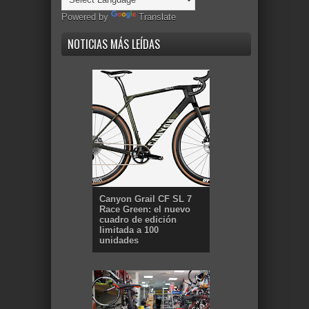
Powered by
Translate
NOTICIAS MÁS LEÍDAS
Canyon Grail CF SL 7
Race Green: el nuevo
cuadro de edición
limitada a 100
unidades