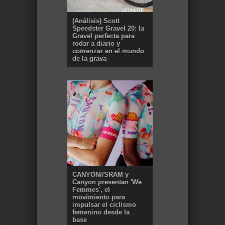
(Análisis) Scott
Speedster Gravel 20: la
Gravel perfecta para
rodar a diario y
comenzar en el mundo
de la grava
CANYON//SRAM y
Canyon presentan 'We
Femmes', el
movimiento para
impulsar el ciclismo
femenino desde la
base