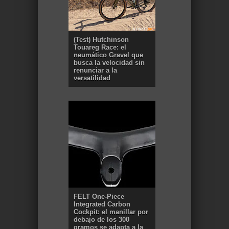
(Test) Hutchinson
Touareg Race: el
neumático Gravel que
busca la velocidad sin
renunciar a la
versatilidad
FELT One-Piece
Integrated Carbon
Cockpit: el manillar por
debajo de los 300
gramos se adapta a la