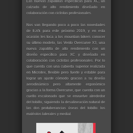
Las nuevas zapatillas específicas para XC, un
calzado de alto rendimiento diseñado en
colaboración con ciclistas profesionales.
Nos van llegando poco a poco las novedades
de fi:zi'k para este próximo 2019, y en esta
ocasión les toca a los mountain bikers conocer
su último modelo, las Vento Overcurve X3, una
nueva zapatilla de alto rendimiento con un
diseño específico para XC y diseñado en
colaboración con ciclistas profesionales. Por lo
que cuenta con una cubierta superior realizada
en Microtex, flexible pero fuerte y estable para
lograr un ajuste cómodo gracias a su diseño
aerodinámico pero altamente ergonómico
gracias a la forma Overcurve, que cuenta con un
cuello escalonado que se envuelve alrededor
del tobillo, siguiendo la desalineación natural de
las dos protuberancias óseas del tobillo: los
maléolos laterales y medial.