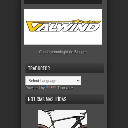
Con la tecnología de
Blogger
.
TRADUCTOR
Powered by
Translate
NOTICIAS MÁS LEÍDAS