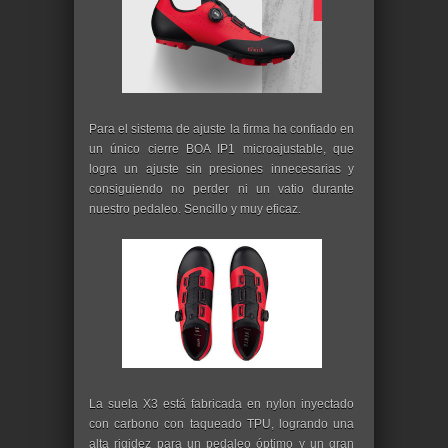
Para el sistema de ajuste la firma ha confiado en
un único cierre BOA IP1 microajustable, que
logra un ajuste sin presiones innecesarias y
consiguiendo no perder ni un vatio durante
nuestro pedaleo. Sencillo y muy eficaz.
La suela X3 está fabricada en nylon inyectado
con carbono con taqueado TPU, logrando una
alta rigidez para un pedaleo óptimo y un gran