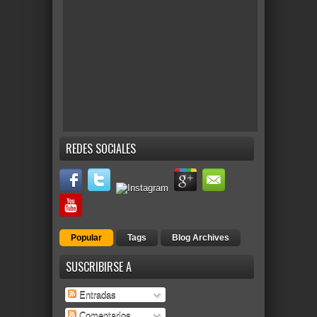
REDES SOCIALES
Popular
Tags
Blog Archives
SUSCRIBIRSE A
Entradas
Comentarios