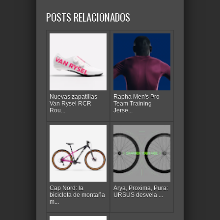
POSTS RELACIONADOS
Nuevas zapatillas
Rapha Men's Pro
Van Rysel RCR
Team Training
Rou...
Jerse...
Cap Nord: la
Arya, Proxima, Pura:
bicicleta de montaña
URSUS desvela ...
m...