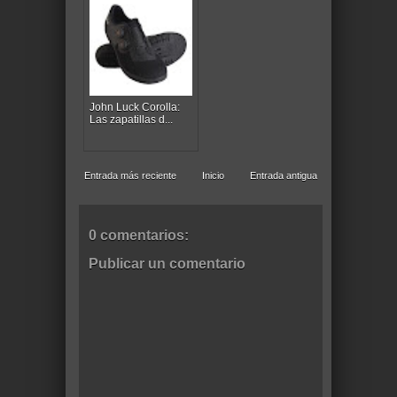
John Luck Corolla:
Las zapatillas d...
Entrada más reciente
Inicio
Entrada antigua
0 comentarios:
Publicar un comentario