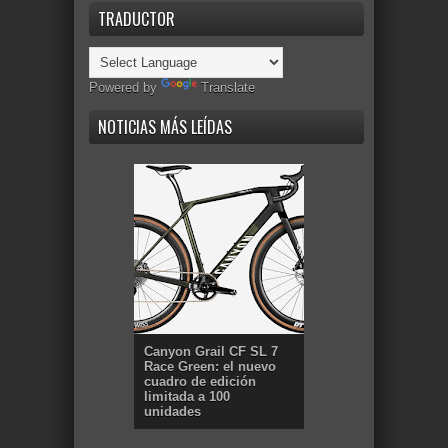
TRADUCTOR
Powered by
Translate
NOTICIAS MÁS LEÍDAS
Canyon Grail CF SL 7
Race Green: el nuevo
cuadro de edición
limitada a 100
unidades