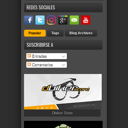
REDES SOCIALES
Popular
Tags
Blog Archives
SUSCRIBIRSE A
Entradas
Comentarios
Dbiker Store