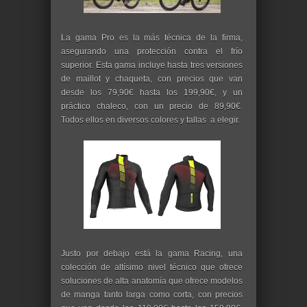
La gama Pro es la más técnica de la firma,
asegurando una protección contra el frío
superior. Esta gama incluye hasta tres versiones
de maillot y chaqueta, con precios que van
desde los 79,90€ hasta los 199,90€, y un
práctico chaleco, con un precio de 89,90€.
Todos ellos en diversos colores y tallas a elegir.
Justo por debajo está la gama Racing, una
colección de altísimo nivel técnico que ofrece
soluciones de alta anatomía que ofrece modelos
de manga tanto larga como corta, con precios