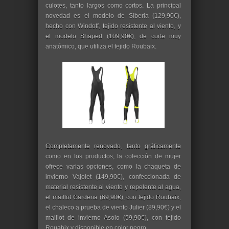
culotes, tanto largos como cortos. La principal
novedad es el modelo de Siberia (129,90€),
hecho con Windoff, tejido resistente al viento, y
el modelo Shaped (109,90€), de corte muy
anatómico, que utiliza el tejido Roubaix.
Completamente renovado, tanto gráficamente
como en los productos, la colección de mujer
ofrece varias opciones, como la chaqueta de
invierno Vajolet (149,90€), confeccionada de
material resistente al viento y repelente al agua,
el maillot Gardena (69,90€), con tejido Roubaix,
el chaleco a prueba de viento Julier (89,90€) y el
maillot de invierno Asolo (59,90€), con tejido
Rouabix y disponible en color negro.