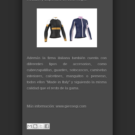
Además la firma italiana también cuenta con
diferentes tipos de accesorios, como
cubrezapatillas, guantes, sotocascos, camisetas
interiores, calcetines, manguitos o perneras,
todos ellos "Made in Italy" y siguiendo la misma
calidad que el resto de la gama.
Más información: www.giessegi.com