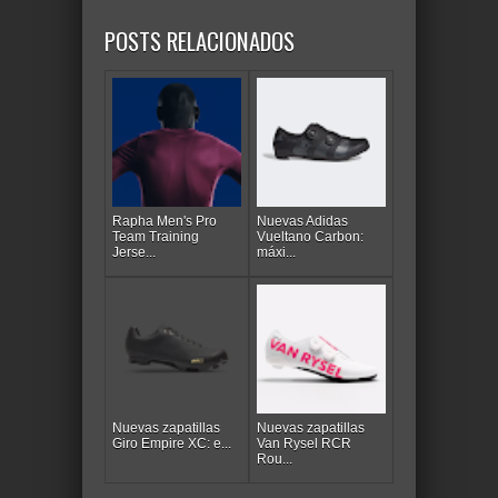
POSTS RELACIONADOS
Rapha Men's Pro
Nuevas Adidas
Team Training
Vueltano Carbon:
Jerse...
máxi...
Nuevas zapatillas
Nuevas zapatillas
Giro Empire XC: e...
Van Rysel RCR
Rou...