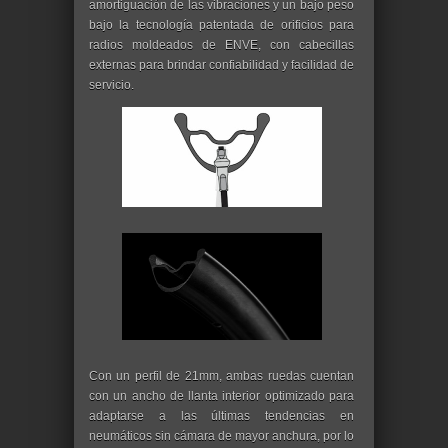
amortiguación de las vibraciones y un bajo peso
bajo la tecnología patentada de orificios para
radios moldeados de ENVE, con cabecillas
externas para brindar confiabilidad y facilidad de
servicio.
Con un perfil de 21mm, ambas ruedas cuentan
con un ancho de llanta interior optimizado para
adaptarse a las últimas tendencias en
neumáticos sin cámara de mayor anchura, por lo