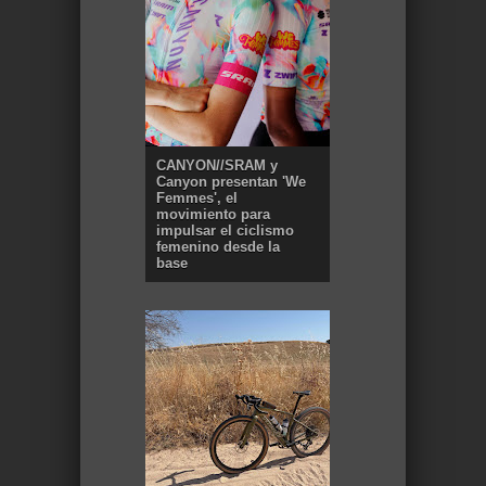
CANYON//SRAM y
Canyon presentan 'We
Femmes', el
movimiento para
impulsar el ciclismo
femenino desde la
base