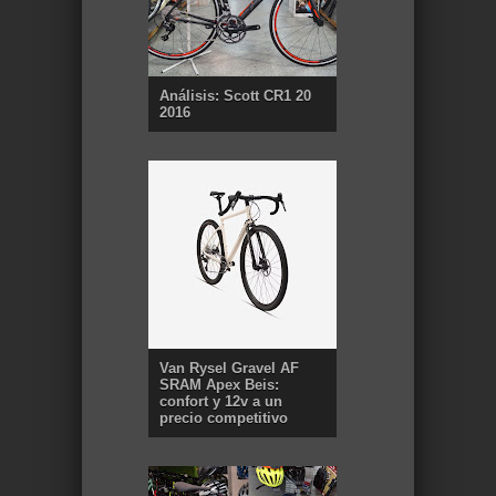
Análisis: Scott CR1 20
2016
Van Rysel Gravel AF
SRAM Apex Beis:
confort y 12v a un
precio competitivo