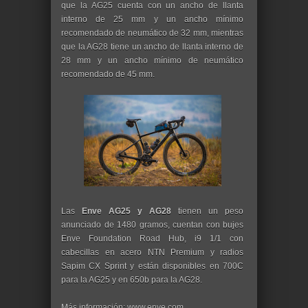
que la AG25 cuenta con un ancho de llanta
interno de 25 mm y un ancho mínimo
recomendado de neumático de 32 mm, mientras
que la AG28 tiene un ancho de llanta interno de
28 mm y un ancho mínimo de neumático
recomendado de 45 mm.
Las
Enve AG25 y AG28
tienen un peso
anunciado de 1480 gramos, cuentan con bujes
Enve Foundation Road Hub, i9 1/1 con
cabecillas en acero NTN Premium y radios
Sapim CX Sprint y están disponibles en 700C
para la AG25 y en 650b para la AG28.
Más información: www.enve.com