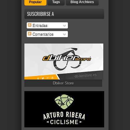
Popular
Tags
Blog Archives
SUSCRIBIRSE A
Entradas
Comentarios
Dbiker Store