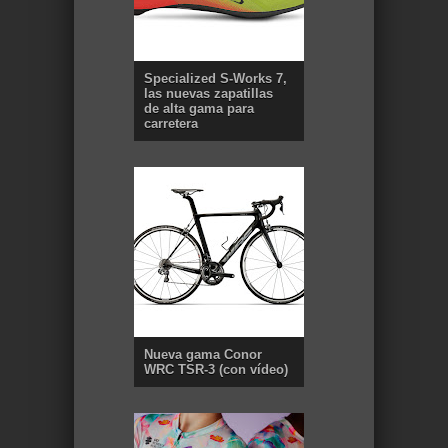
Specialized S-Works 7,
las nuevas zapatillas
de alta gama para
carretera
Nueva gama Conor
WRC TSR-3 (con vídeo)