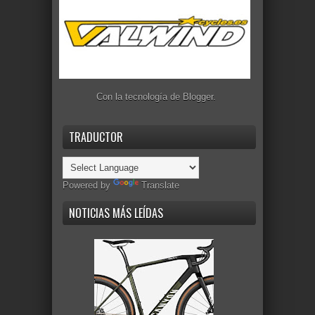
Con la tecnología de
Blogger
.
TRADUCTOR
Powered by
Translate
NOTICIAS MÁS LEÍDAS