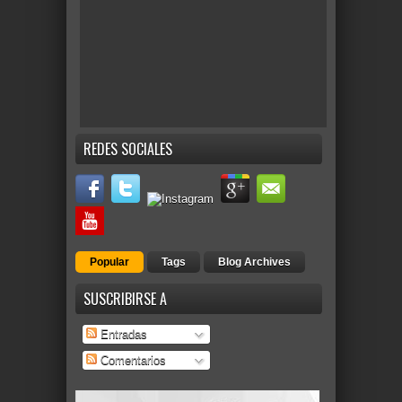
REDES SOCIALES
Popular
Tags
Blog Archives
SUSCRIBIRSE A
Entradas
Comentarios