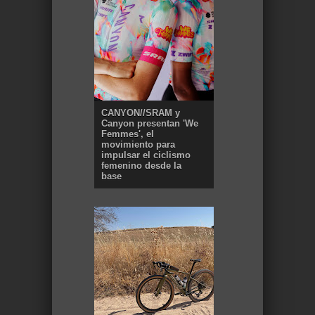
CANYON//SRAM y
Canyon presentan 'We
Femmes', el
movimiento para
impulsar el ciclismo
femenino desde la
base