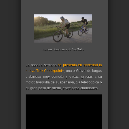
Imagen: fotograma de YouTube
La pasada semana
se presentó en sociedad la
nueva Trek Checkpoint+
, una e-Gravel de largas
distancias muy cómoda y eficaz, gracias a su
motor, horquilla de suspensión, tija telescópica o
su gran paso de rueda, entre otras cualidades.