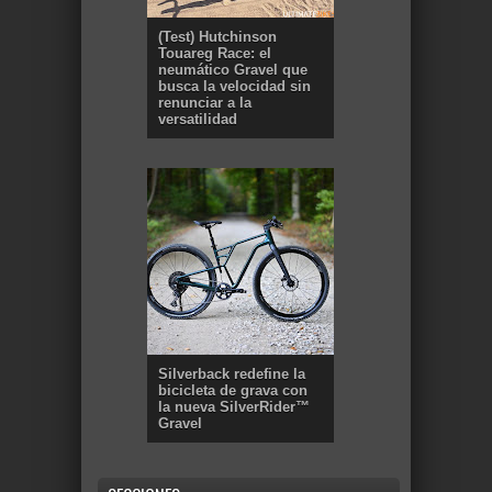
(Test) Hutchinson
Touareg Race: el
neumático Gravel que
busca la velocidad sin
renunciar a la
versatilidad
Silverback redefine la
bicicleta de grava con
la nueva SilverRider™
Gravel