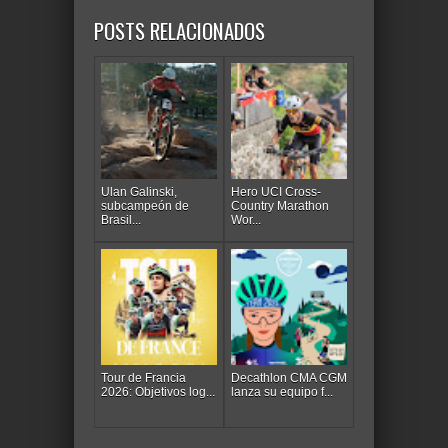
POSTS RELACIONADOS
Ulan Galinski,
Hero UCI Cross-
subcampeón de
Country Marathon
Brasil...
Wor...
Tour de Francia
Decathlon CMA CGM
2026: Objetivos log...
lanza su equipo f...