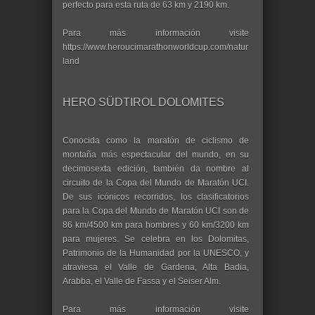
perfecto para esta ruta de 63 km y 2190 km.
Para más información visite
https://www.heroucimarathonworldcup.com/natur
land
HERO SÜDTIROL DOLOMITES
Conocida como la maratón de ciclismo de
montaña más espectacular del mundo, en su
decimosexta edición, también da nombre al
circuito de la Copa del Mundo de Maratón UCI.
De sus icónicos recorridos, los clasificatorios
para la Copa del Mundo de Maratón UCI son de
86 km/4500 km para hombres y 60 km/3200 km
para mujeres. Se celebra en los Dolomitas,
Patrimonio de la Humanidad por la UNESCO, y
atraviesa el Valle de Gardena, Alta Badia,
Arabba, el Valle de Fassa y el Seiser Alm.
Para más información visite