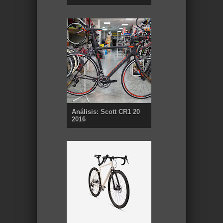
Análisis: Scott CR1 20
2016