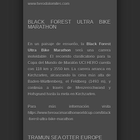
www.herodolomites.com
BLACK FOREST ULTRA BIKE
MARATHON
En un paisaje de ensueño, la
Black Forest
Ultra Bike Marathon
será una carrera
inolvidable. El recorrido clasificatorio para la
Copa del Mundo de Maratón UCI HERO cuenta
con 118 km y 3550 km. La carrera arranca en
Kirchzarten, alcanzando la cima más alta de
Baden-Württemberg, el Feldberg (1493 m), y
continúa a través de Menzenschwand y
Hofsgrund hasta la meta en Kirchzarten.
Para más información visita
https://www.heroucimarathonworldcup.com/black
-forest-ultra-bike-marathon
TRAMUN SEA OTTER EUROPE