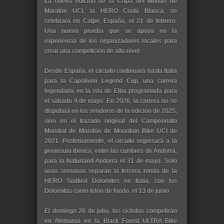
La nueva edición de la Copa del Mundo de
Maratón UCI, la HERO Costa Blanca, se
celebrará en Calpe, España, el 21 de febrero.
Una nueva prueba que se apoya en la
experiencia de los organizadores locales para
crear una competición de alto nivel.
Desde España, el circuito continuará hasta Italia
para la Capoliveri Legend Cup, una carrera
legendaria en la isla de Elba programada para
el sábado 9 de mayo. En 2026, la carrera no se
disputará en los senderos de la edición de 2025,
sino en el trazado original del Campeonato
Mundial de Maratón de Mountain Bike UCI de
2021. Posteriormente, el circuito regresará a la
península ibérica, entre las cumbres de Andorra,
para la Naturland-Andorra el 31 de mayo. Solo
unas semanas separan la tercera ronda de la
HERO Südtirol Dolomites en Italia, con los
Dolomitas como telón de fondo, el 13 de junio.
El domingo 26 de julio, los ciclistas competirán
en Alemania en la Black Forest ULTRA Bike