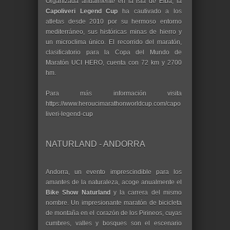
Organizada anualmente en la isla de Elba, la
Capoliveri Legend Cup
ha cautivado a los
atletas desde 2010 por su hermoso entorno
mediterráneo, sus históricas minas de hierro y
un microclima único. El recorrido del maratón,
clasificatorio para la Copa del Mundo de
Maratón UCI HERO, cuenta con 72 km y 2700
hm.
Para más información visita
https://www.heroucimarathonworldcup.com/capo
liveri-legend-cup
NATURLAND - ANDORRA
Andorra, un evento imprescindible para los
amantes de la naturaleza, acoge anualmente el
Bike Show Naturland
y la carrera del mismo
nombre. Un impresionante maratón de bicicleta
de montaña en el corazón de los Pirineos, cuyas
cumbres, valles y bosques son el escenario