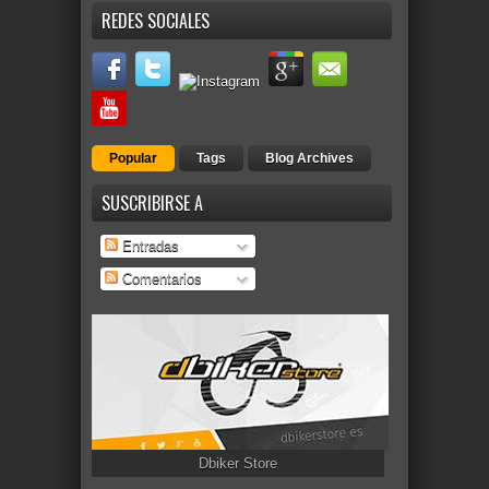
REDES SOCIALES
Popular
Tags
Blog Archives
SUSCRIBIRSE A
Entradas
Comentarios
Dbiker Store