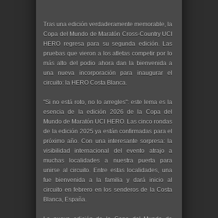
Tras una edición verdaderamente memorable, la
Copa del Mundo de Maratón Cross-Country UCI
HERO regresa para su segunda edición. Las
pruebas que vieron a los atletas competir por lo
más alto del podio ahora dan la bienvenida a
una nueva incorporación para inaugurar el
circuito: la HERO Costa Blanca.
"Si no está roto, no lo arregles": este lema es la
esencia de la edición 2026 de la Copa del
Mundo de Maratón UCI HERO. Las cinco rondas
de la edición 2025 ya están confirmadas para el
próximo año. Con una interesante sorpresa: la
visibilidad internacional del evento atrajo a
muchas localidades a nuestra puerta para
unirse al circuito. Entre estas localidades, una
fue bienvenida a la familia y dará inicio al
circuito en febrero en los senderos de la Costa
Blanca, España.