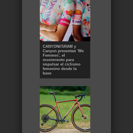
CANYON//SRAM y
Canyon presentan 'We
Femmes', el
movimiento para
impulsar el ciclismo
femenino desde la
base