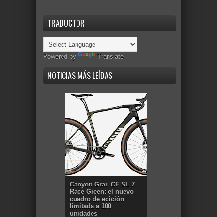
TRADUCTOR
Powered by
Translate
NOTICIAS MÁS LEÍDAS
Canyon Grail CF SL 7
Race Green: el nuevo
cuadro de edición
limitada a 100
unidades