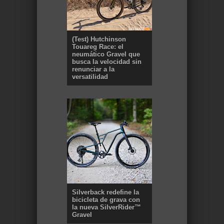
(Test) Hutchinson
Touareg Race: el
neumático Gravel que
busca la velocidad sin
renunciar a la
versatilidad
Silverback redefine la
bicicleta de grava con
la nueva SilverRider™
Gravel