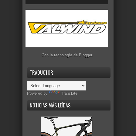
Con la tecnología de
Blogger
.
TRADUCTOR
Powered by
Translate
NOTICIAS MÁS LEÍDAS