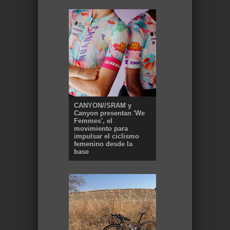
CANYON//SRAM y
Canyon presentan 'We
Femmes', el
movimiento para
impulsar el ciclismo
femenino desde la
base