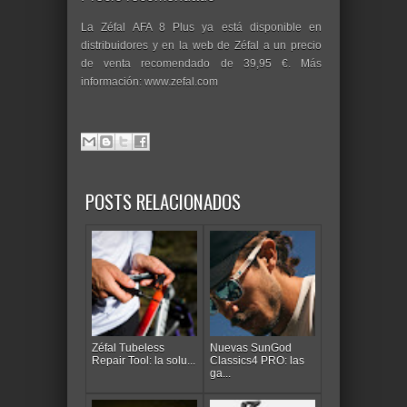
La Zéfal AFA 8 Plus ya está disponible en
distribuidores y en la web de Zéfal a un precio
de venta recomendado de 39,95 €. Más
información: www.zefal.com
POSTS RELACIONADOS
Zéfal Tubeless
Nuevas SunGod
Repair Tool: la solu...
Classics4 PRO: las
ga...