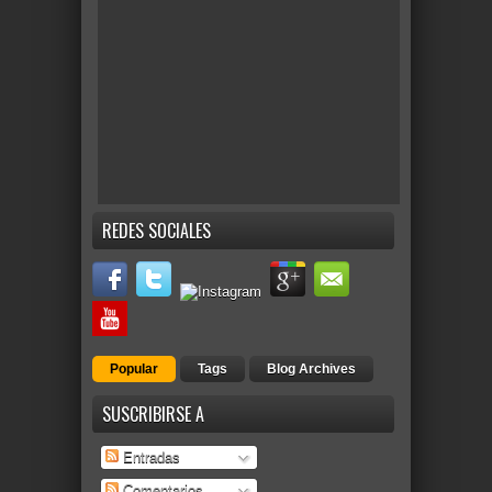
REDES SOCIALES
Popular
Tags
Blog Archives
SUSCRIBIRSE A
Entradas
Comentarios