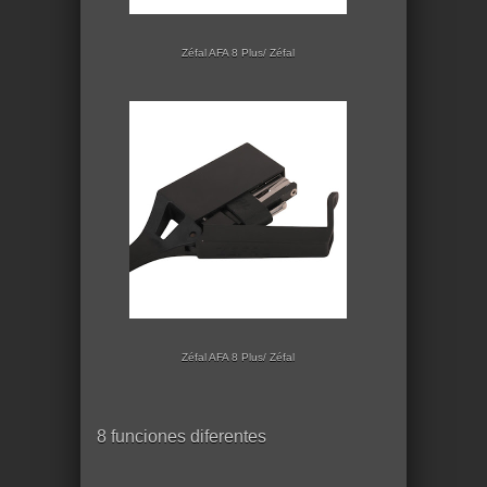
Zéfal AFA 8 Plus/ Zéfal
Zéfal AFA 8 Plus/ Zéfal
8 funciones diferentes