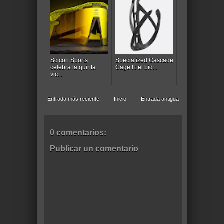
Scicon Sports
Specialized Cascade
celebra la quinta
Cage II: el bid...
vic...
Entrada más reciente
Inicio
Entrada antigua
0 comentarios:
Publicar un comentario