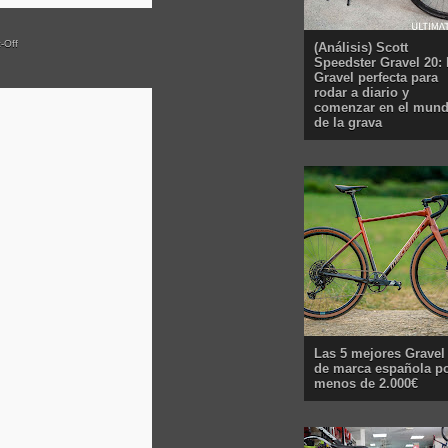
-Off
(Análisis) Scott
Speedster Gravel 20: 
Gravel perfecta para
rodar a diario y
comenzar en el mun
de la grava
Las 5 mejores Gravel
de marca española p
menos de 2.000€