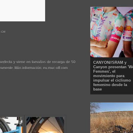
-Off
 perfecta y viene en tamaños de recarga de 50
CANYON//SRAM y
Canyon presentan 'W
ivamente. Más información: eu.muc-off.com
Femmes', el
movimiento para
impulsar el ciclismo
femenino desde la
base