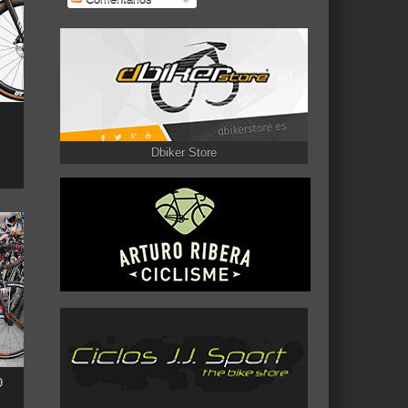
Dbiker Store
0