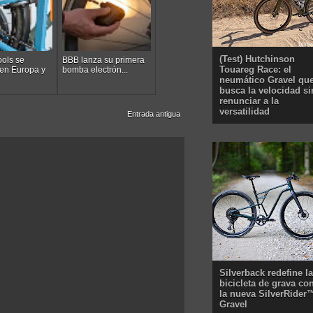
(Test) Hutchinson
ols se
BBB lanza su primera
Touareg Race: el
en Europa y
bomba electrón...
neumático Gravel qu
busca la velocidad si
renunciar a la
versatilidad
Entrada antigua
Silverback redefine la
bicicleta de grava co
la nueva SilverRider
Gravel