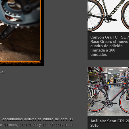
Canyon Grail CF SL 7
Race Green: el nuevo
cuadro de edición
limitada a 100
unidades
-Off
 encontramos aditivos de nitruro de boro. El
Análisis: Scott CR1 2
jar residuos, penetrando y adhiriéndose a los
2016