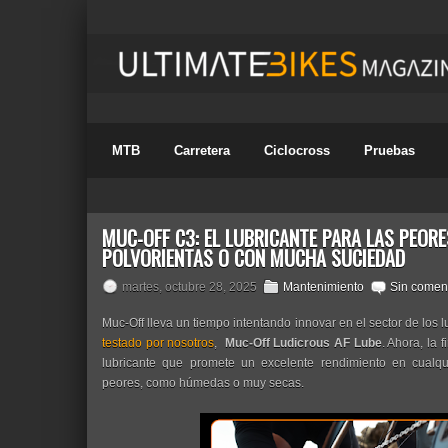
MTB
Carretera
Ciclocross
Pruebas
MUC-OFF C3: EL LUBRICANTE PARA LAS PEORE
POLVORIENTAS O CON MUCHA SUCIEDAD
martes, octubre 28, 2025
Mantenimiento
Sin comen
Muc-Off lleva un tiempo intentando innovar en el sector de los 
testado por nosotros
,
Muc-Off Ludicrous AF Lube
. Ahora, la 
lubricante que promete un excelente rendimiento en cualqu
peores, como húmedas o muy secas.