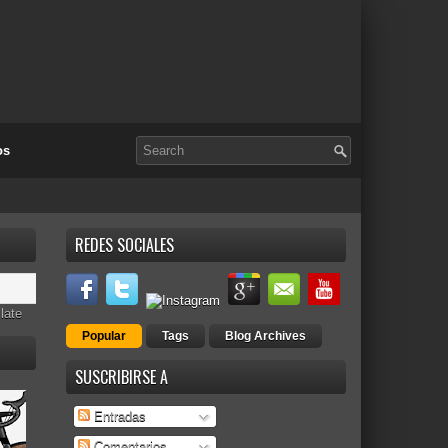
os
REDES SOCIALES
late
Popular
Tags
Blog Archives
SUSCRIBIRSE A
Entradas
Comentarios