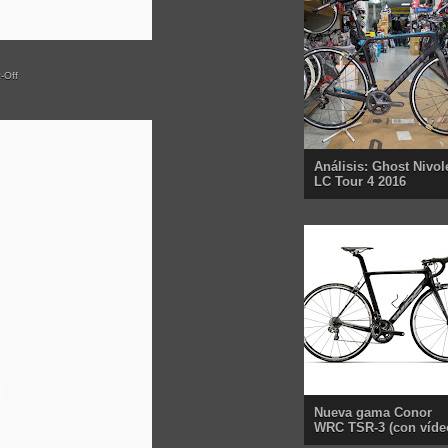
-Off
Análisis: Ghost Nivol
LC Tour 4 2016
Nueva gama Conor
WRC TSR-3 (con víde