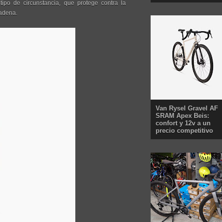
ipo de circunstancia, que protege contra la
cadena.
Van Rysel Gravel AF
SRAM Apex Beis:
confort y 12v a un
precio competitivo