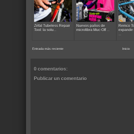
Zéfal Tubeless Repair
Nuevos paños de
Remco To
Tool: la solu...
microfibra Muc-Off ...
expande 
...
Entrada más reciente
Inicio
0 comentarios:
Publicar un comentario