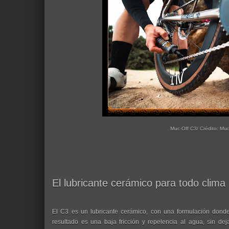
Muc-Off C3/ Crédito: Muc
El lubricante cerámico para todo clima
El C3 es un lubricante cerámico, con una formulación donde
resultado es una baja fricción y repelencia al agua, sin de