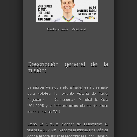
Crédito y cesión: MyWhoosh
Descripción general de la
misión:
La misión 'Persiguiendo a Tadej' está diseñada
para celebrar la reciente victoria de Tadej
Pogačar en el Campeonato Mundial de Ruta
UCI 2025 y la infraestructura ciclista de clase
mundial de los EAU.
Etapa 1: Circuito exterior de Hudayriyat (2
vueltas – 21,4 km) Recorra la misma ruta icónica
donde tendrá lugar el recorrido real con Tadej y