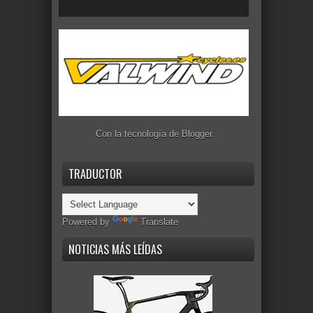
Con la tecnología de
Blogger
.
TRADUCTOR
Powered by
Translate
NOTICIAS MÁS LEÍDAS