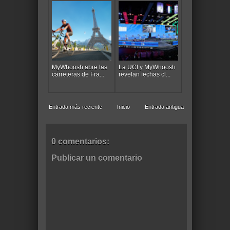
MyWhoosh abre las
La UCI y MyWhoosh
carreteras de Fra...
revelan fechas cl...
Entrada más reciente
Inicio
Entrada antigua
0 comentarios:
Publicar un comentario