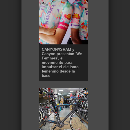
CANYON//SRAM y
Canyon presentan 'We
Femmes', el
movimiento para
impulsar el ciclismo
femenino desde la
base