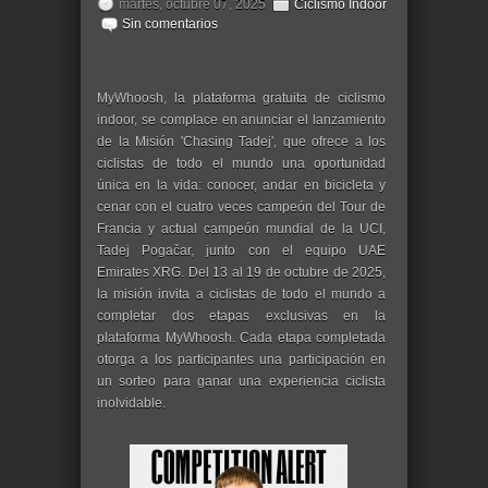
martes, octubre 07, 2025
Ciclismo Indoor
Sin comentarios
MyWhoosh, la plataforma gratuita de ciclismo
indoor, se complace en anunciar el lanzamiento
de la Misión 'Chasing Tadej', que ofrece a los
ciclistas de todo el mundo una oportunidad
única en la vida: conocer, andar en bicicleta y
cenar con el cuatro veces campeón del Tour de
Francia y actual campeón mundial de la UCI,
Tadej Pogačar, junto con el equipo UAE
Emirates XRG. Del 13 al 19 de octubre de 2025,
la misión invita a ciclistas de todo el mundo a
completar dos etapas exclusivas en la
plataforma MyWhoosh. Cada etapa completada
otorga a los participantes una participación en
un sorteo para ganar una experiencia ciclista
inolvidable.