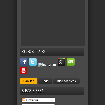
REDES SOCIALES
Popular
Tags
Blog Archives
SUSCRIBIRSE A
Entradas