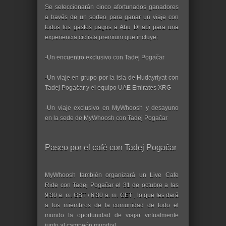
Se seleccionarán cinco afortunados ganadores
a través de un sorteo para ganar un viaje con
todos los gastos pagos a Abu Dhabi para una
experiencia ciclista premium que incluye:
-Un encuentro exclusivo con Tadej Pogačar
-Un viaje en grupo por la isla de Hudayriyat con
Tadej Pogačar y el equipo UAE Emirates XRG
-Un viaje exclusivo en MyWhoosh y desayuno
en la sede de MyWhoosh con Tadej Pogačar
Paseo por el café con Tadej Pogačar
MyWhoosh también organizará un Live Cafe
Ride con Tadej Pogačar el 31 de octubre a las
9:30 a. m. GST / 6:30 a. m. CET , lo que les dará
a los miembros de la comunidad de todo el
mundo la oportunidad de viajar virtualmente
junto al campeón mundial.