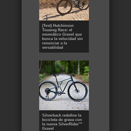
(Test) Hutchinson
Touareg Race: el
neumático Gravel que
busca la velocidad sin
renunciar a la
versatilidad
Silverback redefine la
bicicleta de grava con
la nueva SilverRider™
Gravel